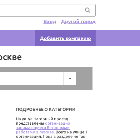
Вход
Другой город
Добавить компанию
оскве
ПОДРОБНЕЕ О КАТЕГОРИИ
На ул. ул Нагорный проезд
представлены
организации,
занимающиеся Бетонными
работами в Москве
. Всего на улице 1
организация. Пока в разделе не так