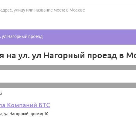
. ул Нагорный проезд
 на ул. ул Нагорный проезд в М
й
па Компаний БТС
ва
,
ул Нагорный проезд 10