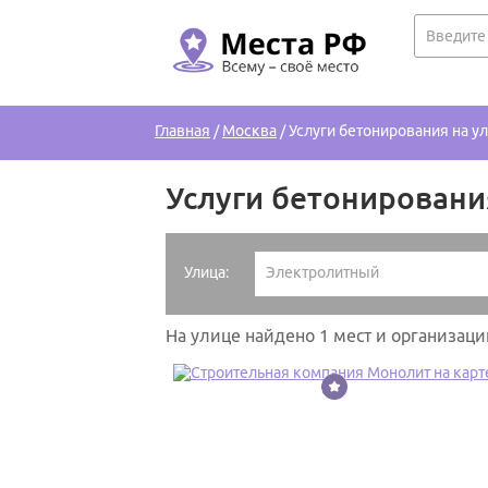
Главная
/
Москва
/
Услуги бетонирования на у
Услуги бетонировани
Улица:
Электролитный
На улице найдено 1 мест и организаци