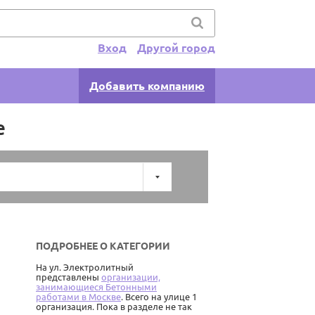
Вход
Другой город
Добавить компанию
е
ПОДРОБНЕЕ О КАТЕГОРИИ
На ул. Электролитный
представлены
организации,
занимающиеся Бетонными
работами в Москве
. Всего на улице 1
организация. Пока в разделе не так