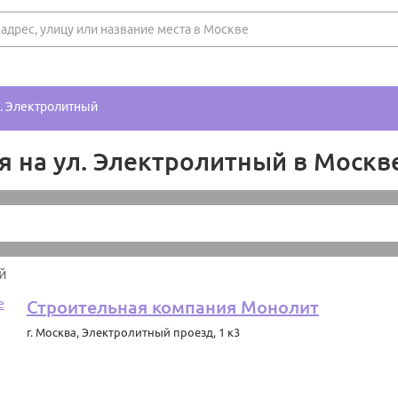
л. Электролитный
я на ул. Электролитный в Москв
й
Строительная компания Монолит
г. Москва
,
Электролитный проезд, 1 к3