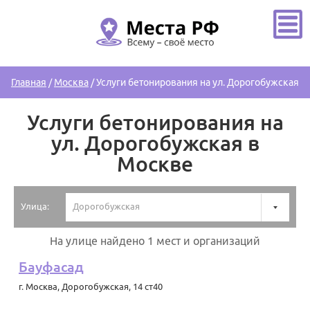
Главная
/
Москва
/
Услуги бетонирования на ул. Дорогобужская
Услуги бетонирования на
ул. Дорогобужская в
Москве
Улица:
Дорогобужская
На улице найдено 1 мест и организаций
Бауфасад
г. Москва
,
Дорогобужская, 14 ст40