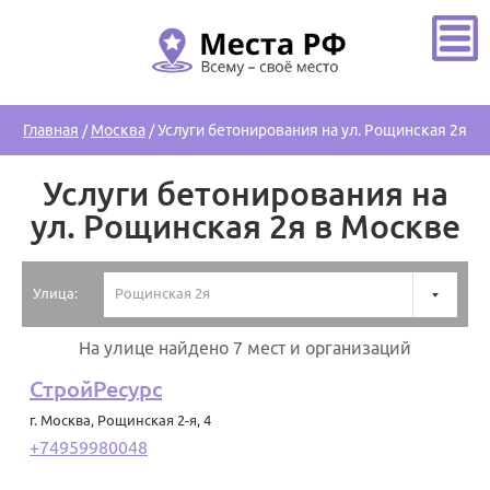
Главная
/
Москва
/
Услуги бетонирования на ул. Рощинская 2я
Услуги бетонирования на
ул. Рощинская 2я в Москве
Улица:
Рощинская 2я
На улице найдено 7 мест и организаций
СтройРесурс
г. Москва
,
Рощинская 2-я, 4
+74959980048