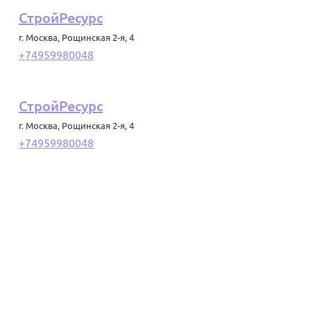
СтройРесурс
г. Москва
,
Рощинская 2-я, 4
+74959980048
СтройРесурс
г. Москва
,
Рощинская 2-я, 4
+74959980048