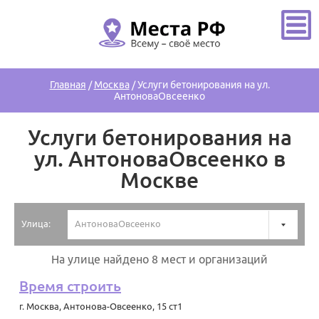
Главная
/
Москва
/
Услуги бетонирования на ул.
АнтоноваОвсеенко
Услуги бетонирования на
ул. АнтоноваОвсеенко в
Москве
Улица:
АнтоноваОвсеенко
На улице найдено 8 мест и организаций
Время строить
г. Москва
,
Антонова-Овсеенко, 15 ст1