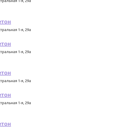
тральная 1-я, 29а
етон
тральная 1-я, 29а
етон
тральная 1-я, 29а
етон
тральная 1-я, 29а
етон
тральная 1-я, 29а
етон