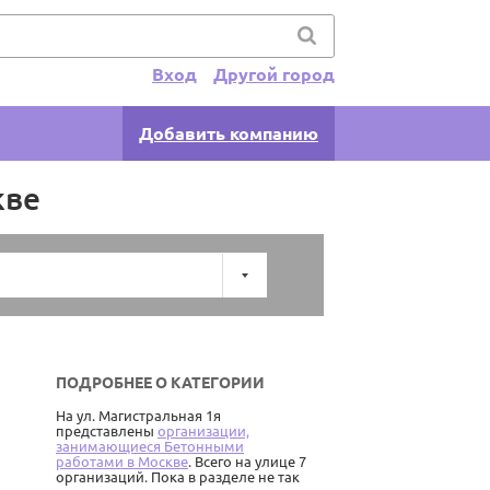
Вход
Другой город
Добавить компанию
кве
ПОДРОБНЕЕ О КАТЕГОРИИ
На ул. Магистральная 1я
представлены
организации,
занимающиеся Бетонными
работами в Москве
. Всего на улице 7
организаций. Пока в разделе не так