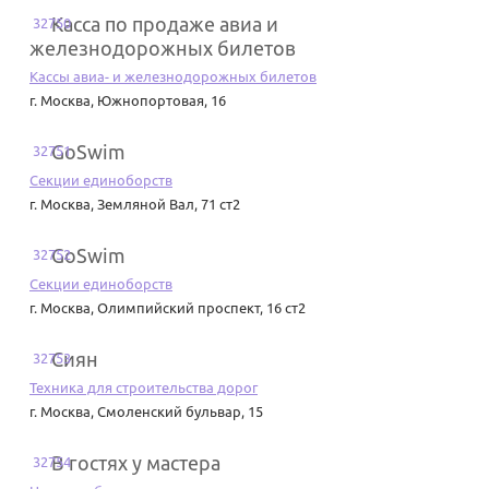
Касса по продаже авиа и
32750
железнодорожных билетов
Кассы авиа- и железнодорожных билетов
г. Москва
,
Южнопортовая, 16
GoSwim
32751
Секции единоборств
г. Москва
,
Земляной Вал, 71 ст2
GoSwim
32752
Секции единоборств
г. Москва
,
Олимпийский проспект, 16 ст2
Сиян
32753
Техника для строительства дорог
г. Москва
,
Смоленский бульвар, 15
В гостях у мастера
32754