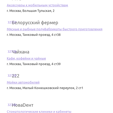
Аксессуары к мобильным устройствам
г. Москва
,
Большая Тульская, 2
Белорусский фермер
32737
Мясные и рыбные полуфабрикаты быстрого приготовления
г. Москва
,
Танковый проезд, 4 ст38
Чайхана
32738
Кафе, кофейни и чайные
г. Москва
,
Танковый проезд, 4 ст39
222
32739
Мойки автомобилей
г. Москва
,
Малый Конюшковский переулок, 2 ст1
НоваDент
32740
Стоматологические клиники и кабинеты