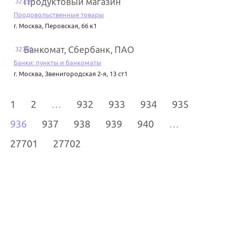
Продуктовый магазин
32759
Продовольственные товары
г. Москва
,
Перовская, 66 к1
Банкомат, Сбербанк, ПАО
32760
Банки: пункты и банкоматы
г. Москва
,
Звенигородская 2-я, 13 ст1
1
2
…
932
933
934
935
936
937
938
939
940
…
27701
27702