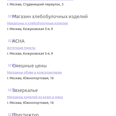
г. Москва
,
Студенецкий переулок, 3
Магазин хлебобулочных изделий
32741
Макароны и хлебобулочные изделия
г. Москва
,
Кожуховская 5-я, 9
АСНА
32742
Аптечные пункты
г. Москва
,
Кожуховская 5-я, 9
Смешные цены
32743
Магазины обуви и кожгалантереи
г. Москва
,
Южнопортовая, 16
Зазеркалье
32744
Магазины изделий из кожи и меха
г. Москва
,
Южнопортовая, 16
Престижтур
32745