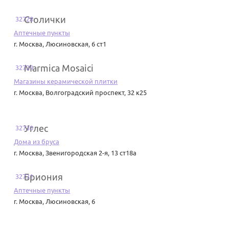
Столички
32728
Аптечные пункты
г. Москва
,
Люсиновская, 6 ст1
Marmica Mosaici
32729
Магазины керамической плитки
г. Москва
,
Волгоградский проспект, 32 к25
Углес
32730
Дома из бруса
г. Москва
,
Звенигородская 2-я, 13 ст18а
Бриония
32731
Аптечные пункты
г. Москва
,
Люсиновская, 6