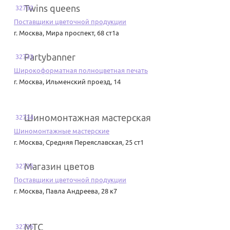
Twins queens
32732
Поставщики цветочной продукции
г. Москва
,
Мира проспект, 68 ст1а
Partybanner
32733
Широкоформатная полноцветная печать
г. Москва
,
Ильменский проезд, 14
Шиномонтажная мастерская
32734
Шиномонтажные мастерские
г. Москва
,
Средняя Переяславская, 25 ст1
Магазин цветов
32735
Поставщики цветочной продукции
г. Москва
,
Павла Андреева, 28 к7
МТС
32736