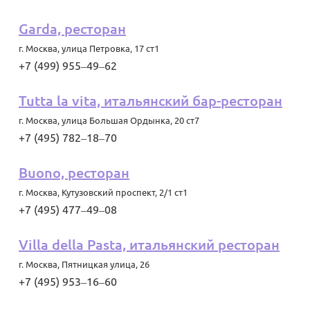
Garda, ресторан
г. Москва
,
улица Петровка, 17 ст1
+7 (499) 955‒49‒62
Tutta la vita, итальянский бар-ресторан
г. Москва
,
улица Большая Ордынка, 20 ст7
+7 (495) 782‒18‒70
Buono, ресторан
г. Москва
,
Кутузовский проспект, 2/1 ст1
+7 (495) 477‒49‒08
Villa della Pasta, итальянский ресторан
г. Москва
,
Пятницкая улица, 26
+7 (495) 953‒16‒60