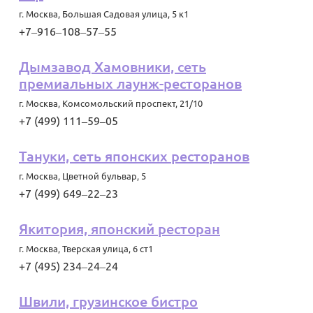
г. Москва
,
Большая Садовая улица, 5 к1
+7‒916‒108‒57‒55
Дымзавод Хамовники, сеть
премиальных лаунж-ресторанов
г. Москва
,
Комсомольский проспект, 21/10
+7 (499) 111‒59‒05
Тануки, сеть японских ресторанов
г. Москва
,
Цветной бульвар, 5
+7 (499) 649‒22‒23
Якитория, японский ресторан
г. Москва
,
Тверская улица, 6 ст1
+7 (495) 234‒24‒24
Швили, грузинское бистро