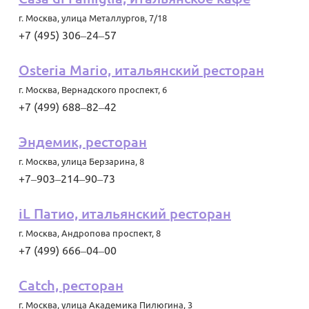
г. Москва
,
улица Металлургов, 7/18
+7 (495) 306‒24‒57
Osteria Mario, итальянский ресторан
г. Москва
,
Вернадского проспект, 6
+7 (499) 688‒82‒42
Эндемик, ресторан
г. Москва
,
улица Берзарина, 8
+7‒903‒214‒90‒73
iL Патио, итальянский ресторан
г. Москва
,
Андропова проспект, 8
+7 (499) 666‒04‒00
Catch, ресторан
г. Москва
,
улица Академика Пилюгина, 3