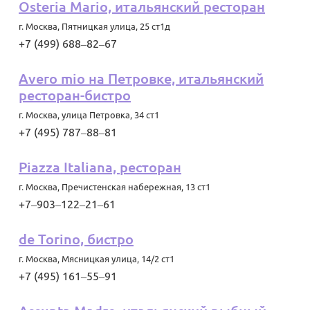
Osteria Mario, итальянский ресторан
г. Москва
,
Пятницкая улица, 25 ст1д
+7 (499) 688‒82‒67
Avero mio на Петровке, итальянский
ресторан-бистро
г. Москва
,
улица Петровка, 34 ст1
+7 (495) 787‒88‒81
Piazza Italiana, ресторан
г. Москва
,
Пречистенская набережная, 13 ст1
+7‒903‒122‒21‒61
de Torino, бистро
г. Москва
,
Мясницкая улица, 14/2 ст1
+7 (495) 161‒55‒91