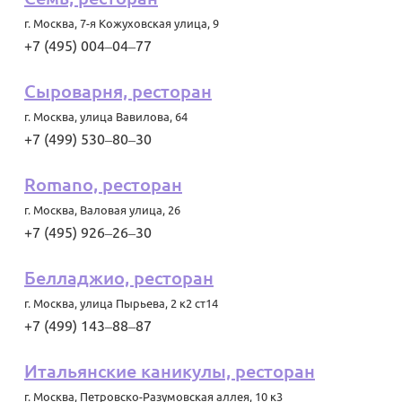
г. Москва
,
7-я Кожуховская улица, 9
+7 (495) 004‒04‒77
Сыроварня, ресторан
г. Москва
,
улица Вавилова, 64
+7 (499) 530‒80‒30
Romano, ресторан
г. Москва
,
Валовая улица, 26
+7 (495) 926‒26‒30
Белладжио, ресторан
г. Москва
,
улица Пырьева, 2 к2 ст14
+7 (499) 143‒88‒87
Итальянские каникулы, ресторан
г. Москва
,
Петровско-Разумовская аллея, 10 к3