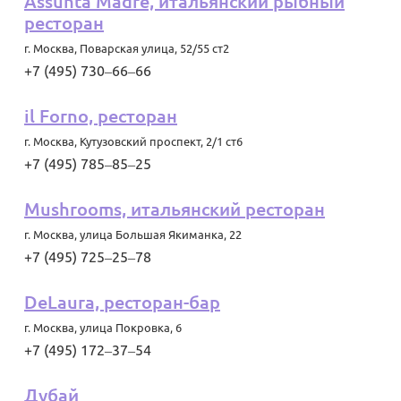
Assunta Madre, итальянский рыбный
ресторан
г. Москва
,
Поварская улица, 52/55 ст2
+7 (495) 730‒66‒66
il Forno, ресторан
г. Москва
,
Кутузовский проспект, 2/1 ст6
+7 (495) 785‒85‒25
Mushrooms, итальянский ресторан
г. Москва
,
улица Большая Якиманка, 22
+7 (495) 725‒25‒78
DeLaura, ресторан-бар
г. Москва
,
улица Покровка, 6
+7 (495) 172‒37‒54
Дубай