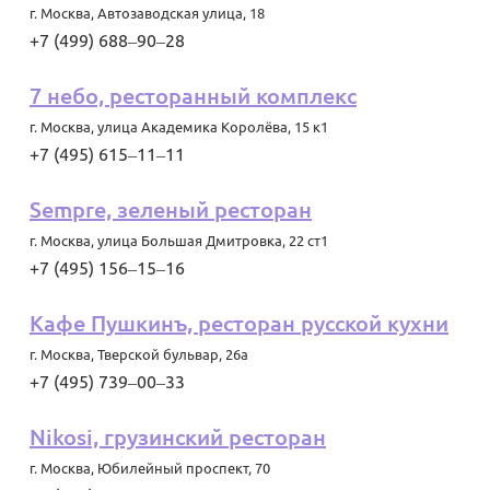
г. Москва
,
Автозаводская улица, 18
+7 (499) 688‒90‒28
7 небо, ресторанный комплекс
г. Москва
,
улица Академика Королёва, 15 к1
+7 (495) 615‒11‒11
Sempre, зеленый ресторан
г. Москва
,
улица Большая Дмитровка, 22 ст1
+7 (495) 156‒15‒16
Кафе Пушкинъ, ресторан русской кухни
г. Москва
,
Тверской бульвар, 26а
+7 (495) 739‒00‒33
Nikosi, грузинский ресторан
г. Москва
,
Юбилейный проспект, 70