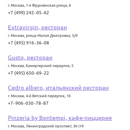
г. Москва
,
1-я Фрунзенская улица, 8
+7 (499) 242‒05‒62
Extravirgin, ресторан
г. Москва
,
улица Малая Дмитровка, 5/9
+7 (495) 916‒36‒08
Gusto, ресторан
г. Москва
,
Камергерский переулок, 5
+7 (495) 650‒69‒22
Cedro albero, итальянский ресторан
г. Москва
,
4-й Вятский переулок, 10
+7‒906‒030‒78‒87
Pinzeria by Bontempi, кафе-пиццерия
г. Москва
,
Ленинградский проспект, 36 ст9