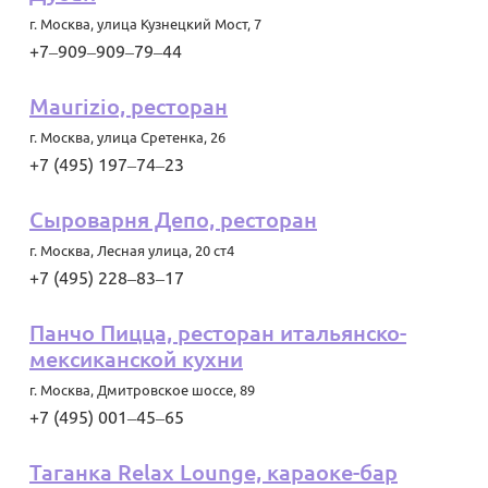
г. Москва
,
улица Кузнецкий Мост, 7
+7‒909‒909‒79‒44
Maurizio, ресторан
г. Москва
,
улица Сретенка, 26
+7 (495) 197‒74‒23
Сыроварня Депо, ресторан
г. Москва
,
Лесная улица, 20 ст4
+7 (495) 228‒83‒17
Панчо Пицца, ресторан итальянско-
мексиканской кухни
г. Москва
,
Дмитровское шоссе, 89
+7 (495) 001‒45‒65
Таганка Relax Lounge, караоке-бар