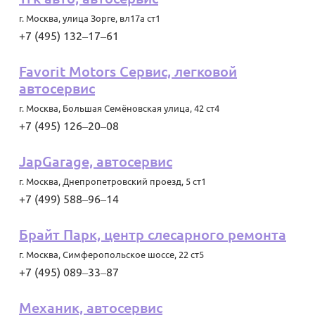
г. Москва
,
улица Зорге, вл17а ст1
+7 (495) 132‒17‒61
Favorit Motors Сервис, легковой
автосервис
г. Москва
,
Большая Семёновская улица, 42 ст4
+7 (495) 126‒20‒08
JapGarage, автосервис
г. Москва
,
Днепропетровский проезд, 5 ст1
+7 (499) 588‒96‒14
Брайт Парк, центр слесарного ремонта
г. Москва
,
Симферопольское шоссе, 22 ст5
+7 (495) 089‒33‒87
Механик, автосервис