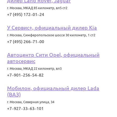
дилер Land Rover, Jaguar
г. Москва
,
МКАД 85 километр, вл5 ст2
+7 (495) 172‒01‒24
У Сервис+, официальный дилер Kia
г. Москва
,
Симферопольское шоссе 30 километр, 1 ст2
+7 (495) 266‒71‒00
Автоцентр Сити Opel, официальный
автосервис
г. Москва
,
МКАД 22 километр, вл3
+7‒901‒256‒54‒82
Мобилон, официальный дилер Lada
(ВАЗ)
г. Москва
,
Северная улица, 34
+7‒927‒33‒63‒101