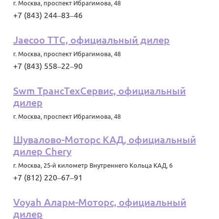
г. Москва
,
проспект Ибрагимова, 48
+7 (843) 244‒83‒46
Jaecoo ТТС, официальный дилер
г. Москва
,
проспект Ибрагимова, 48
+7 (843) 558‒22‒90
Swm ТрансТехСервис, официальный
дилер
г. Москва
,
проспект Ибрагимова, 48
Шувалово-Моторс КАД, официальный
дилер Chery
г. Москва
,
25-й километр Внутреннего Кольца КАД, 6
+7 (812) 220‒67‒91
Voyah Аларм-Моторс, официальный
дилер