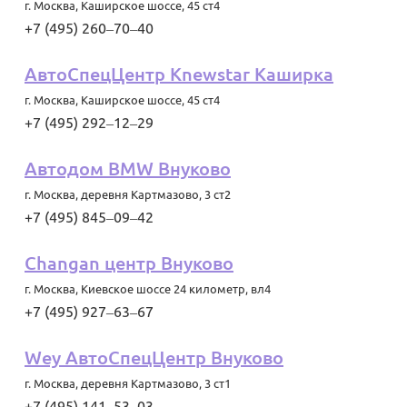
г. Москва
,
Каширское шоссе, 45 ст4
+7 (495) 260‒70‒40
АвтоСпецЦентр Knewstar Каширка
г. Москва
,
Каширское шоссе, 45 ст4
+7 (495) 292‒12‒29
Автодом BMW Внуково
г. Москва
,
деревня Картмазово, 3 ст2
+7 (495) 845‒09‒42
Changan центр Внуково
г. Москва
,
Киевское шоссе 24 километр, вл4
+7 (495) 927‒63‒67
Wey АвтоСпецЦентр Внуково
г. Москва
,
деревня Картмазово, 3 ст1
+7 (495) 141‒53‒03