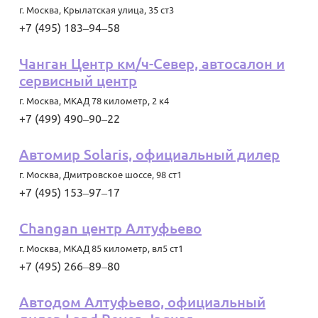
г. Москва
,
Крылатская улица, 35 ст3
+7 (495) 183‒94‒58
Чанган Центр км/ч-Север, автосалон и
сервисный центр
г. Москва
,
МКАД 78 километр, 2 к4
+7 (499) 490‒90‒22
Автомир Solaris, официальный дилер
г. Москва
,
Дмитровское шоссе, 98 ст1
+7 (495) 153‒97‒17
Changan центр Алтуфьево
г. Москва
,
МКАД 85 километр, вл5 ст1
+7 (495) 266‒89‒80
Автодом Алтуфьево, официальный