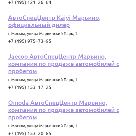
+7 (495) 121‒26‒64
АвтоСпецЦентр Kaiyi Марьино,
официальный дилер
г. Москва
,
улица Марьинский Парк, 1
+7 (495) 975‒73‒95
Jaecoo АвтоСпецЦентр Марьино,
компания по продаже автомобилей с
пробегом
г. Москва
,
улица Марьинский Парк, 1
+7 (495) 153‒17‒25
Omoda АвтоСпецЦентр Марьино,
компания по продаже автомобилей с
пробегом
г. Москва
,
улица Марьинский Парк, 1
+7 (495) 153‒20‒85