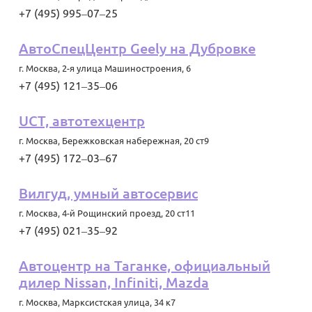
+7 (495) 995‒07‒25
АвтоСпецЦентр Geely на Дубровке
г. Москва
,
2-я улица Машиностроения, 6
+7 (495) 121‒35‒06
UCT, автотехцентр
г. Москва
,
Бережковская набережная, 20 ст9
+7 (495) 172‒03‒67
Вилгуд, умный автосервис
г. Москва
,
4-й Рощинский проезд, 20 ст11
+7 (495) 021‒35‒92
Автоцентр на Таганке, официальный
дилер Nissan, Infiniti, Mazda
г. Москва
,
Марксистская улица, 34 к7