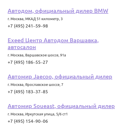
Автодом, официальный дилер BMW
г. Москва
,
МКАД 51 километр, 3
+7 (495) 241‒59‒98
Exeed Центр Автодом Варшавка,
автосалон
г. Москва
,
Варшавское шоссе, 91а
+7 (495) 186‒55‒27
Автомир Jaecoo, официальный дилер
г. Москва
,
Ярославское шоссе, 7
+7 (495) 183‒37‒85
Автомир Soueast, официальный дилер
г. Москва
,
Иркутская улица, 5/6 ст1
+7 (495) 154‒90‒06