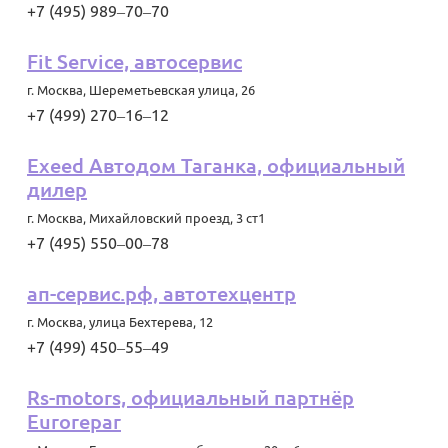
+7 (495) 989‒70‒70
Fit Service, автосервис
г. Москва
,
Шереметьевская улица, 26
+7 (499) 270‒16‒12
Exeed Автодом Таганка, официальный
дилер
г. Москва
,
Михайловский проезд, 3 ст1
+7 (495) 550‒00‒78
ап-сервис.рф, автотехцентр
г. Москва
,
улица Бехтерева, 12
+7 (499) 450‒55‒49
Rs-motors, официальный партнёр
Eurorepar