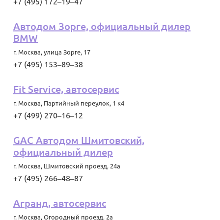
+7 (495) 172‒19‒47
Автодом Зорге, официальный дилер
BMW
г. Москва
,
улица Зорге, 17
+7 (495) 153‒89‒38
Fit Service, автосервис
г. Москва
,
Партийный переулок, 1 к4
+7 (499) 270‒16‒12
GAC Автодом Шмитовский,
официальный дилер
г. Москва
,
Шмитовский проезд, 24а
+7 (495) 266‒48‒87
Агранд, автосервис
г. Москва
,
Огородный проезд, 2а