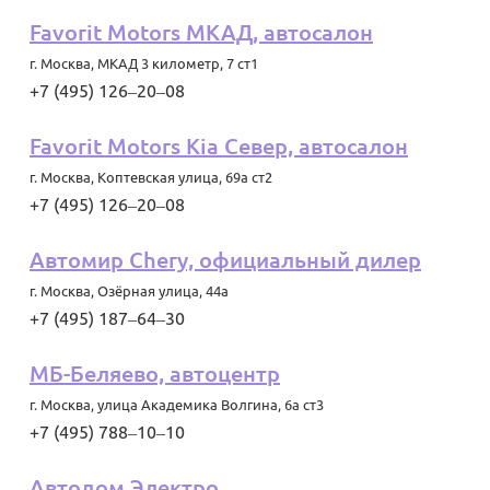
Favorit Motors МКАД, автосалон
г. Москва
,
МКАД 3 километр, 7 ст1
+7 (495) 126‒20‒08
Favorit Motors Kia Север, автосалон
г. Москва
,
Коптевская улица, 69а ст2
+7 (495) 126‒20‒08
Автомир Chery, официальный дилер
г. Москва
,
Озёрная улица, 44а
+7 (495) 187‒64‒30
МБ-Беляево, автоцентр
г. Москва
,
улица Академика Волгина, 6а ст3
+7 (495) 788‒10‒10
Автодом Электро