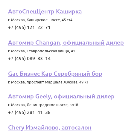
АвтоСпецЦентр Каширка
г. Москва
,
Каширское шоссе, 45 ст4
+7 (495) 121‒22‒71
Автомир Changan, официальный дилер
г. Москва
,
Ставропольская улица, 41
+7 (495) 089‒83‒14
Gac Бизнес Кар Серебряный бор
г. Москва
,
проспект Маршала Жукова, 49 к1
Автомир Geely, официальный дилер
г. Москва
,
Ленинградское шоссе, вл18
+7 (495) 281‒41‒38
Chery Измайлово, автосалон