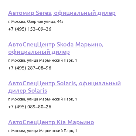
Автомир Seres, официальный дилер
г. Москва
,
Озёрная улица, 44а
+7 (495) 153‒09‒36
АвтоСпецЦентр Skoda Марьино,
официальный дилер
г. Москва
,
улица Марьинский Парк, 1
+7 (495) 287‒08‒96
АвтоСпецЦентр Solaris, официальный
дилер Solaris
г. Москва
,
улица Марьинский Парк, 1
+7 (495) 089‒80‒26
АвтоСпецЦентр Kia Марьино
г. Москва
,
улица Марьинский Парк, 1