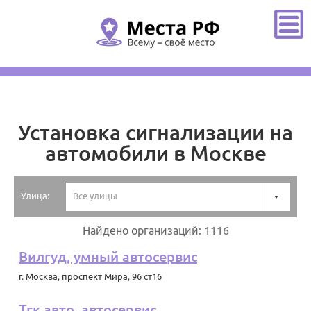
Главная
/
Москва
/
Установка сигнализации на автомобили
Установка сигнализации на
автомобили в Москве
Улица:
Все улицы
Найдено организаций: 1116
Вилгуд, умный автосервис
г. Москва
,
проспект Мира, 96 ст16
Тгк авто, автосервис