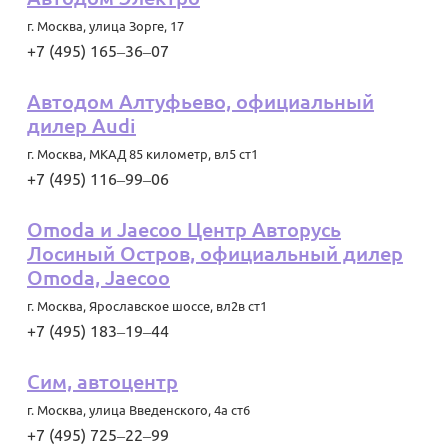
г. Москва
,
улица Зорге, 17
+7 (495) 165‒36‒07
Автодом Алтуфьево, официальный
дилер Audi
г. Москва
,
МКАД 85 километр, вл5 ст1
+7 (495) 116‒99‒06
Omoda и Jaecoo Центр Авторусь
Лосиный Остров, официальный дилер
Omoda, Jaecoo
г. Москва
,
Ярославское шоссе, вл2в ст1
+7 (495) 183‒19‒44
Сим, автоцентр
г. Москва
,
улица Введенского, 4а ст6
+7 (495) 725‒22‒99