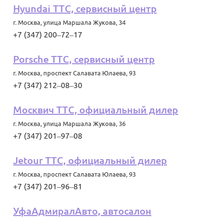
Hyundai ТТС, сервисный центр
г. Москва
,
улица Маршала Жукова, 34
+7 (347) 200‒72‒17
Porsche ТТС, сервисный центр
г. Москва
,
проспект Салавата Юлаева, 93
+7 (347) 212‒08‒30
Москвич ТТС, официальный дилер
г. Москва
,
улица Маршала Жукова, 36
+7 (347) 201‒97‒08
Jetour ТТС, официальный дилер
г. Москва
,
проспект Салавата Юлаева, 93
+7 (347) 201‒96‒81
УфаАдмиралАвто, автосалон