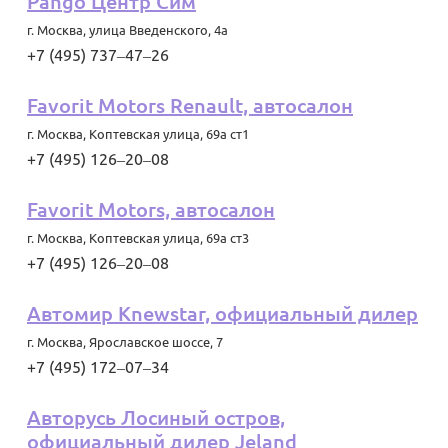
Pango Центр Сим
г. Москва
,
улица Введенского, 4а
+7 (495) 737‒47‒26
Favorit Motors Renault, автосалон
г. Москва
,
Коптевская улица, 69а ст1
+7 (495) 126‒20‒08
Favorit Motors, автосалон
г. Москва
,
Коптевская улица, 69а ст3
+7 (495) 126‒20‒08
Автомир Knewstar, официальный дилер
г. Москва
,
Ярославское шоссе, 7
+7 (495) 172‒07‒34
Авторусь Лосиный остров,
официальный дилер Jeland