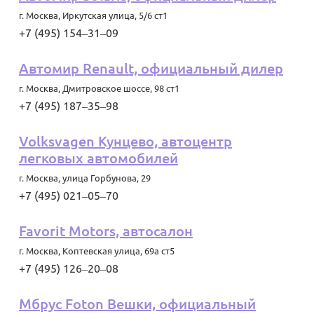
г. Москва
,
Иркутская улица, 5/6 ст1
+7 (495) 154‒31‒09
Автомир Renault, официальный дилер
г. Москва
,
Дмитровское шоссе, 98 ст1
+7 (495) 187‒35‒98
Volksvagen Кунцево, автоцентр
легковых автомобилей
г. Москва
,
улица Горбунова, 29
+7 (495) 021‒05‒70
Favorit Motors, автосалон
г. Москва
,
Коптевская улица, 69а ст5
+7 (495) 126‒20‒08
Мбрус Foton Вешки, официальный