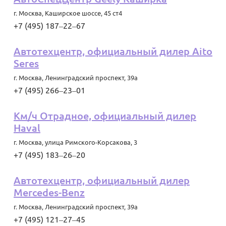
г. Москва
,
Каширское шоссе, 45 ст4
+7 (495) 187‒22‒67
Автотехцентр, официальный дилер Aito
Seres
г. Москва
,
Ленинградский проспект, 39а
+7 (495) 266‒23‒01
Км/ч Отрадное, официальный дилер
Haval
г. Москва
,
улица Римского-Корсакова, 3
+7 (495) 183‒26‒20
Автотехцентр, официальный дилер
Mercedes-Benz
г. Москва
,
Ленинградский проспект, 39а
+7 (495) 121‒27‒45