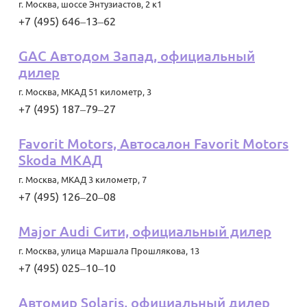
г. Москва
,
шоссе Энтузиастов, 2 к1
+7 (495) 646‒13‒62
GAC Автодом Запад, официальный
дилер
г. Москва
,
МКАД 51 километр, 3
+7 (495) 187‒79‒27
Favorit Motors, Автосалон Favorit Motors
Skoda МКАД
г. Москва
,
МКАД 3 километр, 7
+7 (495) 126‒20‒08
Major Audi Сити, официальный дилер
г. Москва
,
улица Маршала Прошлякова, 13
+7 (495) 025‒10‒10
Автомир Solaris, официальный дилер