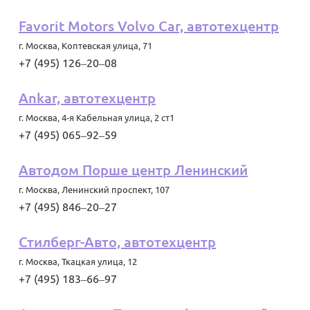
Favorit Motors Volvo Car, автотехцентр
г. Москва
,
Коптевская улица, 71
+7 (495) 126‒20‒08
Ankar, автотехцентр
г. Москва
,
4-я Кабельная улица, 2 ст1
+7 (495) 065‒92‒59
Автодом Порше центр Ленинский
г. Москва
,
Ленинский проспект, 107
+7 (495) 846‒20‒27
Стилберг-Авто, автотехцентр
г. Москва
,
Ткацкая улица, 12
+7 (495) 183‒66‒97