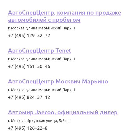
АвтоСпецЦентр, компания по продаже
автомобилей с пробегом
г. Москва
,
улица Марьинский Парк, 1
+7 (495) 129‒52‒72
АвтоСпецЦентр Tenet
г. Москва
,
улица Марьинский Парк, 1
+7 (495) 161‒50‒46
АвтоСпецЦентр Москвич Марьино
г. Москва
,
улица Марьинский Парк, 1
+7 (495) 824‒37‒12
Автомир Jaecoo, официальный дилер
г. Москва
,
Иркутская улица, 5/6 ст1
+7 (495) 126‒22‒81