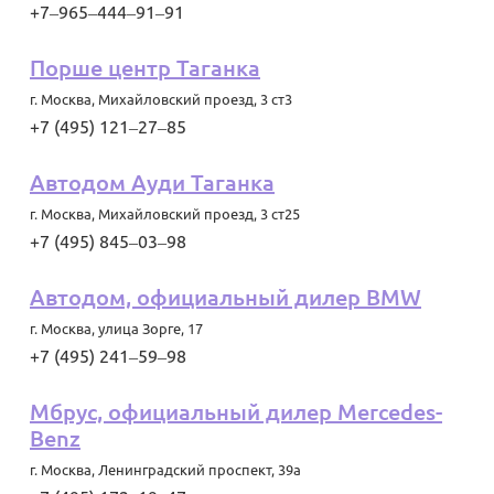
+7‒965‒444‒91‒91
Порше центр Таганка
г. Москва
,
Михайловский проезд, 3 ст3
+7 (495) 121‒27‒85
Автодом Ауди Таганка
г. Москва
,
Михайловский проезд, 3 ст25
+7 (495) 845‒03‒98
Автодом, официальный дилер BMW
г. Москва
,
улица Зорге, 17
+7 (495) 241‒59‒98
Мбрус, официальный дилер Mercedes-
Benz
г. Москва
,
Ленинградский проспект, 39а