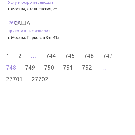
Услуги бюро переводов
г. Москва
,
Сходненская, 25
САША
26180
Трикотажные изделия
г. Москва
,
Парковая 3-я, 41а
1
2
…
744
745
746
747
748
749
750
751
752
…
27701
27702