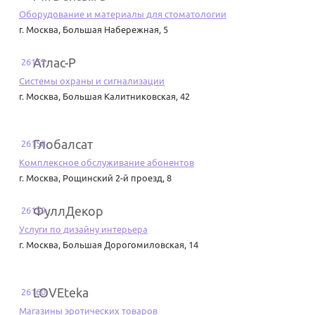
Оборудование и материалы для стоматологии
г. Москва
,
Большая Набережная, 5
Атлас-Р
26157
Системы охраны и сигнализации
г. Москва
,
Большая Калитниковская, 42
Глобалсат
26158
Комплексное обслуживание абонентов
г. Москва
,
Рощинский 2-й проезд, 8
ФуллДекор
26159
Услуги по дизайну интерьера
г. Москва
,
Большая Дорогомиловская, 14
LOVEteka
26160
Магазины эротических товаров