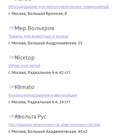
Оборудование для металлургических предприятий
г. Москва
,
Большая Бронная, 8
Мир Вольеров
26166
Товары для животных и корма
г. Москва
,
Большая Андроньевская, 23
Nicetop
26167
Обувь для детей
г. Москва
,
Радиальная 6-я, 62 ст1
Klimato
26168
Кондиционирование и вентиляция
г. Москва
,
Радиальная 6-я, 24 ст1
Авольта Рус
26169
Поставщики компонентов электронных систем
г. Москва
,
Большая Академическая, 44 к2