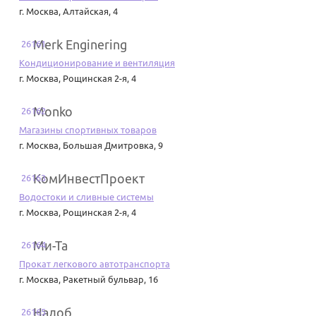
г. Москва
,
Алтайская, 4
Merk Enginering
26161
Кондиционирование и вентиляция
г. Москва
,
Рощинская 2-я, 4
Monko
26162
Магазины спортивных товаров
г. Москва
,
Большая Дмитровка, 9
КомИнвестПроект
26163
Водостоки и сливные системы
г. Москва
,
Рощинская 2-я, 4
Ми-Та
26164
Прокат легкового автотранспорта
г. Москва
,
Ракетный бульвар, 16
Налоб
26165