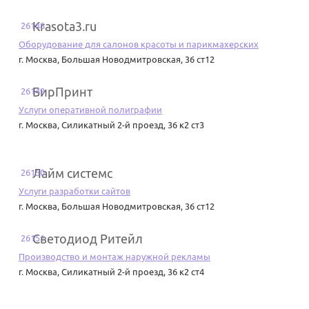
Krasota3.ru
26148
Оборудование для салонов красоты и парикмахерских
г. Москва
,
Большая Новодмитровская, 36 ст12
БирПринт
26149
Услуги оперативной полиграфии
г. Москва
,
Силикатный 2-й проезд, 36 к2 ст3
Лайм системс
26150
Услуги разработки сайтов
г. Москва
,
Большая Новодмитровская, 36 ст12
Светодиод Ритейл
26151
Производство и монтаж наружной рекламы
г. Москва
,
Силикатный 2-й проезд, 36 к2 ст4