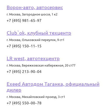
Ворон-авто, автосервис
г. Москва
,
Загородное шоссе, 1 к2
+7 (495) 981‒65‒97
Club`ok, клубный техцентр
г. Москва
,
Ольховский переулок, 9 ст1
+7 (495) 150‒11‒15
LR west, автотехцентр
г. Москва
,
Бережковская набережная, 20 ст77
+7 (495) 213‒90‒04
Exeed Автодом Таганка, официальный
дилер
г. Москва
,
Михайловский проезд, 3 ст1
+7 (495) 550‒00‒78