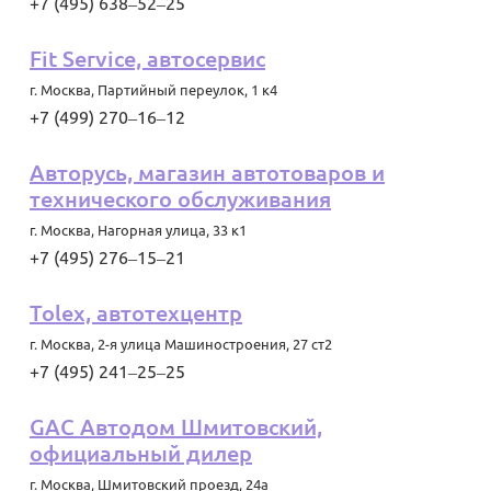
+7 (495) 638‒52‒25
Fit Service, автосервис
г. Москва
,
Партийный переулок, 1 к4
+7 (499) 270‒16‒12
Авторусь, магазин автотоваров и
технического обслуживания
г. Москва
,
Нагорная улица, 33 к1
+7 (495) 276‒15‒21
Tolex, автотехцентр
г. Москва
,
2-я улица Машиностроения, 27 ст2
+7 (495) 241‒25‒25
GAC Автодом Шмитовский,
официальный дилер
г. Москва
,
Шмитовский проезд, 24а