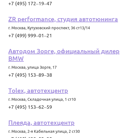
+7 (495) 172‒19‒47
ZR performance, студия автотюнинга
г. Москва
,
Кутузовский проспект, 36 ст13/14
+7 (499) 999‒01‒21
Автодом Зорге, официальный дилер
BMW
г. Москва
,
улица Зорге, 17
+7 (495) 153‒89‒38
Tolex, автотехцентр
г. Москва
,
Складочная улица, 1 ст10
+7 (495) 153‒62‒59
Плеяда, автотехцентр
г. Москва
,
2-я Кабельная улица, 2 ст30