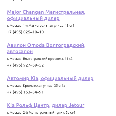
Major Changan Магистральная,
официальный дилер
г. Москва
,
1-я Магистральная улица, 13 ст1
+7 (495) 025‒10‒10
Авилон Omoda Волгоградский,
автосалон
г. Москва
,
Волгоградский проспект, 41 к2
+7 (495) 927‒69‒52
Автомир Kia, официальный дилер
г. Москва
,
Крылатская улица, 35 ст1а
+7 (495) 153‒54‒91
Kia Рольф Центр, дилер Jetour
г. Москва
,
2-й Магистральный тупик, 5а ст4