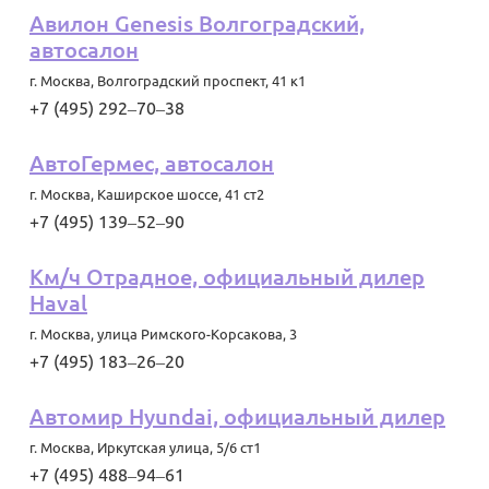
Авилон Genesis Волгоградский,
автосалон
г. Москва
,
Волгоградский проспект, 41 к1
+7 (495) 292‒70‒38
АвтоГермес, автосалон
г. Москва
,
Каширское шоссе, 41 ст2
+7 (495) 139‒52‒90
Км/ч Отрадное, официальный дилер
Haval
г. Москва
,
улица Римского-Корсакова, 3
+7 (495) 183‒26‒20
Автомир Hyundai, официальный дилер
г. Москва
,
Иркутская улица, 5/6 ст1
+7 (495) 488‒94‒61