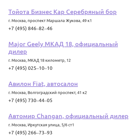
Тойота Бизнес Кар Серебряный бор
г. Москва
,
проспект Маршала Жукова, 49 к1
+7 (495) 846‒82‒46
Major Geely МКАД 18, официальный
дилер
г. Москва
,
МКАД 18 километр, 12
+7 (495) 025‒10‒10
Авилон Fiat, автосалон
г. Москва
,
Волгоградский проспект, 41 к2
+7 (495) 730‒44‒05
Автомир Changan, официальный дилер
г. Москва
,
Иркутская улица, 5/6 ст1
+7 (495) 266‒73‒93