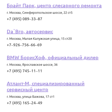
Брайт Парк, центр слесарного ремонта
г. Москва
,
Симферопольское шоссе, 22 ст5
+7 (495) 089‒33‒87
Da`Bro, автосервис
г. Москва
,
Малая Калужская улица, 15 ст20
+7‒926‒756‒66‒69
BMW БорисХоф, официальный дилер
г. Москва
,
Ярославское шоссе, 36
+7 (495) 745‒11‒11
Атлант-М, специализированный
сервисный центр
г. Москва
,
улица Бажова, 17 ст1
+7 (495) 165‒24‒49