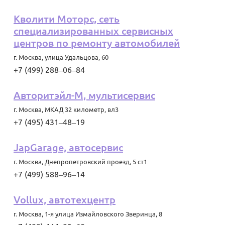
Кволити Моторс, сеть
специализированных сервисных
центров по ремонту автомобилей
г. Москва
,
улица Удальцова, 60
+7 (499) 288‒06‒84
Авторитэйл-М, мультисервис
г. Москва
,
МКАД 32 километр, вл3
+7 (495) 431‒48‒19
JapGarage, автосервис
г. Москва
,
Днепропетровский проезд, 5 ст1
+7 (499) 588‒96‒14
Vollux, автотехцентр
г. Москва
,
1-я улица Измайловского Зверинца, 8