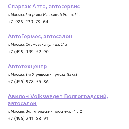
Спартак Авто, автосервис
г. Москва
,
2-я улица Марьиной Рощи, 24а
+7‒926‒239‒79‒64
АвтоГермес, автосалон
г. Москва
,
Сормовская улица, 21а
+7 (495) 139‒52‒90
Автотехцентр
г. Москва
,
3-й Угрешский проезд, 8а ст3
+7 (495) 978‒55‒86
Авилон Volkswagen Волгоградский,
автосалон
г. Москва
,
Волгоградский проспект, 41 ст2
+7 (495) 241‒83‒91