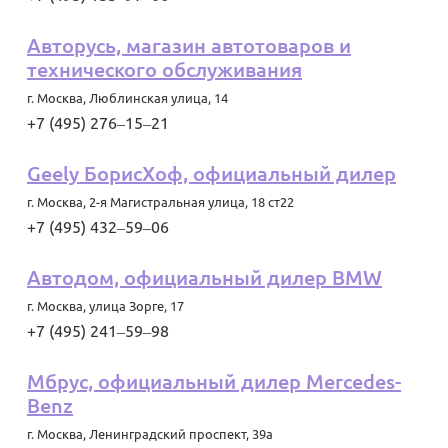
Авторусь, магазин автотоваров и
технического обслуживания
г. Москва
,
Люблинская улица, 14
+7 (495) 276‒15‒21
Geely БорисХоф, официальный дилер
г. Москва
,
2-я Магистральная улица, 18 ст22
+7 (495) 432‒59‒06
Автодом, официальный дилер BMW
г. Москва
,
улица Зорге, 17
+7 (495) 241‒59‒98
Мбрус, официальный дилер Mercedes-
Benz
г. Москва
,
Ленинградский проспект, 39а