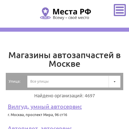
Главная
/
Москва
/
Магазины автозапчастей
Магазины автозапчастей в
Москве
Улица:
Все улицы
Найдено организаций: 4697
Вилгуд, умный автосервис
г. Москва
,
проспект Мира, 96 ст16
Автопилот, автосервис