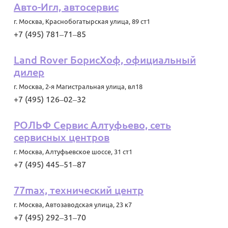
Авто-Игл, автосервис
г. Москва
,
Краснобогатырская улица, 89 ст1
+7 (495) 781‒71‒85
Land Rover БорисХоф, официальный
дилер
г. Москва
,
2-я Магистральная улица, вл18
+7 (495) 126‒02‒32
РОЛЬФ Сервис Алтуфьево, сеть
сервисных центров
г. Москва
,
Алтуфьевское шоссе, 31 ст1
+7 (495) 445‒51‒87
77max, технический центр
г. Москва
,
Автозаводская улица, 23 к7
+7 (495) 292‒31‒70