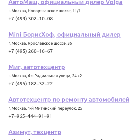
АвтоМаш, официальный дилер Volga
г. Москва
,
Новорязанское шоссе, 11/1
+7 (499) 302‒10‒08
Mini БорисХоф, официальный дилер
г. Москва
,
Ярославское шоссе, 36
+7 (495) 260‒16‒67
Миг, автотехцентр
г. Москва
,
6-я Радиальная улица, 24 к2
+7 (495) 182‒32‒22
Автотехцентр по ремонту автомобилей
г. Москва
,
1-й Митинский переулок, 25
+7‒965‒444‒91‒91
Азимут, техцентр