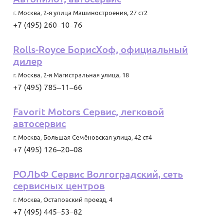
г. Москва
,
2-я улица Машиностроения, 27 ст2
+7 (495) 260‒10‒76
Rolls-Royce БорисХоф, официальный
дилер
г. Москва
,
2-я Магистральная улица, 18
+7 (495) 785‒11‒66
Favorit Motors Сервис, легковой
автосервис
г. Москва
,
Большая Семёновская улица, 42 ст4
+7 (495) 126‒20‒08
РОЛЬФ Сервис Волгоградский, сеть
сервисных центров
г. Москва
,
Остаповский проезд, 4
+7 (495) 445‒53‒82