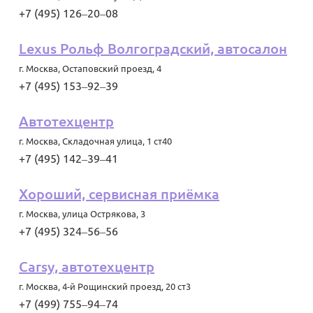
+7 (495) 126‒20‒08
Lexus Рольф Волгоградский, автосалон
г. Москва
,
Остаповский проезд, 4
+7 (495) 153‒92‒39
Автотехцентр
г. Москва
,
Складочная улица, 1 ст40
+7 (495) 142‒39‒41
Хороший, сервисная приёмка
г. Москва
,
улица Острякова, 3
+7 (495) 324‒56‒56
Carsy, автотехцентр
г. Москва
,
4-й Рощинский проезд, 20 ст3
+7 (499) 755‒94‒74