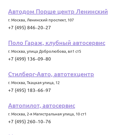
Автодом Порше центр Ленинский
г. Москва
,
Ленинский проспект, 107
+7 (495) 846‒20‒27
Поло Гараж, клубный автосервис
г. Москва
,
улица Добролюбова, вл1 ст5
+7 (499) 136‒09‒80
Стилберг-Авто, автотехцентр
г. Москва
,
Ткацкая улица, 12
+7 (495) 183‒66‒97
Автопилот, автосервис
г. Москва
,
2-я Магистральная улица, 10 ст1
+7 (495) 260‒10‒76