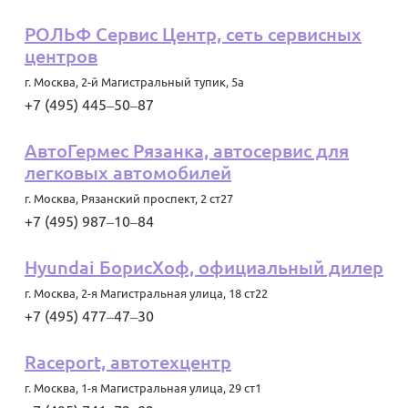
РОЛЬФ Сервис Центр, сеть сервисных
центров
г. Москва
,
2-й Магистральный тупик, 5а
+7 (495) 445‒50‒87
АвтоГермес Рязанка, автосервис для
легковых автомобилей
г. Москва
,
Рязанский проспект, 2 ст27
+7 (495) 987‒10‒84
Hyundai БорисХоф, официальный дилер
г. Москва
,
2-я Магистральная улица, 18 ст22
+7 (495) 477‒47‒30
Raceport, автотехцентр
г. Москва
,
1-я Магистральная улица, 29 ст1