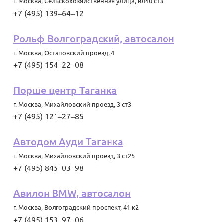
г. Москва
,
Сельскохозяйственная улица, вл40 ст3
+7 (495) 139‒64‒12
Рольф Волгоградский, автосалон
г. Москва
,
Остаповский проезд, 4
+7 (495) 154‒22‒08
Порше центр Таганка
г. Москва
,
Михайловский проезд, 3 ст3
+7 (495) 121‒27‒85
Автодом Ауди Таганка
г. Москва
,
Михайловский проезд, 3 ст25
+7 (495) 845‒03‒98
Авилон BMW, автосалон
г. Москва
,
Волгоградский проспект, 41 к2
+7 (495) 153‒97‒06