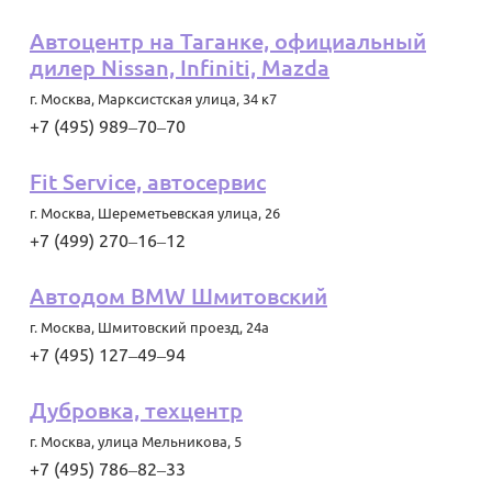
Автоцентр на Таганке, официальный
дилер Nissan, Infiniti, Mazda
г. Москва
,
Марксистская улица, 34 к7
+7 (495) 989‒70‒70
Fit Service, автосервис
г. Москва
,
Шереметьевская улица, 26
+7 (499) 270‒16‒12
Автодом BMW Шмитовский
г. Москва
,
Шмитовский проезд, 24а
+7 (495) 127‒49‒94
Дубровка, техцентр
г. Москва
,
улица Мельникова, 5
+7 (495) 786‒82‒33