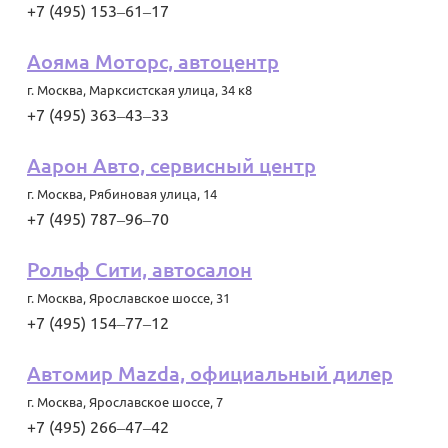
+7 (495) 153‒61‒17
Аояма Моторс, автоцентр
г. Москва
,
Марксистская улица, 34 к8
+7 (495) 363‒43‒33
Аарон Авто, сервисный центр
г. Москва
,
Рябиновая улица, 14
+7 (495) 787‒96‒70
Рольф Сити, автосалон
г. Москва
,
Ярославское шоссе, 31
+7 (495) 154‒77‒12
Автомир Мazda, официальный дилер
г. Москва
,
Ярославское шоссе, 7
+7 (495) 266‒47‒42