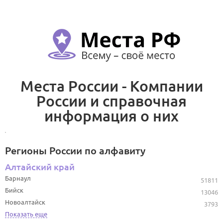
Места России - Компании
России и справочная
информация о них
Регионы России по алфавиту
Алтайский край
Барнаул
51811
Бийск
13046
Новоалтайск
3793
Показать еще