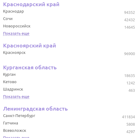
Краснодарский край
Краснодар
94352
Сочи
42432
Новороссийск
14645
Показать еще
Красноярский край
Красноярск
96900
Курганская область
Курган
18635
Кетово
1242
Шадринск
463
Показать еще
Ленинградская область
Санкт-Петербург
411834
Гатчина
5808
Всеволожск
4297
Показать еще