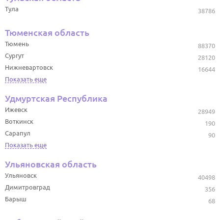
Тула
38786
Тюменская область
Тюмень
88370
Сургут
28120
Нижневартовск
16644
Показать еще
Удмуртская Республика
Ижевск
28949
Воткинск
190
Сарапул
90
Показать еще
Ульяновская область
Ульяновск
40498
Димитровград
356
Барыш
68