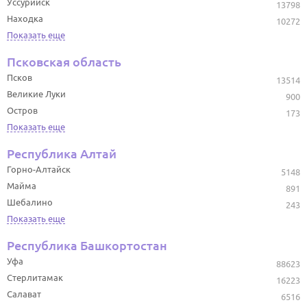
Уссурийск
13798
Находка
10272
Показать еще
Псковская область
Псков
13514
Великие Луки
900
Остров
173
Показать еще
Республика Алтай
Горно-Алтайск
5148
Майма
891
Шебалино
243
Показать еще
Республика Башкортостан
Уфа
88623
Стерлитамак
16223
Салават
6516