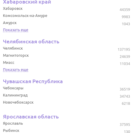
Хабаровский край
Хабаровск
44359
Комсомольск-на-Амуре
9983
Амурск
1043
Показать еще
Челябинская область
Челябинск
137195
Магнитогорск
24639
Миасс
11034
Показать еще
Чувашская Республика
Чебоксары
36519
Калининград
34743
Новочебоксарск
6218
Ярославская область
Ярославль
37595
Рыбинск
130