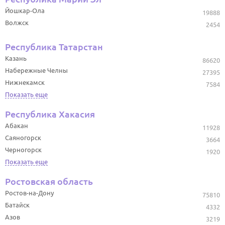
Йошкар-Ола
19888
Волжск
2454
Республика Татарстан
Казань
86620
Набережные Челны
27395
Нижнекамск
7584
Показать еще
Республика Хакасия
Абакан
11928
Саяногорск
3664
Черногорск
1920
Показать еще
Ростовская область
Ростов-на-Дону
75810
Батайск
4332
Азов
3219