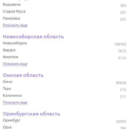
Боровичи
393
Старая Русса
267
Панковка
257
Показать еще
Новосибирская область
Новосибирск
166763
Бердск
7673
Искитим
3113
Показать еще
Омская область
Омск
85636
Тара
212
Калачинск
211
Показать еще
Оренбургская область
Оренбург
26905
Орск
296