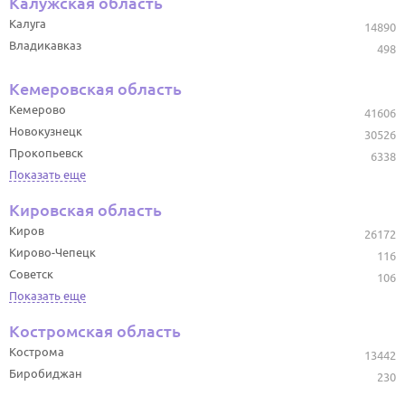
Калужская область
Калуга
14890
Владикавказ
498
Кемеровская область
Кемерово
41606
Новокузнецк
30526
Прокопьевск
6338
Показать еще
Кировская область
Киров
26172
Кирово-Чепецк
116
Советск
106
Показать еще
Костромская область
Кострома
13442
Биробиджан
230