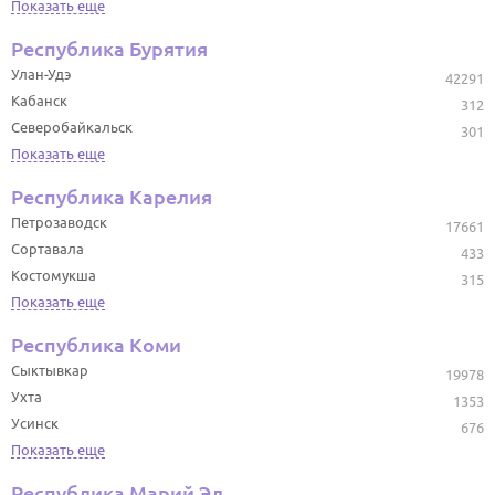
Показать еще
Республика Бурятия
Улан-Удэ
42291
Кабанск
312
Северобайкальск
301
Показать еще
Республика Карелия
Петрозаводск
17661
Сортавала
433
Костомукша
315
Показать еще
Республика Коми
Сыктывкар
19978
Ухта
1353
Усинск
676
Показать еще
Республика Марий Эл