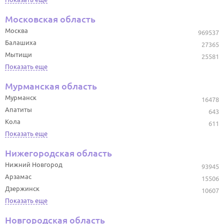
Московская область
Москва
969537
Балашиха
27365
Мытищи
25581
Показать еще
Мурманская область
Мурманск
16478
Апатиты
643
Кола
611
Показать еще
Нижегородская область
Нижний Новгород
93945
Арзамас
15506
Дзержинск
10607
Показать еще
Новгородская область