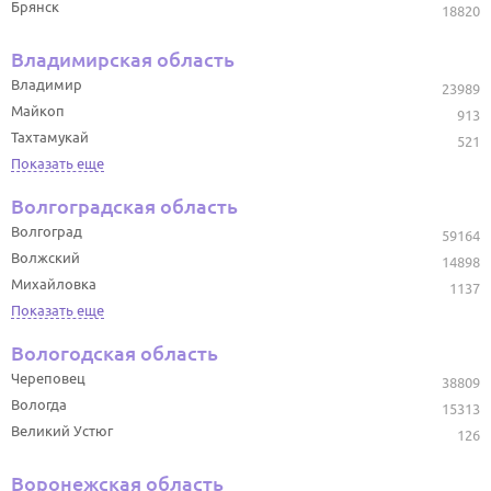
Брянск
18820
Владимирская область
Владимир
23989
Майкоп
913
Тахтамукай
521
Показать еще
Волгоградская область
Волгоград
59164
Волжский
14898
Михайловка
1137
Показать еще
Вологодская область
Череповец
38809
Вологда
15313
Великий Устюг
126
Воронежская область