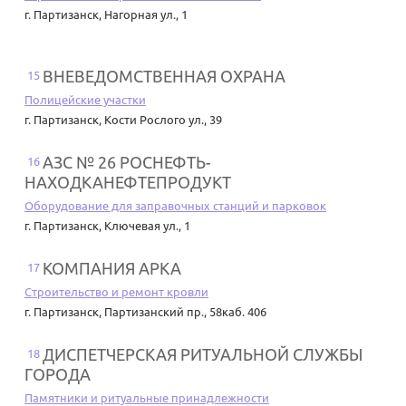
г. Партизанск
,
Нагорная ул., 1
ВНЕВЕДОМСТВЕННАЯ ОХРАНА
15
Полицейские участки
г. Партизанск
,
Кости Рослого ул., 39
АЗС № 26 РОСНЕФТЬ-
16
НАХОДКАНЕФТЕПРОДУКТ
Оборудование для заправочных станций и парковок
г. Партизанск
,
Ключевая ул., 1
КОМПАНИЯ АРКА
17
Строительство и ремонт кровли
г. Партизанск
,
Партизанский пр., 58каб. 406
ДИСПЕТЧЕРСКАЯ РИТУАЛЬНОЙ СЛУЖБЫ
18
ГОРОДА
Памятники и ритуальные принадлежности