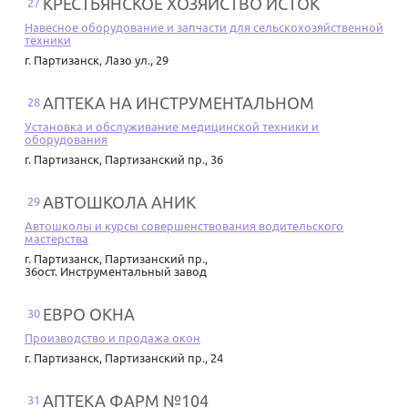
КРЕСТЬЯНСКОЕ ХОЗЯЙСТВО ИСТОК
27
Навесное оборудование и запчасти для сельскохозяйственной
техники
г. Партизанск
,
Лазо ул., 29
АПТЕКА НА ИНСТРУМЕНТАЛЬНОМ
28
Установка и обслуживание медицинской техники и
оборудования
г. Партизанск
,
Партизанский пр., 36
АВТОШКОЛА АНИК
29
Автошколы и курсы совершенствования водительского
мастерства
г. Партизанск
,
Партизанский пр.,
36ост. Инструментальный завод
ЕВРО ОКНА
30
Производство и продажа окон
г. Партизанск
,
Партизанский пр., 24
АПТЕКА ФАРМ №104
31