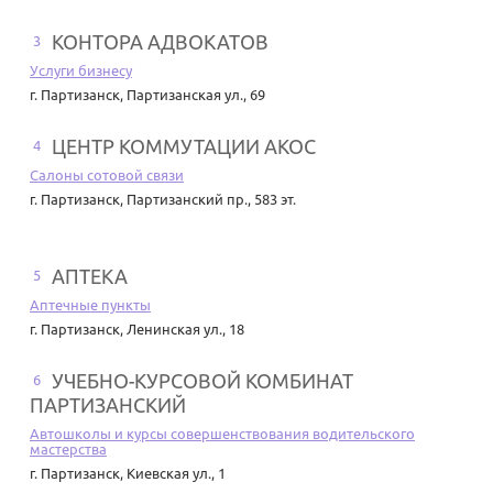
КОНТОРА АДВОКАТОВ
3
Услуги бизнесу
г. Партизанск
,
Партизанская ул., 69
ЦЕНТР КОММУТАЦИИ АКОС
4
Салоны сотовой связи
г. Партизанск
,
Партизанский пр., 583 эт.
АПТЕКА
5
Аптечные пункты
г. Партизанск
,
Ленинская ул., 18
УЧЕБНО-КУРСОВОЙ КОМБИНАТ
6
ПАРТИЗАНСКИЙ
Автошколы и курсы совершенствования водительского
мастерства
г. Партизанск
,
Киевская ул., 1