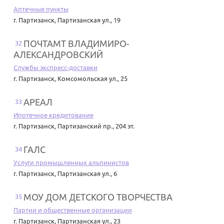
Аптечные пункты
г. Партизанск
,
Партизанская ул., 19
ПОЧТАМТ ВЛАДИМИРО-
32
АЛЕКСАНДРОВСКИЙ
Службы экспресс-доставки
г. Партизанск
,
Комсомольская ул., 25
АРЕАЛ
33
Ипотечное кредитование
г. Партизанск
,
Партизанский пр., 204 эт.
ГАЛС
34
Услуги промышленных альпинистов
г. Партизанск
,
Партизанская ул., 6
МОУ ДОМ ДЕТСКОГО ТВОРЧЕСТВА
35
Партии и общественные организации
г. Партизанск
,
Партизанская ул., 23