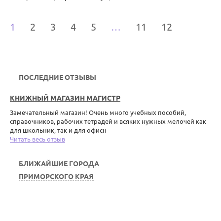
1
2
3
4
5
…
11
12
ПОСЛЕДНИЕ ОТЗЫВЫ
КНИЖНЫЙ МАГАЗИН МАГИСТР
Замечательный магазин! Очень много учебных пособий,
справочников, рабочих тетрадей и всяких нужных мелочей как
для школьник, так и для офисн
Читать весь отзыв
БЛИЖАЙШИЕ ГОРОДА
ПРИМОРСКОГО КРАЯ