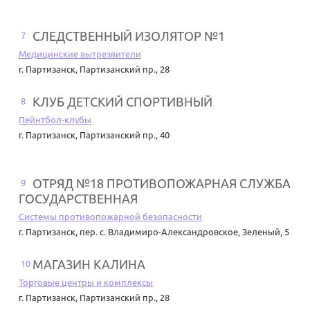
СЛЕДСТВЕННЫЙ ИЗОЛЯТОР №1
7
Медицинские вытрезвители
г. Партизанск
,
Партизанский пр., 28
КЛУБ ДЕТСКИЙ СПОРТИВНЫЙ
8
Пейнтбол-клубы
г. Партизанск
,
Партизанский пр., 40
ОТРЯД №18 ПРОТИВОПОЖАРНАЯ СЛУЖБА
9
ГОСУДАРСТВЕННАЯ
Системы противопожарной безопасности
г. Партизанск
,
пер. с. Владимиро-Александровское, Зеленый, 5
МАГАЗИН КАЛИНА
10
Торговые центры и комплексы
г. Партизанск
,
Партизанский пр., 28