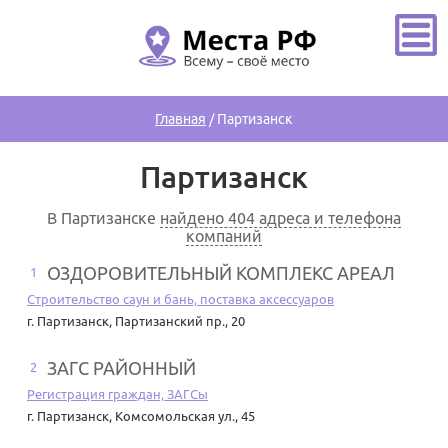
Главная
/
Партизанск
Партизанск
В Партизанске
найдено 404 адреса и телефона
компаний
ОЗДОРОВИТЕЛЬНЫЙ КОМПЛЕКС АРЕАЛ
1
Строительство саун и бань, поставка аксессуаров
г. Партизанск
,
Партизанский пр., 20
ЗАГС РАЙОННЫЙ
2
Регистрация граждан, ЗАГСы
г. Партизанск
,
Комсомольская ул., 45