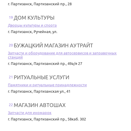
г. Партизанск
,
Партизанский пр., 28
ДОМ КУЛЬТУРЫ
19
Дворцы культуры и спорта
г. Партизанск
,
Ручейная, ул.
БУЖАЦКИЙ МАГАЗИН АУТРАЙТ
20
Запчасти и оборудование для автосервисов и заправочных
станций
г. Партизанск
,
Партизанский пр., 49а/я 27
РИТУАЛЬНЫЕ УСЛУГИ
21
Памятники и ритуальные принадлежности
г. Партизанск
,
Партизанская ул., 41
МАГАЗИН АВТОШАХ
22
Запчасти для иномарок
г. Партизанск
,
Партизанский пр., 58каб. 302