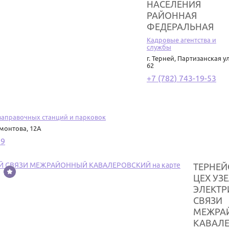
НАСЕЛЕНИЯ
РАЙОННАЯ
ФЕДЕРАЛЬНАЯ
Кадровые агентства и
службы
г. Терней
,
Партизанская ул
62
+7 (782) 743-19-53
заправочных станций и парковок
монтова, 12А
89
ТЕРНЕЙ
ЦЕХ УЗ
ЭЛЕКТР
СВЯЗИ
МЕЖРА
КАВАЛ