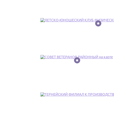
3
4
5