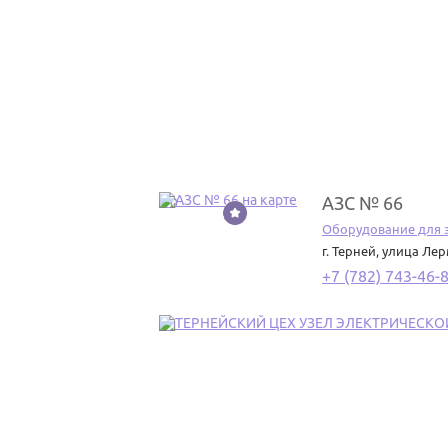
АЗС № 66
20
Оборудование для 
г. Терней
,
улица Лер
+7 (782) 743-46-
21