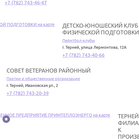
+7 (782) 743-46-47
ДЕТСКО-ЮНОШЕСКИЙ КЛУБ
ФИЗИЧЕСКОЙ ПОДГОТОВКИ
Пейнтбол-клубы
г. Терней
,
улица Лермонтова, 12А
+7 (782) 743-40-66
СОВЕТ ВЕТЕРАНОВ РАЙОННЫЙ
Партии и общественные организации
г. Терней
,
Ивановская ул., 2
+7 (782) 743-20-39
ТЕРНЕ
ФИЛИА
К
ПРОИЗ