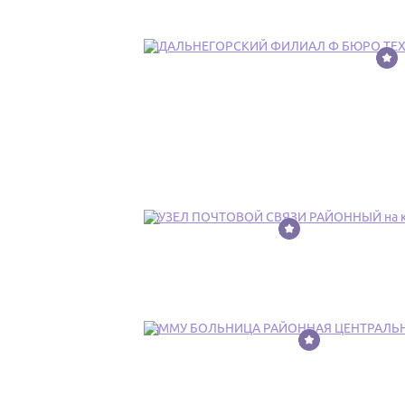
11
12
13