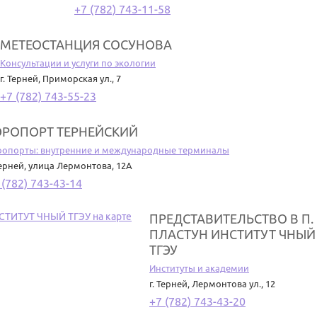
+7 (782) 743-11-58
МЕТЕОСТАНЦИЯ СОСУНОВА
Консультации и услуги по экологии
г. Терней
,
Приморская ул., 7
+7 (782) 743-55-23
ЭРОПОРТ ТЕРНЕЙСКИЙ
ропорты: внутренние и международные терминалы
Терней
,
улица Лермонтова, 12А
 (782) 743-43-14
ПРЕДСТАВИТЕЛЬСТВО В П.
ПЛАСТУН ИНСТИТУТ ЧНЫЙ
ТГЭУ
Институты и академии
г. Терней
,
Лермонтова ул., 12
+7 (782) 743-43-20