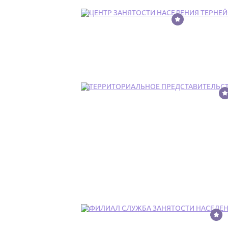
17
18
19