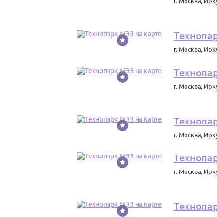
г. Москва
,
Ирку
Технопа
г. Москва
,
Ирку
Технопа
г. Москва
,
Ирку
Технопа
г. Москва
,
Ирку
Технопа
г. Москва
,
Ирку
Технопа