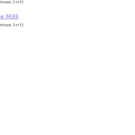
тская, 3 ст12
рк МЭЗ
тская, 3 ст12