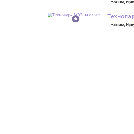
г. Москва
,
Ирку
Технопа
г. Москва
,
Ирку