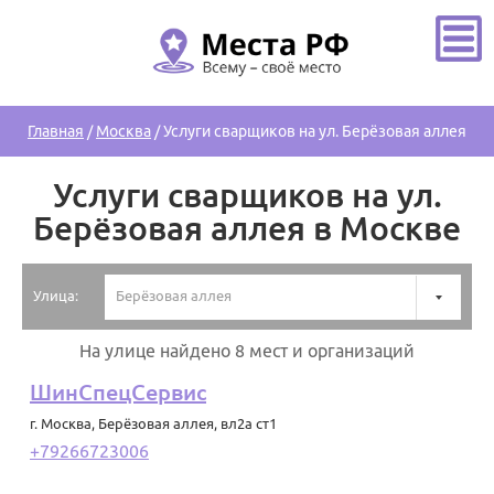
Главная
/
Москва
/
Услуги сварщиков на ул. Берёзовая аллея
Услуги сварщиков на ул.
Берёзовая аллея в Москве
Улица:
Берёзовая аллея
На улице найдено 8 мест и организаций
ШинСпецСервис
г. Москва
,
Берёзовая аллея, вл2а ст1
+79266723006