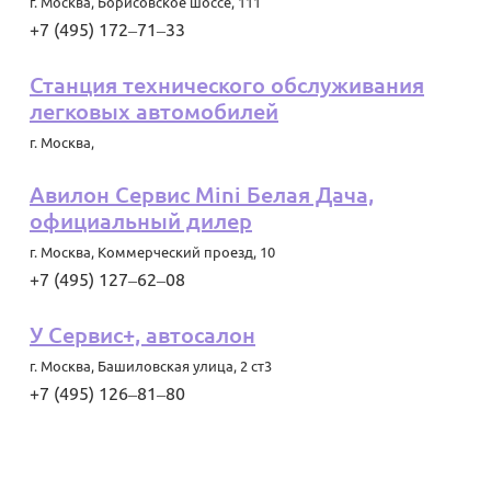
г. Москва
,
Борисовское шоссе, 111
+7 (495) 172‒71‒33
Станция технического обслуживания
легковых автомобилей
г. Москва
,
Авилон Сервис Mini Белая Дача,
официальный дилер
г. Москва
,
Коммерческий проезд, 10
+7 (495) 127‒62‒08
У Сервис+, автосалон
г. Москва
,
Башиловская улица, 2 ст3
+7 (495) 126‒81‒80