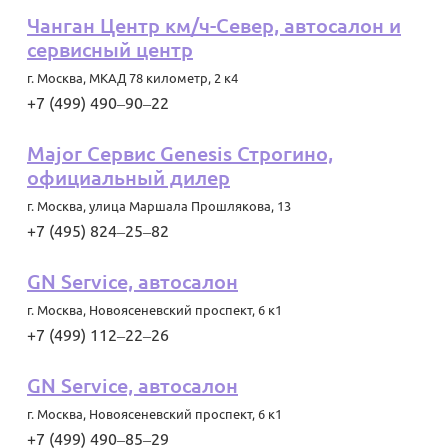
Чанган Центр км/ч-Север, автосалон и
сервисный центр
г. Москва
,
МКАД 78 километр, 2 к4
+7 (499) 490‒90‒22
Major Сервис Genesis Строгино,
официальный дилер
г. Москва
,
улица Маршала Прошлякова, 13
+7 (495) 824‒25‒82
GN Service, автосалон
г. Москва
,
Новоясеневский проспект, 6 к1
+7 (499) 112‒22‒26
GN Service, автосалон
г. Москва
,
Новоясеневский проспект, 6 к1
+7 (499) 490‒85‒29