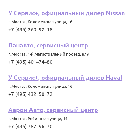
У Сервис+, официальный дилер Nissan
г. Москва
,
Коломенская улица, 16
+7 (495) 260‒92‒18
Панавто, сервисный центр
г. Москва
,
1-й Магистральный проезд, вл9
+7 (495) 401‒74‒80
У Сервис+, официальный дилер Haval
г. Москва
,
Коломенская улица, 16
+7 (495) 432‒50‒72
Аарон Авто, сервисный центр
г. Москва
,
Рябиновая улица, 14
+7 (495) 787‒96‒70