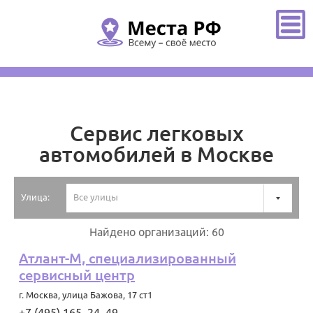
Главная
/
Москва
/
Сервис легковых автомобилей
Сервис легковых
автомобилей в Москве
Улица:
Все улицы
Найдено организаций: 60
Атлант-М, специализированный
сервисный центр
г. Москва
,
улица Бажова, 17 ст1
+7 (495) 165‒24‒49