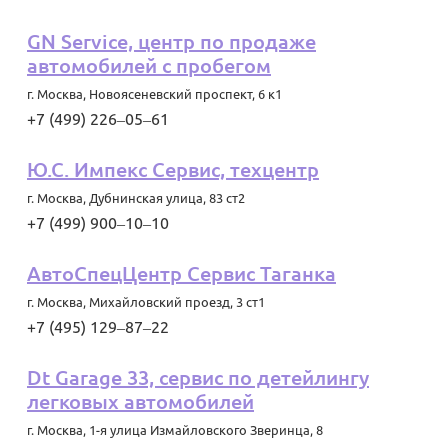
GN Service, центр по продаже
автомобилей с пробегом
г. Москва
,
Новоясеневский проспект, 6 к1
+7 (499) 226‒05‒61
Ю.С. Импекс Сервис, техцентр
г. Москва
,
Дубнинская улица, 83 ст2
+7 (499) 900‒10‒10
АвтоСпецЦентр Сервис Таганка
г. Москва
,
Михайловский проезд, 3 ст1
+7 (495) 129‒87‒22
Dt Garage 33, сервис по детейлингу
легковых автомобилей
г. Москва
,
1-я улица Измайловского Зверинца, 8