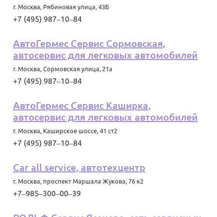
г. Москва
,
Рябиновая улица, 43Б
+7 (495) 987‒10‒84
АвтоГермес Сервис Сормовская,
автосервис для легковых автомобилей
г. Москва
,
Сормовская улица, 21а
+7 (495) 987‒10‒84
АвтоГермес Сервис Каширка,
автосервис для легковых автомобилей
г. Москва
,
Каширское шоссе, 41 ст2
+7 (495) 987‒10‒84
Car all service, автотехцентр
г. Москва
,
проспект Маршала Жукова, 76 к2
+7‒985‒300‒00‒39