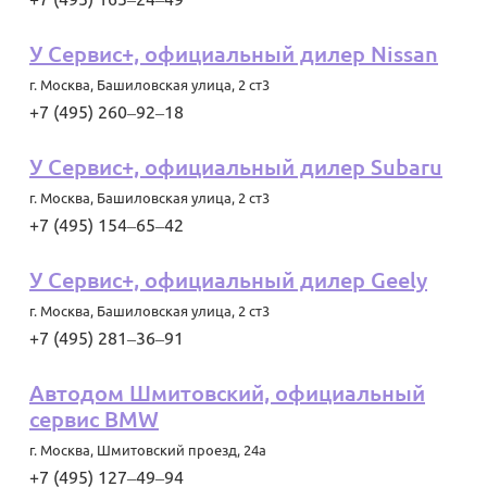
У Сервис+, официальный дилер Nissan
г. Москва
,
Башиловская улица, 2 ст3
+7 (495) 260‒92‒18
У Сервис+, официальный дилер Subaru
г. Москва
,
Башиловская улица, 2 ст3
+7 (495) 154‒65‒42
У Сервис+, официальный дилер Geely
г. Москва
,
Башиловская улица, 2 ст3
+7 (495) 281‒36‒91
Автодом Шмитовский, официальный
сервис BMW
г. Москва
,
Шмитовский проезд, 24а
+7 (495) 127‒49‒94