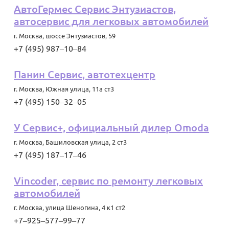
АвтоГермес Сервис Энтузиастов,
автосервис для легковых автомобилей
г. Москва
,
шоссе Энтузиастов, 59
+7 (495) 987‒10‒84
Панин Сервис, автотехцентр
г. Москва
,
Южная улица, 11а ст3
+7 (495) 150‒32‒05
У Сервис+, официальный дилер Omoda
г. Москва
,
Башиловская улица, 2 ст3
+7 (495) 187‒17‒46
Vincoder, сервис по ремонту легковых
автомобилей
г. Москва
,
улица Шеногина, 4 к1 ст2
+7‒925‒577‒99‒77