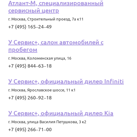
Атлант-М, специализированный
сервисный центр
г. Москва
,
Строительный проезд, 7а к11
+7 (495) 165‒24‒49
У Сервис+, салон автомобилей с
пробегом
г. Москва
,
Коломенская улица, 16
+7 (495) 844‒63‒18
У Сервис+, официальный дилер Infiniti
г. Москва
,
Ярославское шоссе, 11 к1
+7 (495) 260‒92‒18
У Сервис+, официальный дилер Kia
г. Москва
,
улица Василия Петушкова, 3 к2
+7 (495) 266‒71‒00