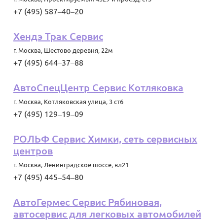
+7 (495) 587‒40‒20
Хендэ Трак Сервис
г. Москва
,
Шестово деревня, 22м
+7 (495) 644‒37‒88
АвтоСпецЦентр Сервис Котляковка
г. Москва
,
Котляковская улица, 3 ст6
+7 (495) 129‒19‒09
РОЛЬФ Сервис Химки, сеть сервисных
центров
г. Москва
,
Ленинградское шоссе, вл21
+7 (495) 445‒54‒80
АвтоГермес Сервис Рябиновая,
автосервис для легковых автомобилей