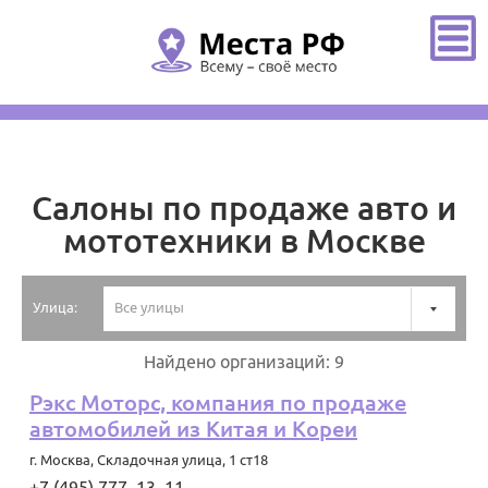
Главная
/
Москва
/
Салоны по продаже авто и мототехники
Салоны по продаже авто и
мототехники в Москве
Улица:
Все улицы
Найдено организаций: 9
Рэкс Моторс, компания по продаже
автомобилей из Китая и Кореи
г. Москва
,
Складочная улица, 1 ст18
+7 (495) 777‒13‒11