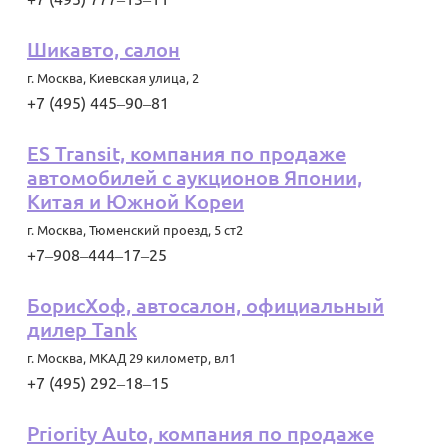
Шикавто, салон
г. Москва
,
Киевская улица, 2
+7 (495) 445‒90‒81
ES Transit, компания по продаже
автомобилей с аукционов Японии,
Китая и Южной Кореи
г. Москва
,
Тюменский проезд, 5 ст2
+7‒908‒444‒17‒25
БорисХоф, автосалон, официальный
дилер Tank
г. Москва
,
МКАД 29 километр, вл1
+7 (495) 292‒18‒15
Priority Auto, компания по продаже