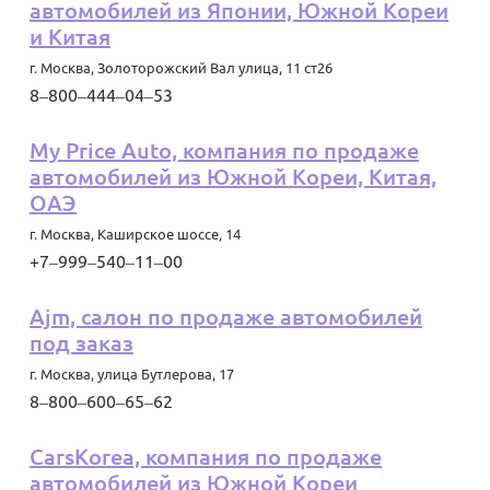
автомобилей из Японии, Южной Кореи
и Китая
г. Москва
,
Золоторожский Вал улица, 11 ст26
8‒800‒444‒04‒53
My Price Auto, компания по продаже
автомобилей из Южной Кореи, Китая,
ОАЭ
г. Москва
,
Каширское шоссе, 14
+7‒999‒540‒11‒00
Ajm, салон по продаже автомобилей
под заказ
г. Москва
,
улица Бутлерова, 17
8‒800‒600‒65‒62
CarsKorea, компания по продаже
автомобилей из Южной Кореи