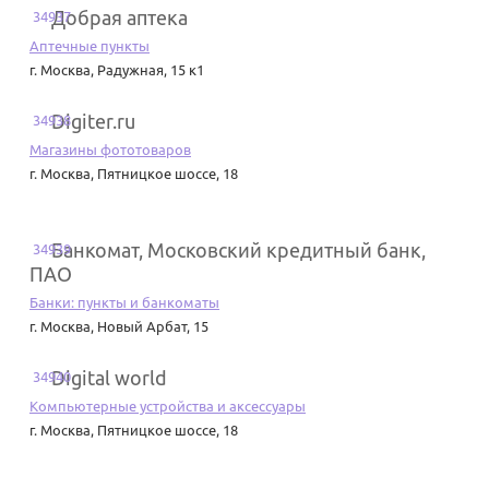
Добрая аптека
34937
Аптечные пункты
г. Москва
,
Радужная, 15 к1
Digiter.ru
34938
Магазины фототоваров
г. Москва
,
Пятницкое шоссе, 18
Банкомат, Московский кредитный банк,
34939
ПАО
Банки: пункты и банкоматы
г. Москва
,
Новый Арбат, 15
Digital world
34940
Компьютерные устройства и аксессуары
г. Москва
,
Пятницкое шоссе, 18