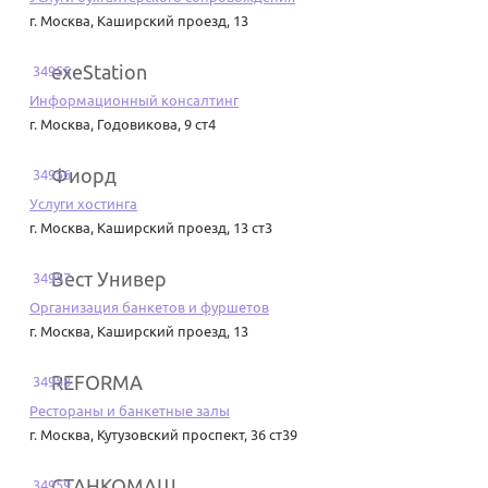
г. Москва
,
Каширский проезд, 13
exeStation
34955
Информационный консалтинг
г. Москва
,
Годовикова, 9 ст4
Фиорд
34956
Услуги хостинга
г. Москва
,
Каширский проезд, 13 ст3
Вест Универ
34957
Организация банкетов и фуршетов
г. Москва
,
Каширский проезд, 13
REFORMA
34958
Рестораны и банкетные залы
г. Москва
,
Кутузовский проспект, 36 ст39
СТАНКОМАШ
34959