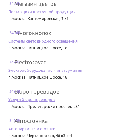
Магазин цветов
34945
Поставщики цветочной продукции
г. Москва
,
Кантемировская, 7 к1
Многокнопок
34946
Системы светодиодного освещения
г. Москва
,
Пятницкое шоссе, 18
Electrotovar
34947
Электрооборудование и инструменты
г. Москва
,
Пятницкое шоссе, 18
Бюро переводов
34948
Услуги бюро переводов
г. Москва
,
Пролетарский проспект, 31
Автостоянка
34949
Автопаркинги и стоянки
г. Москва
,
Чертановская, 48 к3 ст4