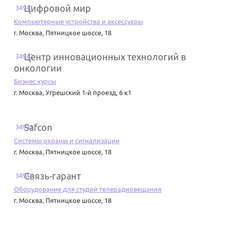
Цифровой мир
34941
Компьютерные устройства и аксессуары
г. Москва
,
Пятницкое шоссе, 18
Центр инновационных технологий в
34942
онкологии
Бизнес курсы
г. Москва
,
Угрешский 1-й проезд, 6 к1
Safcon
34943
Системы охраны и сигнализации
г. Москва
,
Пятницкое шоссе, 18
Связь-гарант
34944
Оборудование для студий телерадиовещания
г. Москва
,
Пятницкое шоссе, 18