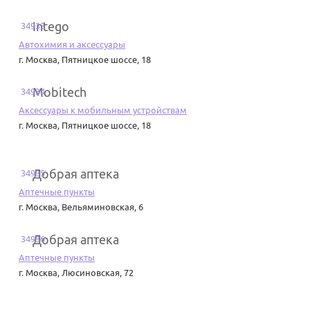
Intego
34933
Автохимия и аксессуары
г. Москва
,
Пятницкое шоссе, 18
Mobitech
34934
Аксессуары к мобильным устройствам
г. Москва
,
Пятницкое шоссе, 18
Добрая аптека
34935
Аптечные пункты
г. Москва
,
Вельяминовская, 6
Добрая аптека
34936
Аптечные пункты
г. Москва
,
Люсиновская, 72