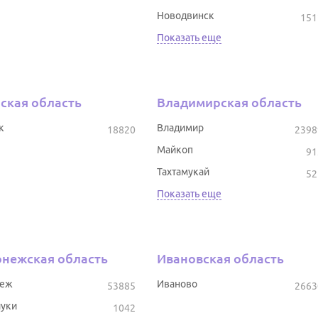
Новодвинск
151
Показать еще
ская область
Владимирская область
к
Владимир
18820
2398
Майкоп
91
Тахтамукай
52
Показать еще
нежская область
Ивановская область
неж
Иваново
53885
2663
уки
1042