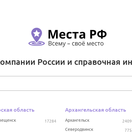
Компании России и справочная и
ская область
Архангельская область
вещенск
Архангельск
17284
2409
Северодвинск
775