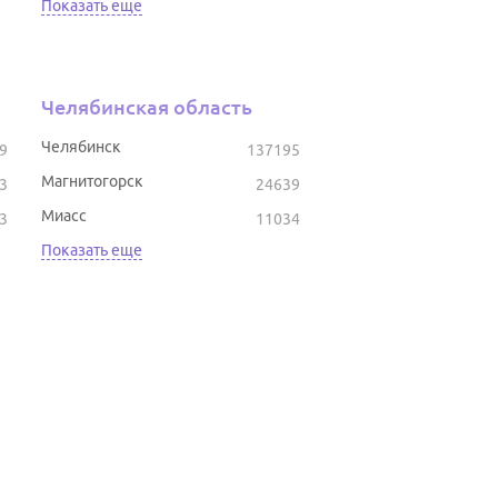
Показать еще
Челябинская область
Челябинск
9
137195
Магнитогорск
3
24639
Миасс
3
11034
Показать еще