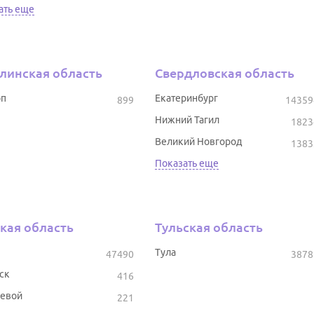
ать еще
линская область
Свердловская область
оп
Екатеринбург
899
14359
Нижний Тагил
1823
Великий Новгород
1383
Показать еще
кая область
Тульская область
Тула
47490
3878
ск
416
евой
221