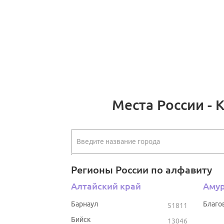
Места России - 
Регионы России по алфавиту
Алтайский край
Амур
Барнаул
Благо
51811
Бийск
13046