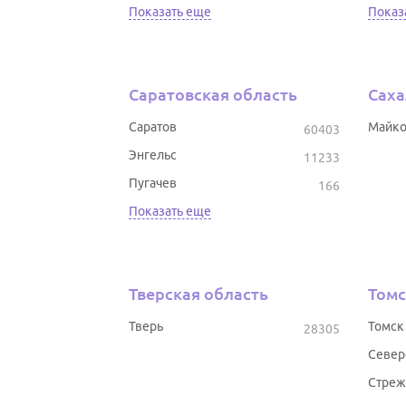
Показать еще
Показ
Саратовская область
Саха
Саратов
Майк
60403
Энгельс
11233
Пугачев
166
Показать еще
Тверская область
Томс
Тверь
Томск
28305
Север
Стреж