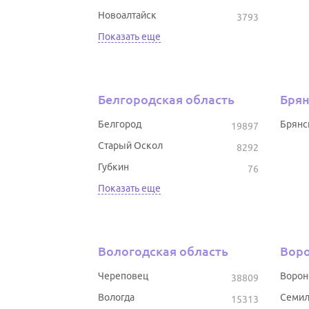
Новоалтайск
3793
Показать еще
Белгородская область
Брян
Белгород
Брянс
19897
Старый Оскол
8292
Губкин
76
Показать еще
Вологодская область
Воро
Череповец
Воро
38809
Вологда
Семил
15313