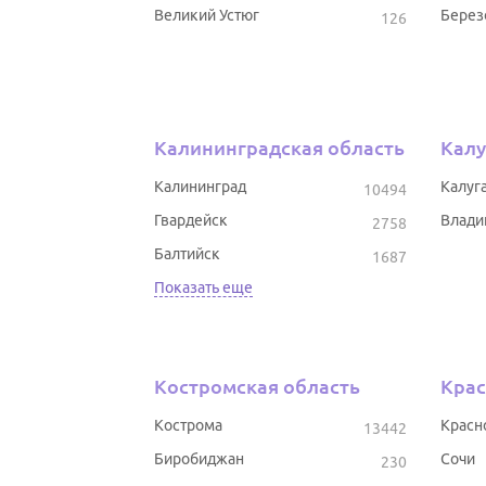
Великий Устюг
Берез
126
Калининградская область
Калу
Калининград
Калуг
10494
Гвардейск
Влади
2758
Балтийск
1687
Показать еще
Костромская область
Крас
Кострома
Красн
13442
Биробиджан
Сочи
230