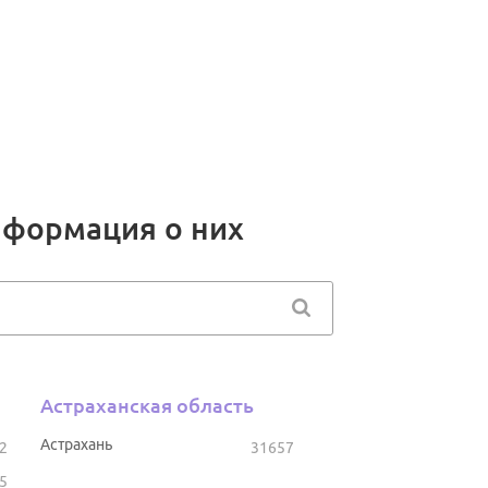
нформация о них
Астраханская область
Астрахань
2
31657
5