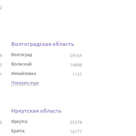
2
Волгоградская область
Волгоград
9
59164
Волжский
3
14898
Михайловка
1
1137
Показать еще
Иркутская область
Иркутск
0
55278
Братск
16777