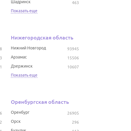
Шадринск
463
Показать еще
Нижегородская область
Нижний Новгород
8
93945
Арзамас
3
15506
Дзержинск
1
10607
Показать еще
Оренбургская область
Оренбург
6
26905
Орск
2
296
Бузулук