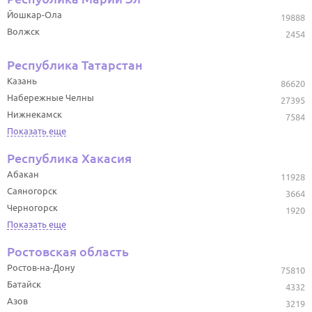
Йошкар-Ола
19888
Волжск
2454
Республика Татарстан
Казань
86620
Набережные Челны
27395
Нижнекамск
7584
Показать еще
Республика Хакасия
Абакан
11928
Саяногорск
3664
Черногорск
1920
Показать еще
Ростовская область
Ростов-на-Дону
75810
Батайск
4332
Азов
3219