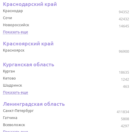
Краснодарский край
Краснодар
94352
Сочи
42432
Новороссийск
14645
Показать еще
Красноярский край
Красноярск
96900
Курганская область
Курган
18635
Кетово
1242
Шадринск
463
Показать еще
Ленинградская область
Санкт-Петербург
411834
Гатчина
5808
Всеволожск
4297
Показать еще