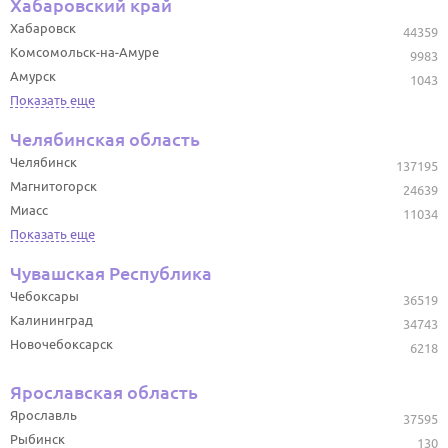
Хабаровский край
Хабаровск
44359
Комсомольск-на-Амуре
9983
Амурск
1043
Показать еще
Челябинская область
Челябинск
137195
Магнитогорск
24639
Миасс
11034
Показать еще
Чувашская Республика
Чебоксары
36519
Калининград
34743
Новочебоксарск
6218
Ярославская область
Ярославль
37595
Рыбинск
130