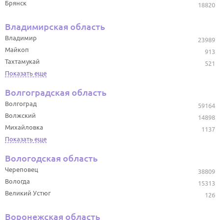
Брянск
18820
Владимирская область
Владимир
23989
Майкоп
913
Тахтамукай
521
Показать еще
Волгоградская область
Волгоград
59164
Волжский
14898
Михайловка
1137
Показать еще
Вологодская область
Череповец
38809
Вологда
15313
Великий Устюг
126
Воронежская область