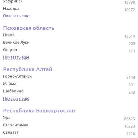
Уссурийск
13798
Находка
10272
Показать еще
Псковская область
Псков
13514
Великие Луки
900
Остров
173
Показать еще
Республика Алтай
Горно-Алтайск
5148
Майма
891
Шебалино
243
Показать еще
Республика Башкортостан
Уфа
88623
Стерлитамак
16223
Салават
6516