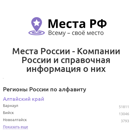
Места России - Компании
России и справочная
информация о них
Регионы России по алфавиту
Алтайский край
Барнаул
51811
Бийск
13046
Новоалтайск
3793
Показать еще