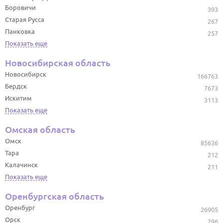
Боровичи
393
Старая Русса
267
Панковка
257
Показать еще
Новосибирская область
Новосибирск
166763
Бердск
7673
Искитим
3113
Показать еще
Омская область
Омск
85636
Тара
212
Калачинск
211
Показать еще
Оренбургская область
Оренбург
26905
Орск
296