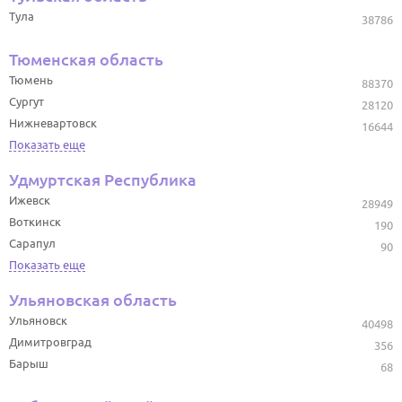
Тула
38786
Тюменская область
Тюмень
88370
Сургут
28120
Нижневартовск
16644
Показать еще
Удмуртская Республика
Ижевск
28949
Воткинск
190
Сарапул
90
Показать еще
Ульяновская область
Ульяновск
40498
Димитровград
356
Барыш
68