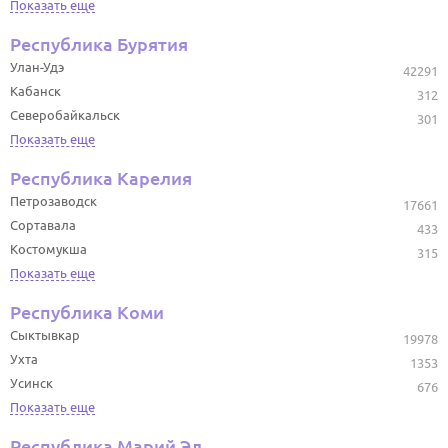
Показать еще
Республика Бурятия
Улан-Удэ
42291
Кабанск
312
Северобайкальск
301
Показать еще
Республика Карелия
Петрозаводск
17661
Сортавала
433
Костомукша
315
Показать еще
Республика Коми
Сыктывкар
19978
Ухта
1353
Усинск
676
Показать еще
Республика Марий Эл