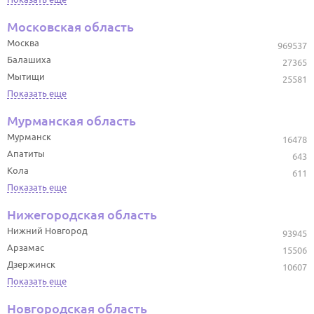
Московская область
Москва
969537
Балашиха
27365
Мытищи
25581
Показать еще
Мурманская область
Мурманск
16478
Апатиты
643
Кола
611
Показать еще
Нижегородская область
Нижний Новгород
93945
Арзамас
15506
Дзержинск
10607
Показать еще
Новгородская область