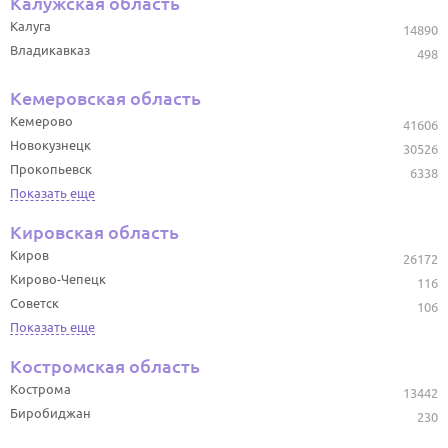
Калужская область
Калуга
14890
Владикавказ
498
Кемеровская область
Кемерово
41606
Новокузнецк
30526
Прокопьевск
6338
Показать еще
Кировская область
Киров
26172
Кирово-Чепецк
116
Советск
106
Показать еще
Костромская область
Кострома
13442
Биробиджан
230