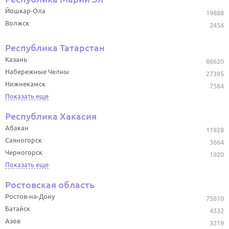
Йошкар-Ола
19888
Волжск
2454
Республика Татарстан
Казань
86620
Набережные Челны
27395
Нижнекамск
7584
Показать еще
Республика Хакасия
Абакан
11928
Саяногорск
3664
Черногорск
1920
Показать еще
Ростовская область
Ростов-на-Дону
75810
Батайск
4332
Азов
3219