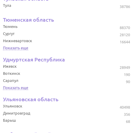
Тула
38786
Тюменская область
Тюмень
88370
Сургут
28120
Нижневартовск
16644
Показать еще
Удмуртская Республика
Ижевск
28949
Воткинск
190
Сарапул
90
Показать еще
Ульяновская область
Ульяновск
40498
Димитровград
356
Барыш
68