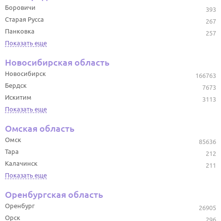
Боровичи
393
Старая Русса
267
Панковка
257
Показать еще
Новосибирская область
Новосибирск
166763
Бердск
7673
Искитим
3113
Показать еще
Омская область
Омск
85636
Тара
212
Калачинск
211
Показать еще
Оренбургская область
Оренбург
26905
Орск
296