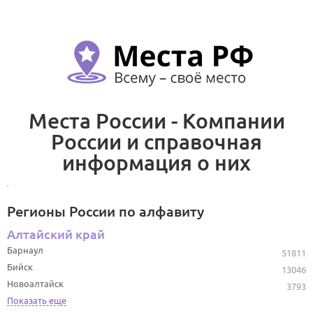
Места России - Компании
России и справочная
информация о них
Регионы России по алфавиту
Алтайский край
Барнаул
51811
Бийск
13046
Новоалтайск
3793
Показать еще