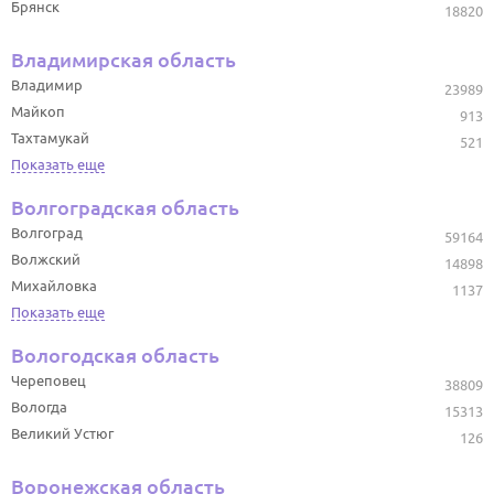
Брянск
18820
Владимирская область
Владимир
23989
Майкоп
913
Тахтамукай
521
Показать еще
Волгоградская область
Волгоград
59164
Волжский
14898
Михайловка
1137
Показать еще
Вологодская область
Череповец
38809
Вологда
15313
Великий Устюг
126
Воронежская область