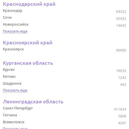
Краснодарский край
Краснодар
94352
Сочи
42432
Новороссийск
14645
Показать еще
Красноярский край
Красноярск
96900
Курганская область
Курган
18635
Кетово
1242
Шадринск
463
Показать еще
Ленинградская область
Санкт-Петербург
411834
Гатчина
5808
Всеволожск
4297
Показать еще