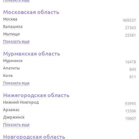
Московская область
Москва
969537
Балашиха
27365
Мытищи
25581
Показать еще
Мурманская область
Мурманск
16478
Апатиты
643
Кола
611
Показать еще
Нижегородская область
Нижний Новгород
93945
Арзамас
15506
Дзержинск
10607
Показать еще
Новгородская область