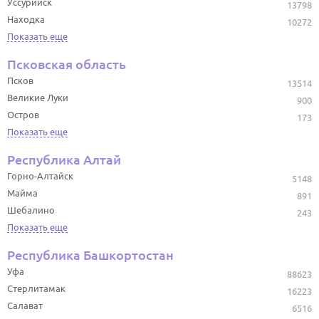
Уссурийск
13798
Находка
10272
Показать еще
Псковская область
Псков
13514
Великие Луки
900
Остров
173
Показать еще
Республика Алтай
Горно-Алтайск
5148
Майма
891
Шебалино
243
Показать еще
Республика Башкортостан
Уфа
88623
Стерлитамак
16223
Салават
6516