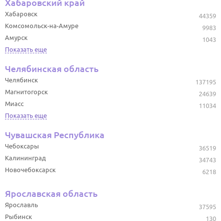
Хабаровский край
Хабаровск
44359
Комсомольск-на-Амуре
9983
Амурск
1043
Показать еще
Челябинская область
Челябинск
137195
Магнитогорск
24639
Миасс
11034
Показать еще
Чувашская Республика
Чебоксары
36519
Калининград
34743
Новочебоксарск
6218
Ярославская область
Ярославль
37595
Рыбинск
130