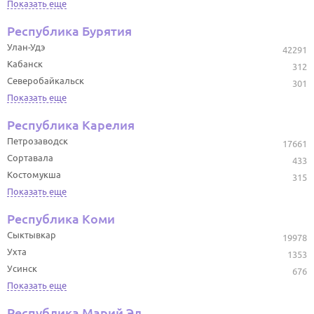
Показать еще
Республика Бурятия
Улан-Удэ
42291
Кабанск
312
Северобайкальск
301
Показать еще
Республика Карелия
Петрозаводск
17661
Сортавала
433
Костомукша
315
Показать еще
Республика Коми
Сыктывкар
19978
Ухта
1353
Усинск
676
Показать еще
Республика Марий Эл