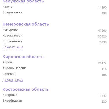
Калужская область
Калуга
14890
Владикавказ
498
Кемеровская область
Кемерово
41606
Новокузнецк
30526
Прокопьевск
6338
Показать еще
Кировская область
Киров
26172
Кирово-Чепецк
116
Советск
106
Показать еще
Костромская область
Кострома
13442
Биробиджан
230