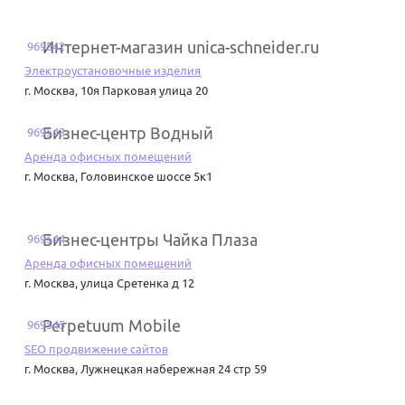
Интернет-магазин unica-schneider.ru
969542
Электроустановочные изделия
г. Москва
,
10я Парковая улица 20
Бизнес-центр Водный
969543
Аренда офисных помещений
г. Москва
,
Головинское шоссе 5к1
Бизнес-центры Чайка Плаза
969544
Аренда офисных помещений
г. Москва
,
улица Сретенка д 12
Perpetuum Mobile
969545
SEO продвижение сайтов
г. Москва
,
Лужнецкая набережная 24 стр 59