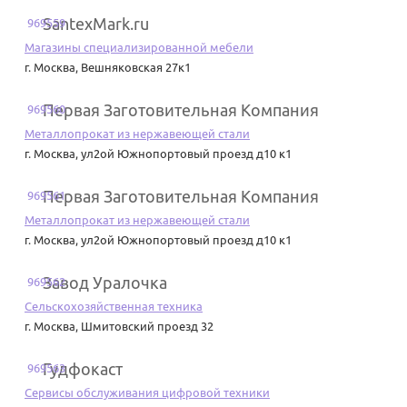
SantexMark.ru
969559
Магазины специализированной мебели
г. Москва
,
Вешняковская 27к1
Первая Заготовительная Компания
969560
Металлопрокат из нержавеющей стали
г. Москва
,
ул2ой Южнопортовый проезд д10 к1
Первая Заготовительная Компания
969561
Металлопрокат из нержавеющей стали
г. Москва
,
ул2ой Южнопортовый проезд д10 к1
Завод Уралочка
969562
Сельскохозяйственная техника
г. Москва
,
Шмитовский проезд 32
Гудфокаст
969563
Сервисы обслуживания цифровой техники