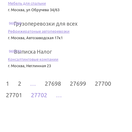
Мебель для спальни
г. Москва
,
ул Обручева 34/63
Грузоперевозки для всех
969569
Рефрижератоные автоперевозки
г. Москва
,
Автозаводская 17к1
Выписка Налог
969570
Консалтинговые компании
г. Москва
,
Неглинная 23
1
2
…
27698
27699
27700
27701
27702
…