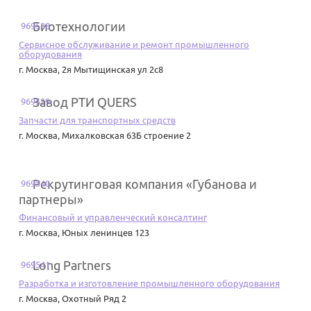
Биотехнологии
969538
Сервисное обслуживание и ремонт промышленного
оборудования
г. Москва
,
2я Мытищинская ул 2с8
Завод РТИ QUERS
969539
Запчасти для транспортных средств
г. Москва
,
Михалковская 63Б строение 2
Рекрутинговая компания «Губанова и
969540
партнеры»
Финансовый и управленческий консалтинг
г. Москва
,
Юных ленинцев 123
Long Partners
969541
Разработка и изготовление промышленного оборудования
г. Москва
,
Охотный Ряд 2