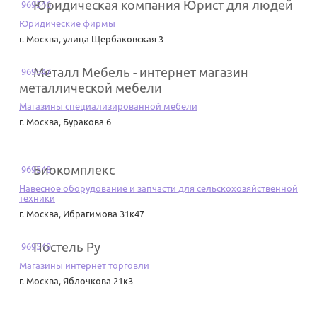
Юридическая компания Юрист для людей
969546
Юридические фирмы
г. Москва
,
улица Щербаковская 3
Металл Мебель - интернет магазин
969547
металлической мебели
Магазины специализированной мебели
г. Москва
,
Буракова 6
Биокомплекс
969548
Навесное оборудование и запчасти для сельскохозяйственной
техники
г. Москва
,
Ибрагимова 31к47
Постель Ру
969549
Магазины интернет торговли
г. Москва
,
Яблочкова 21к3