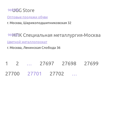
UGG Store
969534
Оптовые продажи обуви
г. Москва
,
Шарикоподшипниковская 32
НПК Специальная металлургия-Москва
969535
Цветной металлопрокат
г. Москва
,
Ленинская Слобода 36
1
2
…
27697
27698
27699
27700
27701
27702
…