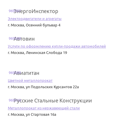
ЭнергоИнспектор
969507
Электродвигатели и агрегаты
г. Москва
,
Осенний бульвар 4
Автовин
969508
Услуги по оформлению купли-продажи автомобилей
г. Москва
,
Ленинская Слобода 19
Авиатитан
969509
Цветной металлопрокат
г. Москва
,
ул Подольских Курсантов 22а
Русские Стальные Конструкции
969510
Металлопрокат из нержавеющей стали
г. Москва
,
ул Стартовая 16а