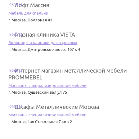
Лофт Массив
969511
Мебель для спальни
г. Москва
,
Полярная 41
Глазная клиника VISTA
969512
Больницы и клиники для взрослых
г. Москва
,
Дмитровское шоссе 107 к 4
Интернет-магазин металлической мебели
969513
PROMMEBEL
Магазины специализированной мебели
г. Москва
,
Сущевский вал ул 75
Шкафы Металлические Москва
969514
Магазины специализированной мебели
г. Москва
,
1ая Стекольная 7 кор 2