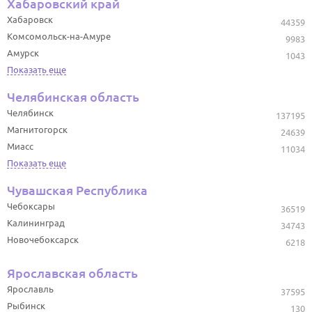
Хабаровский край
Хабаровск
44359
Комсомольск-на-Амуре
9983
Амурск
1043
Показать еще
Челябинская область
Челябинск
137195
Магнитогорск
24639
Миасс
11034
Показать еще
Чувашская Республика
Чебоксары
36519
Калининград
34743
Новочебоксарск
6218
Ярославская область
Ярославль
37595
Рыбинск
130