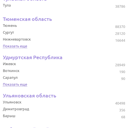
Тула
38786
Тюменская область
Тюмень
88370
Сургут
28120
Нижневартовск
16644
Показать еще
Удмуртская Республика
Ижевск
28949
Воткинск
190
Сарапул
90
Показать еще
Ульяновская область
Ульяновск
40498
Димитровград
356
Барыш
68