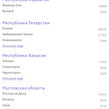
Йошкар-Ола
19888
Волжск
2454
Республика Татарстан
Казань
86620
Набережные Челны
27395
Нижнекамск
7584
Показать еще
Республика Хакасия
Абакан
11928
Саяногорск
3664
Черногорск
1920
Показать еще
Ростовская область
Ростов-на-Дону
75810
Батайск
4332
Азов
3219