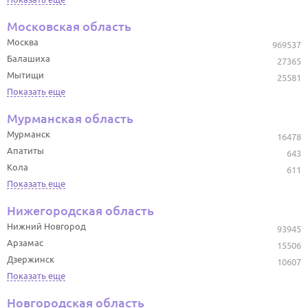
Московская область
Москва
969537
Балашиха
27365
Мытищи
25581
Показать еще
Мурманская область
Мурманск
16478
Апатиты
643
Кола
611
Показать еще
Нижегородская область
Нижний Новгород
93945
Арзамас
15506
Дзержинск
10607
Показать еще
Новгородская область