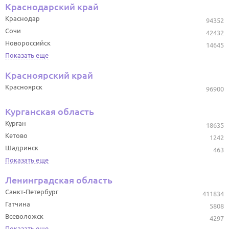
Краснодарский край
Краснодар
94352
Сочи
42432
Новороссийск
14645
Показать еще
Красноярский край
Красноярск
96900
Курганская область
Курган
18635
Кетово
1242
Шадринск
463
Показать еще
Ленинградская область
Санкт-Петербург
411834
Гатчина
5808
Всеволожск
4297
Показать еще