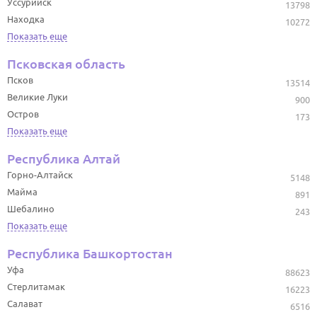
Уссурийск
13798
Находка
10272
Показать еще
Псковская область
Псков
13514
Великие Луки
900
Остров
173
Показать еще
Республика Алтай
Горно-Алтайск
5148
Майма
891
Шебалино
243
Показать еще
Республика Башкортостан
Уфа
88623
Стерлитамак
16223
Салават
6516