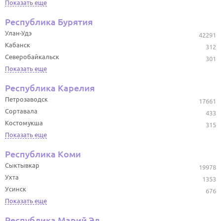
Показать еще
Республика Бурятия
Улан-Удэ
42291
Кабанск
312
Северобайкальск
301
Показать еще
Республика Карелия
Петрозаводск
17661
Сортавала
433
Костомукша
315
Показать еще
Республика Коми
Сыктывкар
19978
Ухта
1353
Усинск
676
Показать еще
Республика Марий Эл