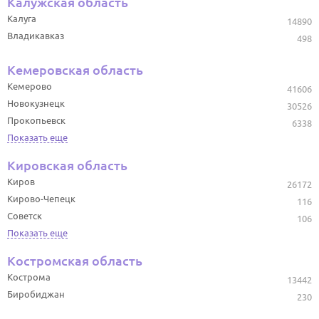
Калужская область
Калуга
14890
Владикавказ
498
Кемеровская область
Кемерово
41606
Новокузнецк
30526
Прокопьевск
6338
Показать еще
Кировская область
Киров
26172
Кирово-Чепецк
116
Советск
106
Показать еще
Костромская область
Кострома
13442
Биробиджан
230