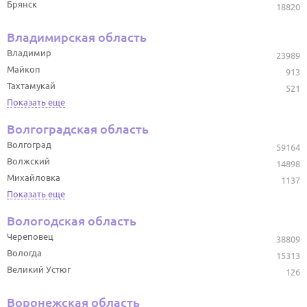
Брянск
18820
Владимирская область
Владимир
23989
Майкоп
913
Тахтамукай
521
Показать еще
Волгоградская область
Волгоград
59164
Волжский
14898
Михайловка
1137
Показать еще
Вологодская область
Череповец
38809
Вологда
15313
Великий Устюг
126
Воронежская область