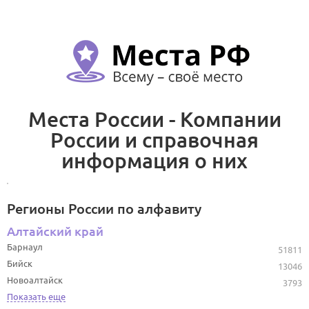
Места России - Компании
России и справочная
информация о них
Регионы России по алфавиту
Алтайский край
Барнаул
51811
Бийск
13046
Новоалтайск
3793
Показать еще