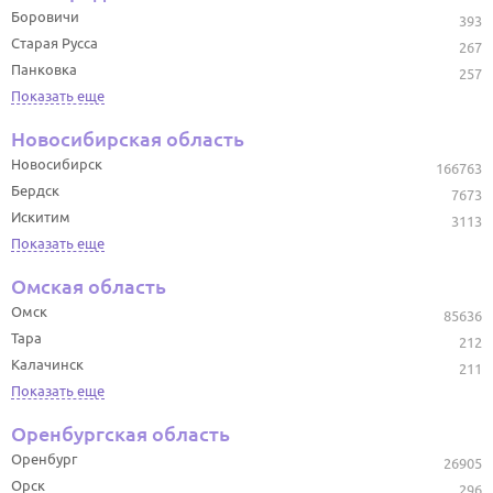
Боровичи
393
Старая Русса
267
Панковка
257
Показать еще
Новосибирская область
Новосибирск
166763
Бердск
7673
Искитим
3113
Показать еще
Омская область
Омск
85636
Тара
212
Калачинск
211
Показать еще
Оренбургская область
Оренбург
26905
Орск
296