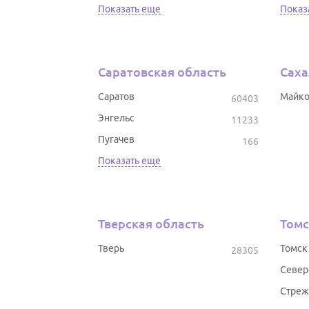
Показать еще
Показ
Саратовская область
Саха
Саратов
Майк
60403
Энгельс
11233
Пугачев
166
Показать еще
Тверская область
Томс
Тверь
Томск
28305
Север
Стреж