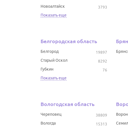
Новоалтайск
3793
Показать еще
Белгородская область
Брян
Белгород
Брянс
19897
Старый Оскол
8292
Губкин
76
Показать еще
Вологодская область
Воро
Череповец
Воро
38809
Вологда
Семил
15313