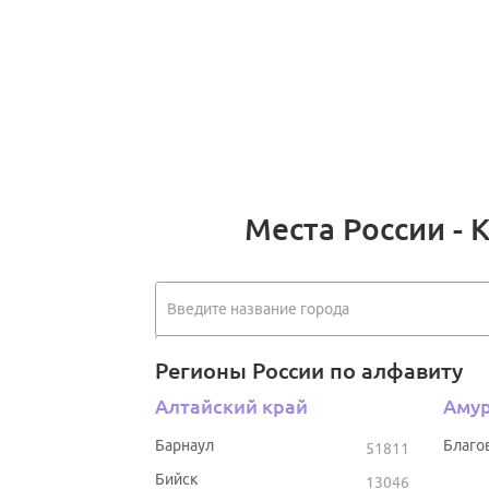
Места России - 
Регионы России по алфавиту
Алтайский край
Амур
Барнаул
Благо
51811
Бийск
13046