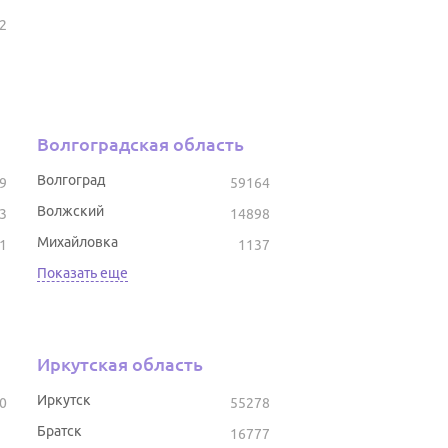
2
Волгоградская область
Волгоград
9
59164
Волжский
3
14898
Михайловка
1
1137
Показать еще
Иркутская область
Иркутск
0
55278
Братск
16777