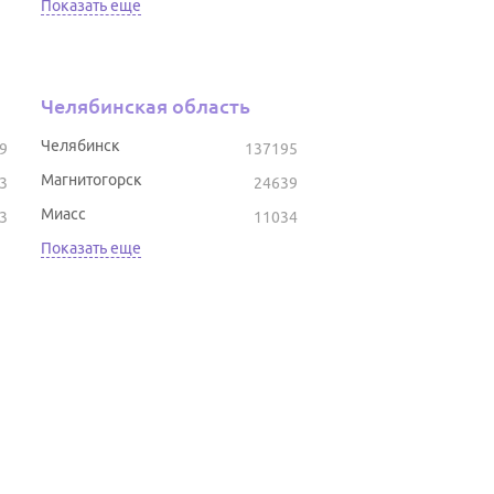
Показать еще
Челябинская область
Челябинск
9
137195
Магнитогорск
3
24639
Миасс
3
11034
Показать еще