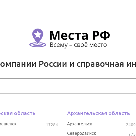
Компании России и справочная и
ская область
Архангельская область
вещенск
Архангельск
17284
2409
Северодвинск
775