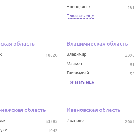
Новодвинск
151
Показать еще
ская область
Владимирская область
к
Владимир
18820
2398
Майкоп
91
Тахтамукай
52
Показать еще
нежская область
Ивановская область
неж
Иваново
53885
2663
уки
1042