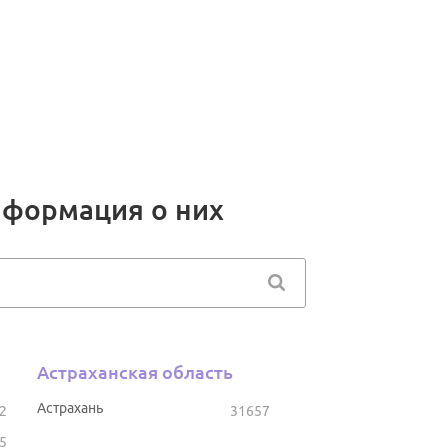
нформация о них
Астраханская область
Астрахань
2
31657
5