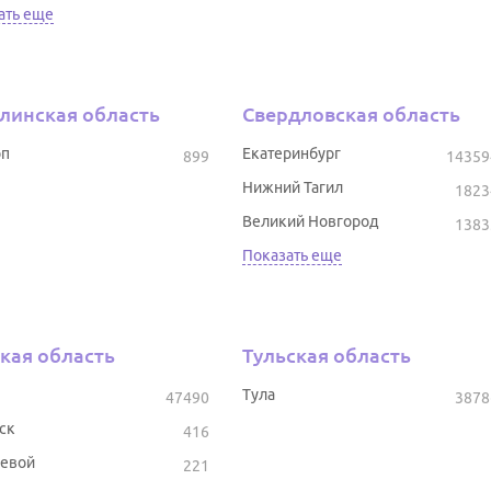
ать еще
линская область
Свердловская область
оп
Екатеринбург
899
14359
Нижний Тагил
1823
Великий Новгород
1383
Показать еще
кая область
Тульская область
Тула
47490
3878
ск
416
евой
221