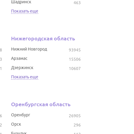
Шадринск
463
Показать еще
Нижегородская область
Нижний Новгород
8
93945
Арзамас
3
15506
Дзержинск
1
10607
Показать еще
Оренбургская область
Оренбург
6
26905
Орск
2
296
Бузулук