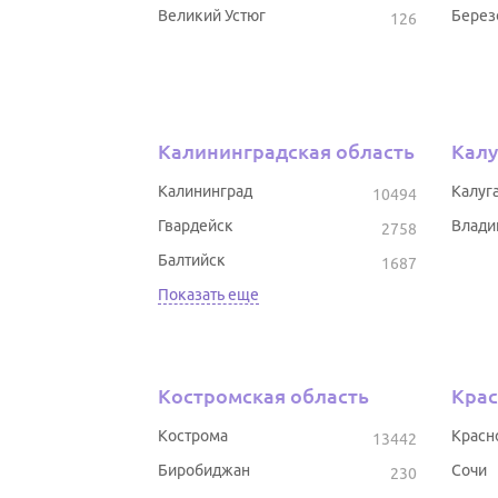
Великий Устюг
Берез
126
Калининградская область
Калу
Калининград
Калуг
10494
Гвардейск
Влади
2758
Балтийск
1687
Показать еще
Костромская область
Крас
Кострома
Красн
13442
Биробиджан
Сочи
230