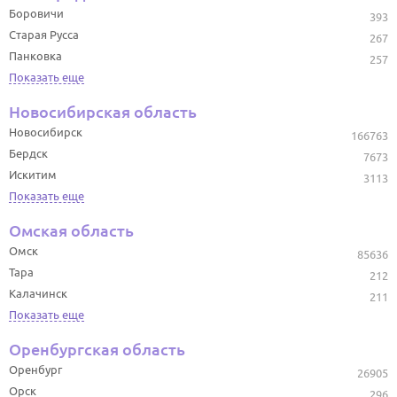
Боровичи
393
Старая Русса
267
Панковка
257
Показать еще
Новосибирская область
Новосибирск
166763
Бердск
7673
Искитим
3113
Показать еще
Омская область
Омск
85636
Тара
212
Калачинск
211
Показать еще
Оренбургская область
Оренбург
26905
Орск
296