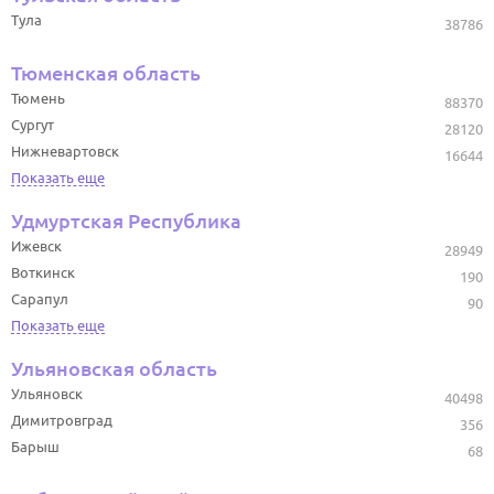
Тула
38786
Тюменская область
Тюмень
88370
Сургут
28120
Нижневартовск
16644
Показать еще
Удмуртская Республика
Ижевск
28949
Воткинск
190
Сарапул
90
Показать еще
Ульяновская область
Ульяновск
40498
Димитровград
356
Барыш
68