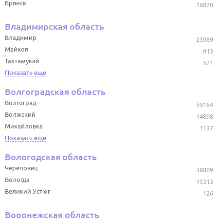
Брянск
18820
Владимирская область
Владимир
23989
Майкоп
913
Тахтамукай
521
Показать еще
Волгоградская область
Волгоград
59164
Волжский
14898
Михайловка
1137
Показать еще
Вологодская область
Череповец
38809
Вологда
15313
Великий Устюг
126
Воронежская область