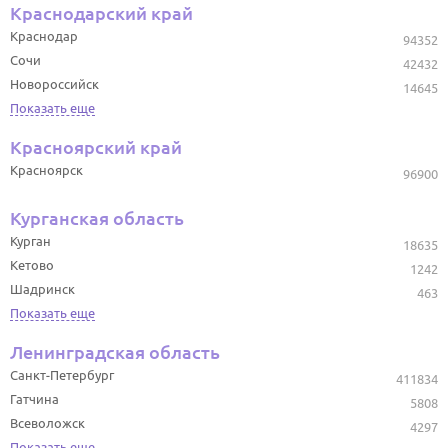
Краснодарский край
Краснодар
94352
Сочи
42432
Новороссийск
14645
Показать еще
Красноярский край
Красноярск
96900
Курганская область
Курган
18635
Кетово
1242
Шадринск
463
Показать еще
Ленинградская область
Санкт-Петербург
411834
Гатчина
5808
Всеволожск
4297
Показать еще