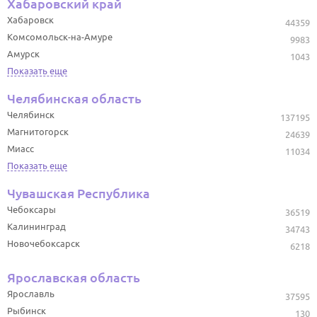
Хабаровский край
Хабаровск
44359
Комсомольск-на-Амуре
9983
Амурск
1043
Показать еще
Челябинская область
Челябинск
137195
Магнитогорск
24639
Миасс
11034
Показать еще
Чувашская Республика
Чебоксары
36519
Калининград
34743
Новочебоксарск
6218
Ярославская область
Ярославль
37595
Рыбинск
130