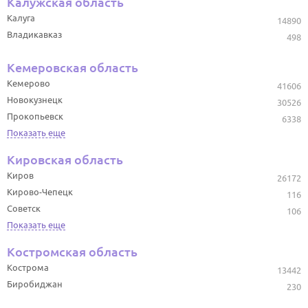
Калужская область
Калуга
14890
Владикавказ
498
Кемеровская область
Кемерово
41606
Новокузнецк
30526
Прокопьевск
6338
Показать еще
Кировская область
Киров
26172
Кирово-Чепецк
116
Советск
106
Показать еще
Костромская область
Кострома
13442
Биробиджан
230