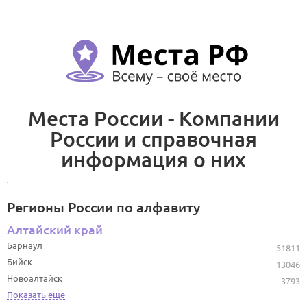
Места России - Компании
России и справочная
информация о них
Регионы России по алфавиту
Алтайский край
Барнаул
51811
Бийск
13046
Новоалтайск
3793
Показать еще