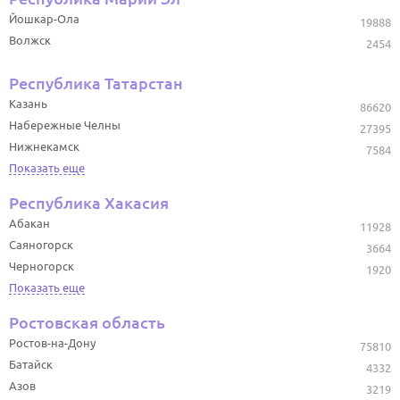
Йошкар-Ола
19888
Волжск
2454
Республика Татарстан
Казань
86620
Набережные Челны
27395
Нижнекамск
7584
Показать еще
Республика Хакасия
Абакан
11928
Саяногорск
3664
Черногорск
1920
Показать еще
Ростовская область
Ростов-на-Дону
75810
Батайск
4332
Азов
3219