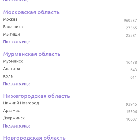
Московская область
Москва
969537
Балашиха
27365
Мытищи
25581
Показать еще
Мурманская область
Мурманск
16478
Апатиты
643
Кола
611
Показать еще
Нижегородская область
Нижний Новгород
93945
Арзамас
15506
Дзержинск
10607
Показать еще
Новгородская область