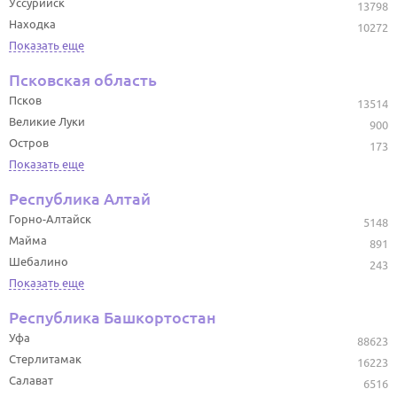
Уссурийск
13798
Находка
10272
Показать еще
Псковская область
Псков
13514
Великие Луки
900
Остров
173
Показать еще
Республика Алтай
Горно-Алтайск
5148
Майма
891
Шебалино
243
Показать еще
Республика Башкортостан
Уфа
88623
Стерлитамак
16223
Салават
6516