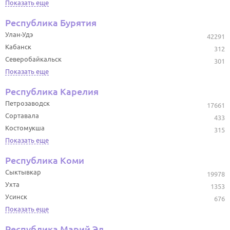
Показать еще
Республика Бурятия
Улан-Удэ
42291
Кабанск
312
Северобайкальск
301
Показать еще
Республика Карелия
Петрозаводск
17661
Сортавала
433
Костомукша
315
Показать еще
Республика Коми
Сыктывкар
19978
Ухта
1353
Усинск
676
Показать еще
Республика Марий Эл