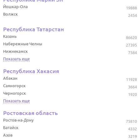
Йошкар-Ола
19888
Волжск
2454
Республика Татарстан
Казань
86620
Набережные Челны
27395
Нижнекамск
7584
Показать еще
Республика Хакасия
Абакан
11928
Саяногорск
3664
Черногорск
1920
Показать еще
Ростовская область
Ростов-на-Дону
75810
Батайск
4332
Азов
3219