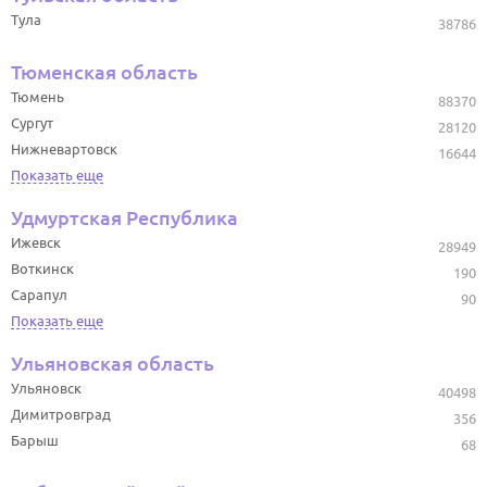
Тула
38786
Тюменская область
Тюмень
88370
Сургут
28120
Нижневартовск
16644
Показать еще
Удмуртская Республика
Ижевск
28949
Воткинск
190
Сарапул
90
Показать еще
Ульяновская область
Ульяновск
40498
Димитровград
356
Барыш
68