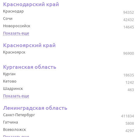
Краснодарский край
Краснодар
94352
Сочи
42432
Новороссийск
14645
Показать еще
Красноярский край
Красноярск
96900
Курганская область
Курган
18635
Кетово
1242
Шадринск
463
Показать еще
Ленинградская область
Санкт-Петербург
411834
Гатчина
5808
Всеволожск
4297
Показать еще