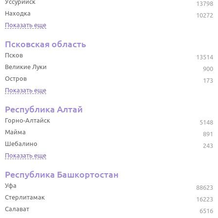
Уссурийск
13798
Находка
10272
Показать еще
Псковская область
Псков
13514
Великие Луки
900
Остров
173
Показать еще
Республика Алтай
Горно-Алтайск
5148
Майма
891
Шебалино
243
Показать еще
Республика Башкортостан
Уфа
88623
Стерлитамак
16223
Салават
6516