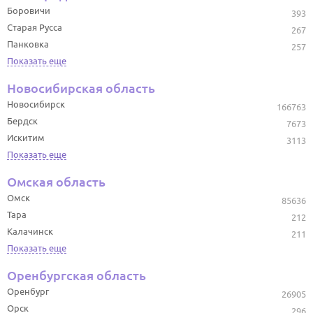
Боровичи
393
Старая Русса
267
Панковка
257
Показать еще
Новосибирская область
Новосибирск
166763
Бердск
7673
Искитим
3113
Показать еще
Омская область
Омск
85636
Тара
212
Калачинск
211
Показать еще
Оренбургская область
Оренбург
26905
Орск
296