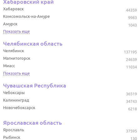
Хабаровский край
Хабаровск
44359
Комсомольск-на-Амуре
9983
Амурск
1043
Показать еще
Челябинская область
Челябинск
137195
Магнитогорск
24639
Миасс
11034
Показать еще
Чувашская Республика
Чебоксары
36519
Калининград
34743
Новочебоксарск
6218
Ярославская область
Ярославль
37595
Рыбинск
130