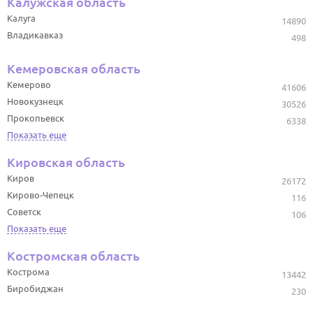
Калужская область
Калуга
14890
Владикавказ
498
Кемеровская область
Кемерово
41606
Новокузнецк
30526
Прокопьевск
6338
Показать еще
Кировская область
Киров
26172
Кирово-Чепецк
116
Советск
106
Показать еще
Костромская область
Кострома
13442
Биробиджан
230