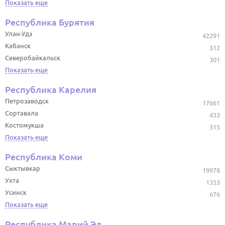
Показать еще
Республика Бурятия
Улан-Удэ
42291
Кабанск
312
Северобайкальск
301
Показать еще
Республика Карелия
Петрозаводск
17661
Сортавала
433
Костомукша
315
Показать еще
Республика Коми
Сыктывкар
19978
Ухта
1353
Усинск
676
Показать еще
Республика Марий Эл