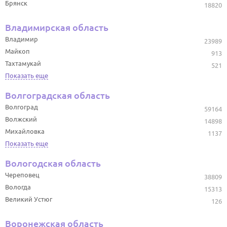
Брянск
18820
Владимирская область
Владимир
23989
Майкоп
913
Тахтамукай
521
Показать еще
Волгоградская область
Волгоград
59164
Волжский
14898
Михайловка
1137
Показать еще
Вологодская область
Череповец
38809
Вологда
15313
Великий Устюг
126
Воронежская область