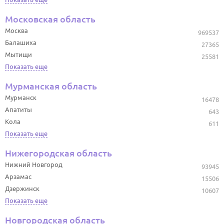
Московская область
Москва
969537
Балашиха
27365
Мытищи
25581
Показать еще
Мурманская область
Мурманск
16478
Апатиты
643
Кола
611
Показать еще
Нижегородская область
Нижний Новгород
93945
Арзамас
15506
Дзержинск
10607
Показать еще
Новгородская область