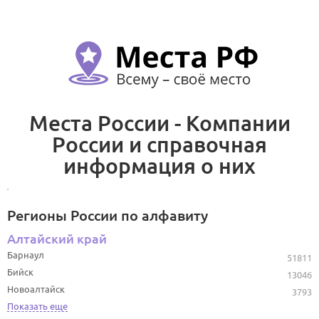
Места России - Компании
России и справочная
информация о них
Регионы России по алфавиту
Алтайский край
Барнаул
51811
Бийск
13046
Новоалтайск
3793
Показать еще