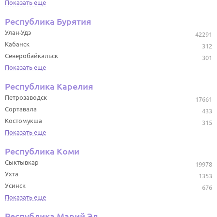
Показать еще
Республика Бурятия
Улан-Удэ
42291
Кабанск
312
Северобайкальск
301
Показать еще
Республика Карелия
Петрозаводск
17661
Сортавала
433
Костомукша
315
Показать еще
Республика Коми
Сыктывкар
19978
Ухта
1353
Усинск
676
Показать еще
Республика Марий Эл