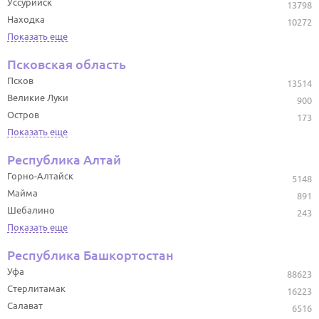
Уссурийск
13798
Находка
10272
Показать еще
Псковская область
Псков
13514
Великие Луки
900
Остров
173
Показать еще
Республика Алтай
Горно-Алтайск
5148
Майма
891
Шебалино
243
Показать еще
Республика Башкортостан
Уфа
88623
Стерлитамак
16223
Салават
6516