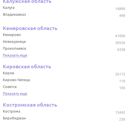
Калужская область
Калуга
14890
Владикавказ
498
Кемеровская область
Кемерово
41606
Новокузнецк
30526
Прокопьевск
6338
Показать еще
Кировская область
Киров
26172
Кирово-Чепецк
116
Советск
106
Показать еще
Костромская область
Кострома
13442
Биробиджан
230