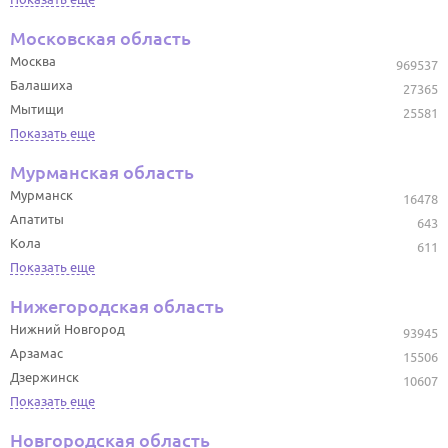
Московская область
Москва
969537
Балашиха
27365
Мытищи
25581
Показать еще
Мурманская область
Мурманск
16478
Апатиты
643
Кола
611
Показать еще
Нижегородская область
Нижний Новгород
93945
Арзамас
15506
Дзержинск
10607
Показать еще
Новгородская область