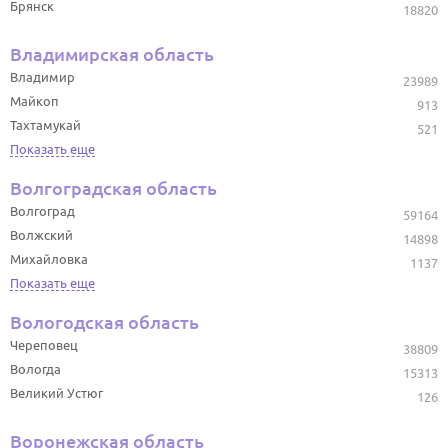
Брянск
18820
Владимирская область
Владимир
23989
Майкоп
913
Тахтамукай
521
Показать еще
Волгоградская область
Волгоград
59164
Волжский
14898
Михайловка
1137
Показать еще
Вологодская область
Череповец
38809
Вологда
15313
Великий Устюг
126
Воронежская область