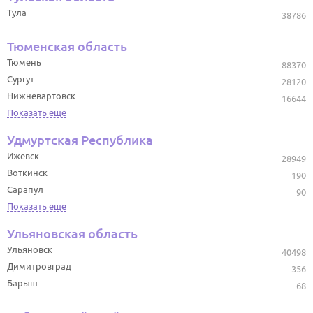
Тула
38786
Тюменская область
Тюмень
88370
Сургут
28120
Нижневартовск
16644
Показать еще
Удмуртская Республика
Ижевск
28949
Воткинск
190
Сарапул
90
Показать еще
Ульяновская область
Ульяновск
40498
Димитровград
356
Барыш
68