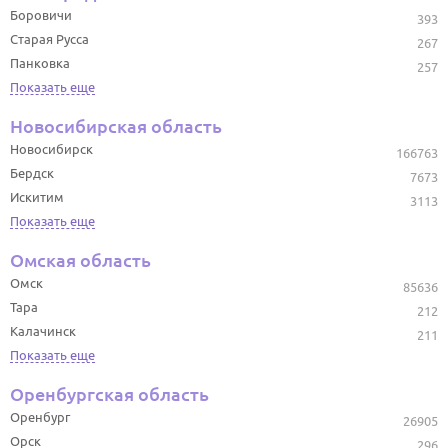
Боровичи
393
Старая Русса
267
Панковка
257
Показать еще
Новосибирская область
Новосибирск
166763
Бердск
7673
Искитим
3113
Показать еще
Омская область
Омск
85636
Тара
212
Калачинск
211
Показать еще
Оренбургская область
Оренбург
26905
Орск
296