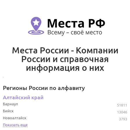
Места России - Компании
России и справочная
информация о них
Регионы России по алфавиту
Алтайский край
Барнаул
51811
Бийск
13046
Новоалтайск
3793
Показать еще