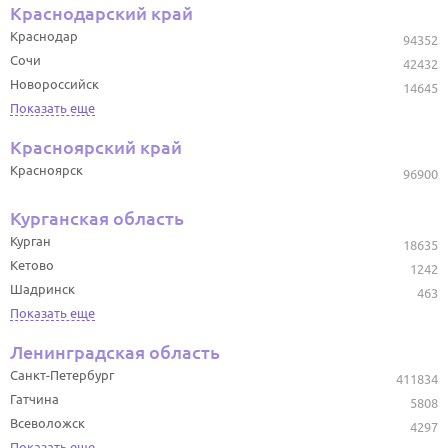
Краснодарский край
Краснодар
94352
Сочи
42432
Новороссийск
14645
Показать еще
Красноярский край
Красноярск
96900
Курганская область
Курган
18635
Кетово
1242
Шадринск
463
Показать еще
Ленинградская область
Санкт-Петербург
411834
Гатчина
5808
Всеволожск
4297
Показать еще