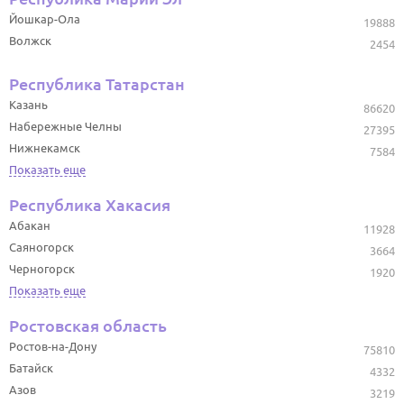
Йошкар-Ола
19888
Волжск
2454
Республика Татарстан
Казань
86620
Набережные Челны
27395
Нижнекамск
7584
Показать еще
Республика Хакасия
Абакан
11928
Саяногорск
3664
Черногорск
1920
Показать еще
Ростовская область
Ростов-на-Дону
75810
Батайск
4332
Азов
3219