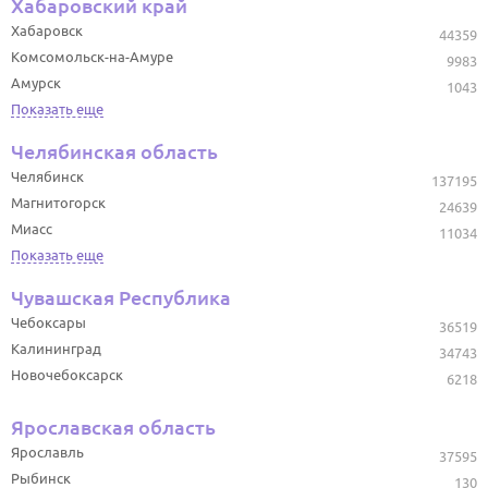
Хабаровский край
Хабаровск
44359
Комсомольск-на-Амуре
9983
Амурск
1043
Показать еще
Челябинская область
Челябинск
137195
Магнитогорск
24639
Миасс
11034
Показать еще
Чувашская Республика
Чебоксары
36519
Калининград
34743
Новочебоксарск
6218
Ярославская область
Ярославль
37595
Рыбинск
130