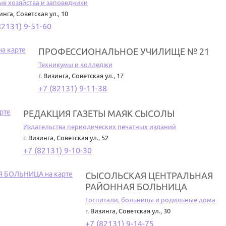
ые хозяйства и заповедники
зинга
,
Советская ул., 10
82131) 9-51-60
ПРОФЕССИОНАЛЬНОЕ УЧИЛИЩЕ № 21
Техникумы и колледжи
г. Визинга
,
Советская ул., 17
+7 (82131) 9-11-38
РЕДАКЦИЯ ГАЗЕТЫ МАЯК СЫСОЛЫ
Издательства периодических печатных изданий
г. Визинга
,
Советская ул., 52
+7 (82131) 9-10-30
СЫСОЛЬСКАЯ ЦЕНТРАЛЬНАЯ
РАЙОННАЯ БОЛЬНИЦА
Госпитали, больницы и родильные дома
г. Визинга
,
Советская ул., 30
+7 (82131) 9-14-75