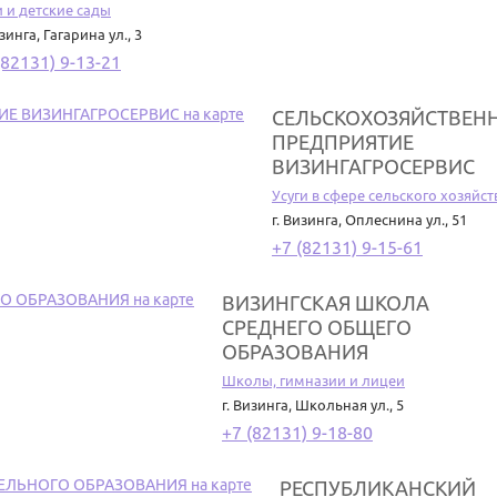
 и детские сады
изинга
,
Гагарина ул., 3
(82131) 9-13-21
СЕЛЬСКОХОЗЯЙСТВЕН
ПРЕДПРИЯТИЕ
ВИЗИНГАГРОСЕРВИС
Усуги в сфере сельского хозяйст
г. Визинга
,
Оплеснина ул., 51
+7 (82131) 9-15-61
ВИЗИНГСКАЯ ШКОЛА
СРЕДНЕГО ОБЩЕГО
ОБРАЗОВАНИЯ
Школы, гимназии и лицеи
г. Визинга
,
Школьная ул., 5
+7 (82131) 9-18-80
РЕСПУБЛИКАНСКИЙ