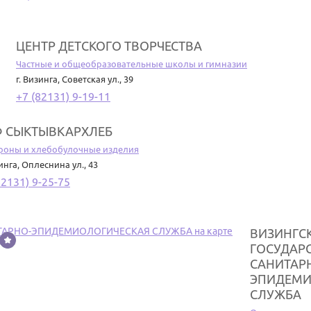
ЦЕНТР ДЕТСКОГО ТВОРЧЕСТВА
Частные и общеобразовательные школы и гимназии
г. Визинга
,
Советская ул., 39
+7 (82131) 9-19-11
 СЫКТЫВКАРХЛЕБ
роны и хлебобулочные изделия
зинга
,
Оплеснина ул., 43
82131) 9-25-75
ВИЗИНГС
ГОСУДАР
САНИТАР
ЭПИДЕМИ
СЛУЖБА