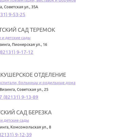
ация презентаций, выставок и форумов
га
,
Советская ул., 35А
31) 9-53-25
ТСКИЙ САД ТЕРЕМОК
 и детские сады
изинга
,
Пионерская ул., 16
(82131) 9-17-12
АКУШЕРСКОЕ ОТДЕЛЕНИЕ
оспитали, больницы и родильные дома
. Визинга
,
Советская ул., 25
7 (82131) 9-13-89
СКИЙ САД БЕРЕЗКА
 и детские сады
зинга
,
Комсомольская ул., 8
82131) 9-12-39