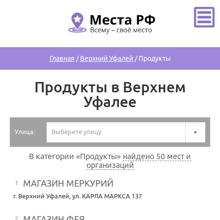
Главная
/
Верхний Уфалей
/
Продукты
Продукты в Верхнем
Уфалее
Улица:
Выберите улицу
В категории «Продукты»
найдено 50 мест и
организаций
МАГАЗИН МЕРКУРИЙ
1
г. Верхний Уфалей
,
ул. КАРЛА МАРКСА 137
МАГАЗИН ФЕЯ
2