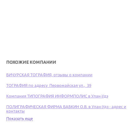
ПОХОЖИЕ КОМПАНИИ
БИЧУРСКАЯ ТОГРАФИЯ, отзывы о компании
ТОГРАФИЯ по адресу Первомайская ул., 39
Компания ТИПОГРАФИЯ ИНФОРМПОЛИС в Улан-Удэ
ПОЛИГРАФИЧЕСКАЯ ФИРМА БАБКИН О.В. в Улан-Удэ - адрес и
контакты
Показать еще