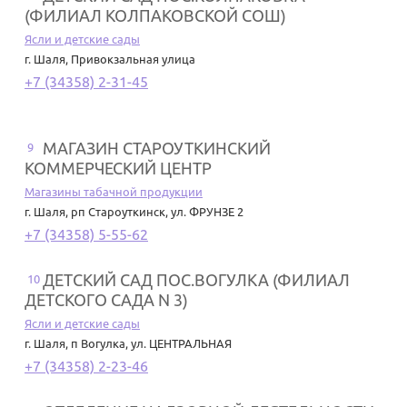
(ФИЛИАЛ КОЛПАКОВСКОЙ СОШ)
Ясли и детские сады
г. Шаля
,
Привокзальная улица
+7 (34358) 2-31-45
МАГАЗИН СТАРОУТКИНСКИЙ
9
КОММЕРЧЕСКИЙ ЦЕНТР
Магазины табачной продукции
г. Шаля
,
рп Староуткинск, ул. ФРУНЗЕ 2
+7 (34358) 5-55-62
ДЕТСКИЙ САД ПОС.ВОГУЛКА (ФИЛИАЛ
10
ДЕТСКОГО САДА N 3)
Ясли и детские сады
г. Шаля
,
п Вогулка, ул. ЦЕНТРАЛЬНАЯ
+7 (34358) 2-23-46