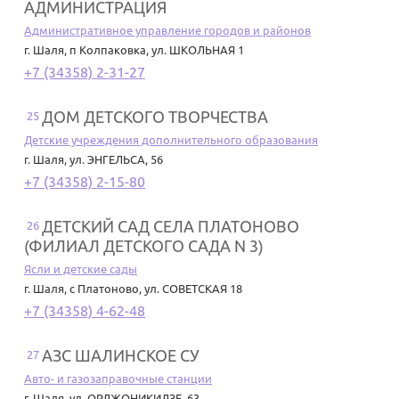
АДМИНИСТРАЦИЯ
Административное управление городов и районов
г. Шаля
,
п Колпаковка, ул. ШКОЛЬНАЯ 1
+7 (34358) 2-31-27
ДОМ ДЕТСКОГО ТВОРЧЕСТВА
25
Детские учреждения дополнительного образования
г. Шаля
,
ул. ЭНГЕЛЬСА, 56
+7 (34358) 2-15-80
ДЕТСКИЙ САД СЕЛА ПЛАТОНОВО
26
(ФИЛИАЛ ДЕТСКОГО САДА N 3)
Ясли и детские сады
г. Шаля
,
с Платоново, ул. СОВЕТСКАЯ 18
+7 (34358) 4-62-48
АЗС ШАЛИНСКОЕ СУ
27
Авто- и газозаправочные станции
г. Шаля
,
ул. ОРДЖОНИКИДЗЕ, 63