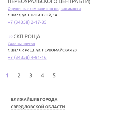
ПЕРВОУРАЛЬСКОГО ЦЕНТРА БТИ)
Оценочные компании по недвижимости
г. Шаля
,
ул. СТРОИТЕЛЕЙ, 14
+7 (34358) 2-17-85
СКП РОЩА
35
Салоны цветов
г. Шаля
,
с Роща, ул. ПЕРВОМАЙСКАЯ 20
+7 (34358) 4-91-16
1
2
3
4
5
БЛИЖАЙШИЕ ГОРОДА
СВЕРДЛОВСКОЙ ОБЛАСТИ