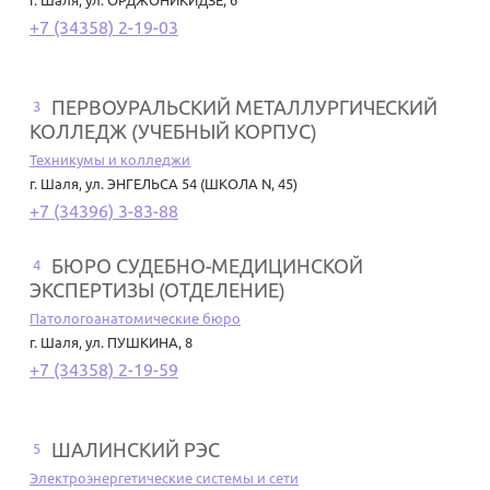
г. Шаля
,
ул. ОРДЖОНИКИДЗЕ, 6
+7 (34358) 2-19-03
ПЕРВОУРАЛЬСКИЙ МЕТАЛЛУРГИЧЕСКИЙ
3
КОЛЛЕДЖ (УЧЕБНЫЙ КОРПУС)
Техникумы и колледжи
г. Шаля
,
ул. ЭНГЕЛЬСА 54 (ШКОЛА N, 45)
+7 (34396) 3-83-88
БЮРО СУДЕБНО-МЕДИЦИНСКОЙ
4
ЭКСПЕРТИЗЫ (ОТДЕЛЕНИЕ)
Патологоанатомические бюро
г. Шаля
,
ул. ПУШКИНА, 8
+7 (34358) 2-19-59
ШАЛИНСКИЙ РЭС
5
Электроэнергетические системы и сети