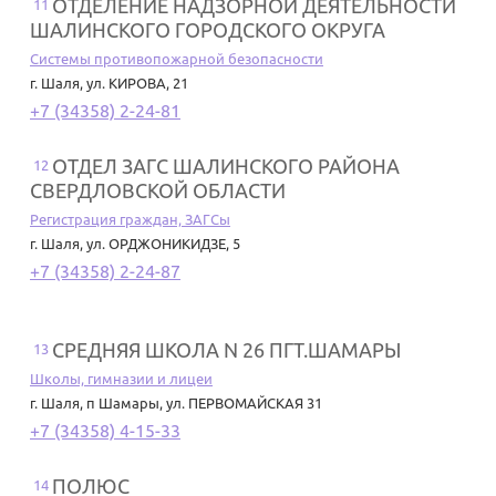
ОТДЕЛЕНИЕ НАДЗОРНОЙ ДЕЯТЕЛЬНОСТИ
11
ШАЛИНСКОГО ГОРОДСКОГО ОКРУГА
Системы противопожарной безопасности
г. Шаля
,
ул. КИРОВА, 21
+7 (34358) 2-24-81
ОТДЕЛ ЗАГС ШАЛИНСКОГО РАЙОНА
12
СВЕРДЛОВСКОЙ ОБЛАСТИ
Регистрация граждан, ЗАГСы
г. Шаля
,
ул. ОРДЖОНИКИДЗЕ, 5
+7 (34358) 2-24-87
СРЕДНЯЯ ШКОЛА N 26 ПГТ.ШАМАРЫ
13
Школы, гимназии и лицеи
г. Шаля
,
п Шамары, ул. ПЕРВОМАЙСКАЯ 31
+7 (34358) 4-15-33
ПОЛЮС
14