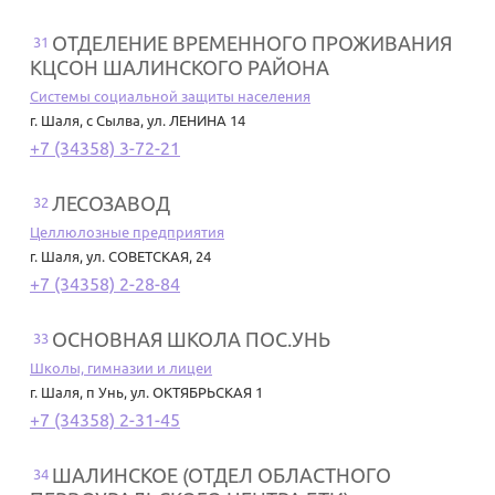
ОТДЕЛЕНИЕ ВРЕМЕННОГО ПРОЖИВАНИЯ
31
КЦСОН ШАЛИНСКОГО РАЙОНА
Системы социальной защиты населения
г. Шаля
,
с Сылва, ул. ЛЕНИНА 14
+7 (34358) 3-72-21
ЛЕСОЗАВОД
32
Целлюлозные предприятия
г. Шаля
,
ул. СОВЕТСКАЯ, 24
+7 (34358) 2-28-84
ОСНОВНАЯ ШКОЛА ПОС.УНЬ
33
Школы, гимназии и лицеи
г. Шаля
,
п Унь, ул. ОКТЯБРЬСКАЯ 1
+7 (34358) 2-31-45
ШАЛИНСКОЕ (ОТДЕЛ ОБЛАСТНОГО
34