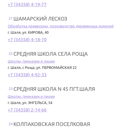
+7 (34358) 4-19-77
ШАМАРСКИЙ ЛЕСХОЗ
21
Обработка древесины, производство деревянных изделий
г. Шаля
,
ул. КИРОВА, 40
+7 (34358) 4-18-70
СРЕДНЯЯ ШКОЛА СЕЛА РОЩА
22
Школы, гимназии и лицеи
г. Шаля
,
с Роща, ул. ПЕРВОМАЙСКАЯ 22
+7 (34358) 4-92-33
СРЕДНЯЯ ШКОЛА N 45 ПГТ.ШАЛЯ
23
Школы, гимназии и лицеи
г. Шаля
,
ул. ЭНГЕЛЬСА, 54
+7 (34358) 2-14-66
КОЛПАКОВСКАЯ ПОСЕЛКОВАЯ
24