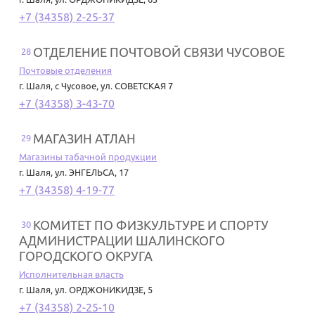
+7 (34358) 2-25-37
ОТДЕЛЕНИЕ ПОЧТОВОЙ СВЯЗИ ЧУСОВОЕ
28
Почтовые отделения
г. Шаля
,
с Чусовое, ул. СОВЕТСКАЯ 7
+7 (34358) 3-43-70
МАГАЗИН АТЛАН
29
Магазины табачной продукции
г. Шаля
,
ул. ЭНГЕЛЬСА, 17
+7 (34358) 4-19-77
КОМИТЕТ ПО ФИЗКУЛЬТУРЕ И СПОРТУ
30
АДМИНИСТРАЦИИ ШАЛИНСКОГО
ГОРОДСКОГО ОКРУГА
Исполнительная власть
г. Шаля
,
ул. ОРДЖОНИКИДЗЕ, 5
+7 (34358) 2-25-10