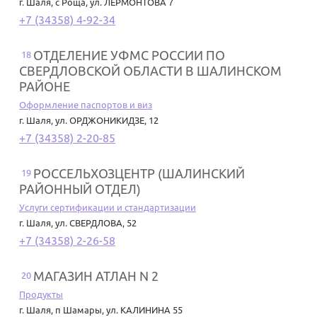
г. Шаля
,
с Роща, ул. ЛЕРМОНТОВА 7
+7 (34358) 4-92-34
ОТДЕЛЕНИЕ УФМС РОССИИ ПО
18
СВЕРДЛОВСКОЙ ОБЛАСТИ В ШАЛИНСКОМ
РАЙОНЕ
Оформление паспортов и виз
г. Шаля
,
ул. ОРДЖОНИКИДЗЕ, 12
+7 (34358) 2-20-85
РОССЕЛЬХОЗЦЕНТР (ШАЛИНСКИЙ
19
РАЙОННЫЙ ОТДЕЛ)
Услуги сертификации и стандартизации
г. Шаля
,
ул. СВЕРДЛОВА, 52
+7 (34358) 2-26-58
МАГАЗИН АТЛАН N 2
20
Продукты
г. Шаля
,
п Шамары, ул. КАЛИНИНА 55