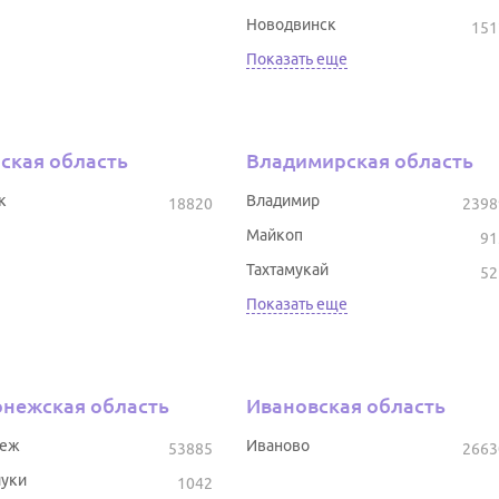
Новодвинск
151
Показать еще
ская область
Владимирская область
к
Владимир
18820
2398
Майкоп
91
Тахтамукай
52
Показать еще
нежская область
Ивановская область
неж
Иваново
53885
2663
уки
1042