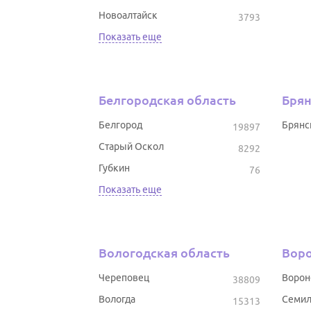
Новоалтайск
3793
Показать еще
Белгородская область
Брян
Белгород
Брянс
19897
Старый Оскол
8292
Губкин
76
Показать еще
Вологодская область
Воро
Череповец
Воро
38809
Вологда
Семил
15313