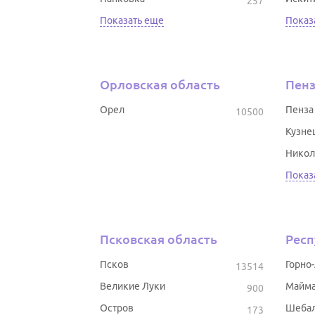
257
Показать еще
Показ
Орловская область
Пенз
Орел
Пенза
10500
Кузне
Никол
Показ
Псковская область
Респ
Псков
Горно
13514
Великие Луки
Майм
900
Остров
Шеба
173