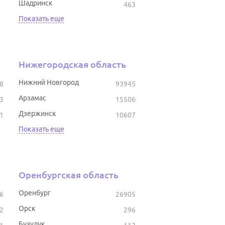
Шадринск
463
Показать еще
Нижегородская область
Нижний Новгород
8
93945
Арзамас
3
15506
Дзержинск
1
10607
Показать еще
Оренбургская область
Оренбург
6
26905
Орск
2
296
Бузулук