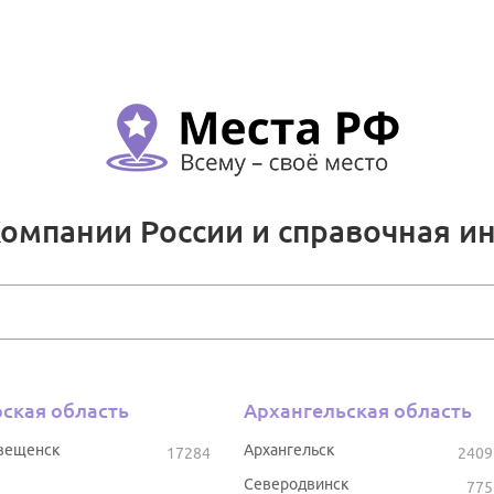
Компании России и справочная и
ская область
Архангельская область
вещенск
Архангельск
17284
2409
Северодвинск
775