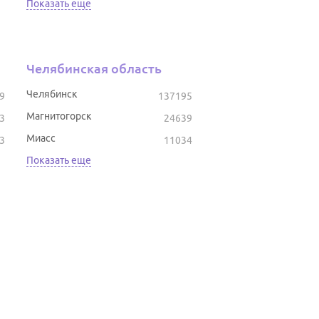
Показать еще
Челябинская область
Челябинск
9
137195
Магнитогорск
3
24639
Миасс
3
11034
Показать еще