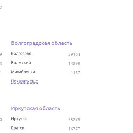
2
Волгоградская область
Волгоград
9
59164
Волжский
3
14898
Михайловка
1
1137
Показать еще
Иркутская область
Иркутск
0
55278
Братск
16777