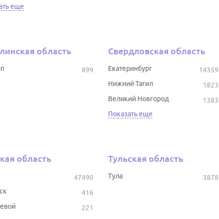
ать еще
линская область
Свердловская область
оп
Екатеринбург
899
14359
Нижний Тагил
1823
Великий Новгород
1383
Показать еще
кая область
Тульская область
Тула
47490
3878
ск
416
евой
221