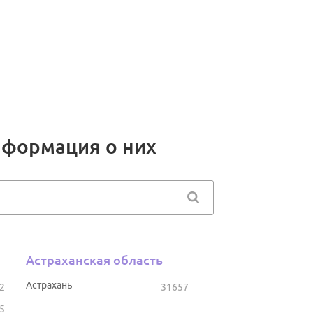
нформация о них
Астраханская область
Астрахань
2
31657
5