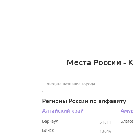
Места России - 
Регионы России по алфавиту
Алтайский край
Амур
Барнаул
Благо
51811
Бийск
13046