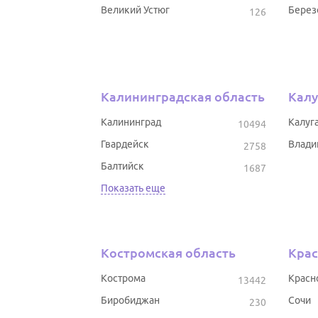
Великий Устюг
Берез
126
Калининградская область
Калу
Калининград
Калуг
10494
Гвардейск
Влади
2758
Балтийск
1687
Показать еще
Костромская область
Крас
Кострома
Красн
13442
Биробиджан
Сочи
230