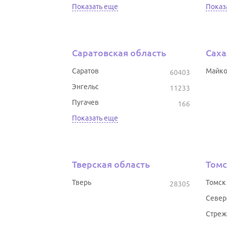
Показать еще
Показ
Саратовская область
Саха
Саратов
Майк
60403
Энгельс
11233
Пугачев
166
Показать еще
Тверская область
Томс
Тверь
Томск
28305
Север
Стреж