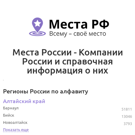
Места России - Компании
России и справочная
информация о них
Регионы России по алфавиту
Алтайский край
Барнаул
51811
Бийск
13046
Новоалтайск
3793
Показать еще