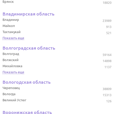
Брянск
18820
Владимирская область
Владимир
23989
Майкоп
913
Тахтамукай
521
Показать еще
Волгоградская область
Волгоград
59164
Волжский
14898
Михайловка
1137
Показать еще
Вологодская область
Череповец
38809
Вологда
15313
Великий Устюг
126
Воронежская область