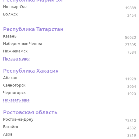
Йошкар-Ола
19888
Волжск
2454
Республика Татарстан
Казань
86620
Набережные Челны
27395
Нижнекамск
7584
Показать еще
Республика Хакасия
Абакан
11928
Саяногорск
3664
Черногорск
1920
Показать еще
Ростовская область
Ростов-на-Дону
75810
Батайск
4332
Азов
3219