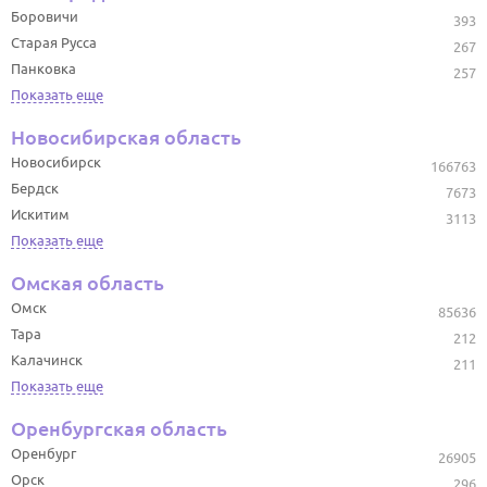
Боровичи
393
Старая Русса
267
Панковка
257
Показать еще
Новосибирская область
Новосибирск
166763
Бердск
7673
Искитим
3113
Показать еще
Омская область
Омск
85636
Тара
212
Калачинск
211
Показать еще
Оренбургская область
Оренбург
26905
Орск
296