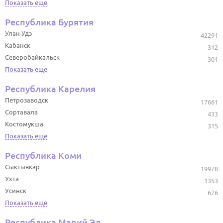
Показать еще
Республика Бурятия
Улан-Удэ
42291
Кабанск
312
Северобайкальск
301
Показать еще
Республика Карелия
Петрозаводск
17661
Сортавала
433
Костомукша
315
Показать еще
Республика Коми
Сыктывкар
19978
Ухта
1353
Усинск
676
Показать еще
Республика Марий Эл