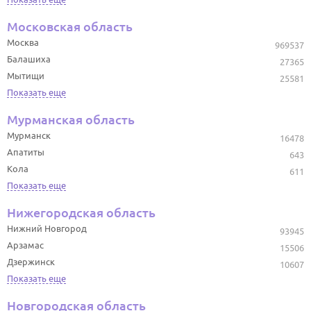
Московская область
Москва
969537
Балашиха
27365
Мытищи
25581
Показать еще
Мурманская область
Мурманск
16478
Апатиты
643
Кола
611
Показать еще
Нижегородская область
Нижний Новгород
93945
Арзамас
15506
Дзержинск
10607
Показать еще
Новгородская область