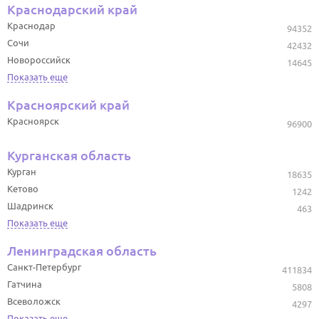
Краснодарский край
Краснодар
94352
Сочи
42432
Новороссийск
14645
Показать еще
Красноярский край
Красноярск
96900
Курганская область
Курган
18635
Кетово
1242
Шадринск
463
Показать еще
Ленинградская область
Санкт-Петербург
411834
Гатчина
5808
Всеволожск
4297
Показать еще