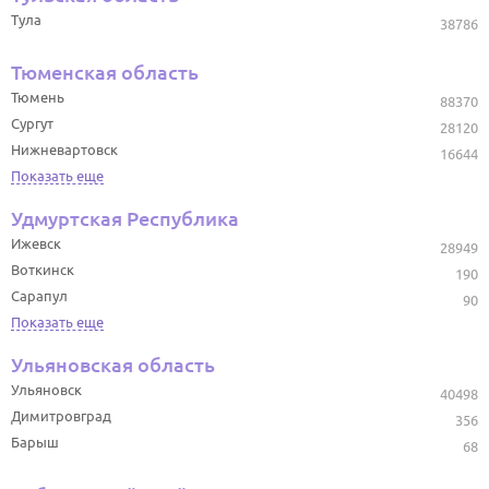
Тула
38786
Тюменская область
Тюмень
88370
Сургут
28120
Нижневартовск
16644
Показать еще
Удмуртская Республика
Ижевск
28949
Воткинск
190
Сарапул
90
Показать еще
Ульяновская область
Ульяновск
40498
Димитровград
356
Барыш
68