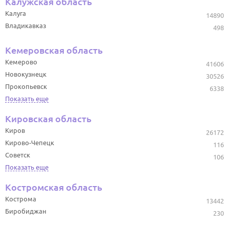
Калужская область
Калуга
14890
Владикавказ
498
Кемеровская область
Кемерово
41606
Новокузнецк
30526
Прокопьевск
6338
Показать еще
Кировская область
Киров
26172
Кирово-Чепецк
116
Советск
106
Показать еще
Костромская область
Кострома
13442
Биробиджан
230