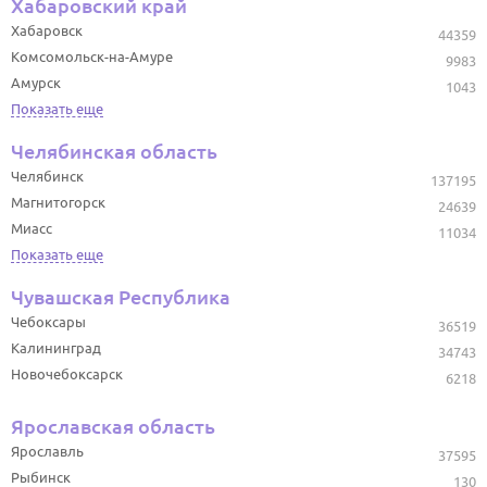
Хабаровский край
Хабаровск
44359
Комсомольск-на-Амуре
9983
Амурск
1043
Показать еще
Челябинская область
Челябинск
137195
Магнитогорск
24639
Миасс
11034
Показать еще
Чувашская Республика
Чебоксары
36519
Калининград
34743
Новочебоксарск
6218
Ярославская область
Ярославль
37595
Рыбинск
130