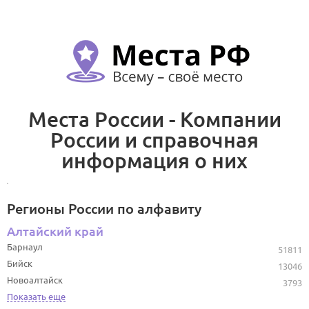
Места России - Компании
России и справочная
информация о них
Регионы России по алфавиту
Алтайский край
Барнаул
51811
Бийск
13046
Новоалтайск
3793
Показать еще