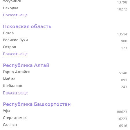
Уссурийск
13798
Находка
10272
Показать еще
Псковская область
Псков
13514
Великие Луки
900
Остров
173
Показать еще
Республика Алтай
Горно-Алтайск
5148
Майма
891
Шебалино
243
Показать еще
Республика Башкортостан
Уфа
88623
Стерлитамак
16223
Салават
6516