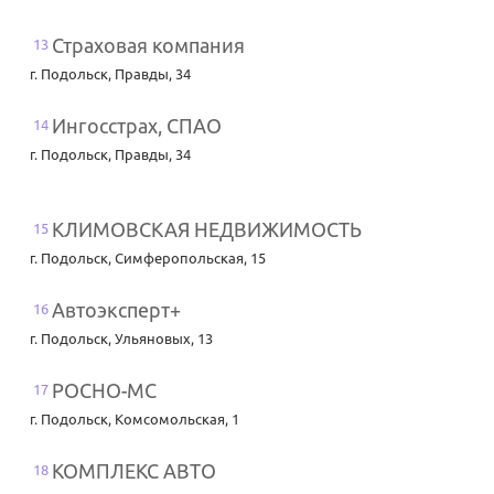
Страховая компания
13
г. Подольск
,
Правды, 34
Ингосстрах, СПАО
14
г. Подольск
,
Правды, 34
КЛИМОВСКАЯ НЕДВИЖИМОСТЬ
15
г. Подольск
,
Симферопольская, 15
Автоэксперт+
16
г. Подольск
,
Ульяновых, 13
РОСНО-МС
17
г. Подольск
,
Комсомольская, 1
КОМПЛЕКС АВТО
18