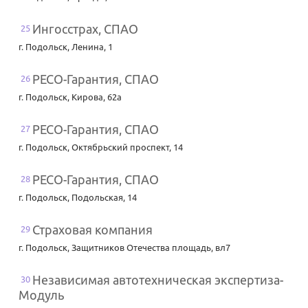
Ингосстрах, СПАО
25
г. Подольск
,
Ленина, 1
РЕСО-Гарантия, СПАО
26
г. Подольск
,
Кирова, 62а
РЕСО-Гарантия, СПАО
27
г. Подольск
,
Октябрьский проспект, 14
РЕСО-Гарантия, СПАО
28
г. Подольск
,
Подольская, 14
Страховая компания
29
г. Подольск
,
Защитников Отечества площадь, вл7
Независимая автотехническая экспертиза-
30
Модуль