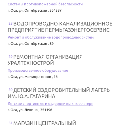
Системы противопожарной безопасности
г. Оса
,
ул. Октябрьская , 354387
ВОДОПРОВОДНО-КАНАЛИЗАЦИОННОЕ
28
ПРЕДПРИЯТИЕ ПЕРМЬГАЗЭНЕРГОСЕРВИС
Ремонт и обслуживание водопроводных систем
г. Оса
,
ул. Октябрьская , 89
РЕМОНТНАЯ ОРГАНИЗАЦИЯ
29
УРАЛТЕХНОСТРОЙ
Производственное оборудование
г. Оса
,
ул. Мелиораторов , 16
ДЕТСКИЙ ОЗДОРОВИТЕЛЬНЫЙ ЛАГЕРЬ
30
ИМ. Ю.А. ГАГАРИНА
Детские спортивные и оздоровительные лагеря
г. Оса
,
ул. Ленина , 351196
МАГАЗИН ЦЕНТРАЛЬНЫЙ
31