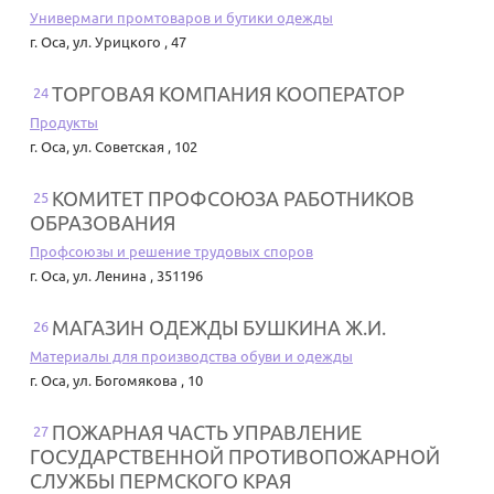
Универмаги промтоваров и бутики одежды
г. Оса
,
ул. Урицкого , 47
ТОРГОВАЯ КОМПАНИЯ КООПЕРАТОР
24
Продукты
г. Оса
,
ул. Советская , 102
КОМИТЕТ ПРОФСОЮЗА РАБОТНИКОВ
25
ОБРАЗОВАНИЯ
Профсоюзы и решение трудовых споров
г. Оса
,
ул. Ленина , 351196
МАГАЗИН ОДЕЖДЫ БУШКИНА Ж.И.
26
Материалы для производства обуви и одежды
г. Оса
,
ул. Богомякова , 10
ПОЖАРНАЯ ЧАСТЬ УПРАВЛЕНИЕ
27
ГОСУДАРСТВЕННОЙ ПРОТИВОПОЖАРНОЙ
СЛУЖБЫ ПЕРМСКОГО КРАЯ