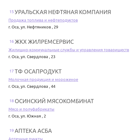
УРАЛЬСКАЯ НЕФТЯНАЯ КОМПАНИЯ
15
Продажа топлива и нефтеподуктов
г. Оса
,
ул. Нефтяников , 29
ЖКХ ЖИЛРЕМСЕРВИС
16
Жилищно-коммунальные службы и управления товариществ
г. Оса
,
ул. Свердлова , 23
ТФ ОСАПРОДУКТ
17
Молочная продукция и мороженое
г. Оса
,
ул. Свердлова , 44
ОСИНСКИЙ МЯСОКОМБИНАТ
18
Мясо и полуфабрикаты
г. Оса
,
ул. Южная , 2
АПТЕКА АСБА
19
Аптечные пункты