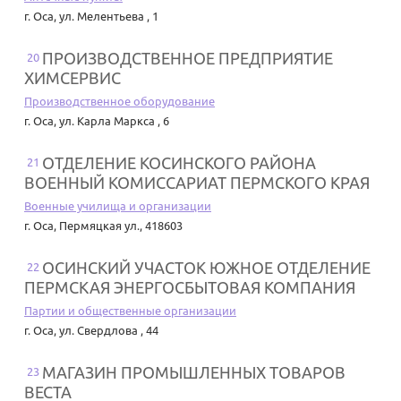
г. Оса
,
ул. Мелентьева , 1
ПРОИЗВОДСТВЕННОЕ ПРЕДПРИЯТИЕ
20
ХИМСЕРВИС
Производственное оборудование
г. Оса
,
ул. Карла Маркса , 6
ОТДЕЛЕНИЕ КОСИНСКОГО РАЙОНА
21
ВОЕННЫЙ КОМИССАРИАТ ПЕРМСКОГО КРАЯ
Военные училища и организации
г. Оса
,
Пермяцкая ул., 418603
ОСИНСКИЙ УЧАСТОК ЮЖНОЕ ОТДЕЛЕНИЕ
22
ПЕРМСКАЯ ЭНЕРГОСБЫТОВАЯ КОМПАНИЯ
Партии и общественные организации
г. Оса
,
ул. Свердлова , 44
МАГАЗИН ПРОМЫШЛЕННЫХ ТОВАРОВ
23
ВЕСТА