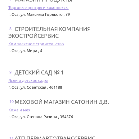
Торговые центры и комплексы
г. Оса
,
ул. Максима Горького , 79
СТРОИТЕЛЬНАЯ КОМПАНИЯ
8
ЭКОСТРОЙСЕРВИС
Комплексное строительство
г. Оса
,
ул. Мира , 4
ДЕТСКИЙ САД № 1
9
Ясли и детские сады
г. Оса
,
ул. Советская , 461188
МЕХОВОЙ МАГАЗИН САТОНИН Д.В.
10
Кожа и мех
г. Оса
,
ул. Степана Разина , 354376
АТП ПЕРМАВТОТРАНССЕРВИС
11