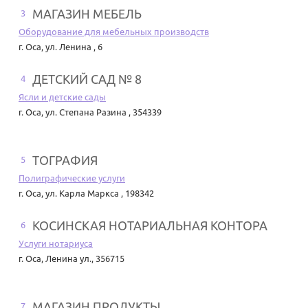
МАГАЗИН МЕБЕЛЬ
3
Оборудование для мебельных производств
г. Оса
,
ул. Ленина , 6
ДЕТСКИЙ САД № 8
4
Ясли и детские сады
г. Оса
,
ул. Степана Разина , 354339
ТОГРАФИЯ
5
Полиграфические услуги
г. Оса
,
ул. Карла Маркса , 198342
КОСИНСКАЯ НОТАРИАЛЬНАЯ КОНТОРА
6
Услуги нотариуса
г. Оса
,
Ленина ул., 356715
МАГАЗИН ПРОДУКТЫ
7