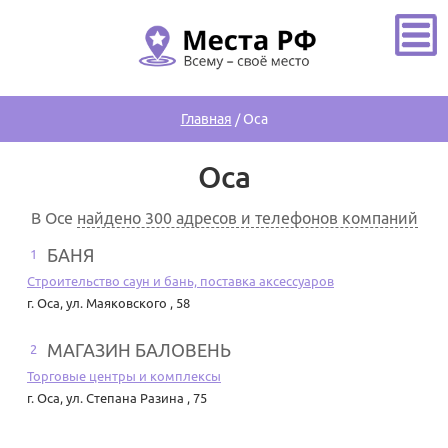
Главная
/
Оса
Оса
В Осе
найдено 300 адресов и телефонов компаний
БАНЯ
1
Строительство саун и бань, поставка аксессуаров
г. Оса
,
ул. Маяковского , 58
МАГАЗИН БАЛОВЕНЬ
2
Торговые центры и комплексы
г. Оса
,
ул. Степана Разина , 75