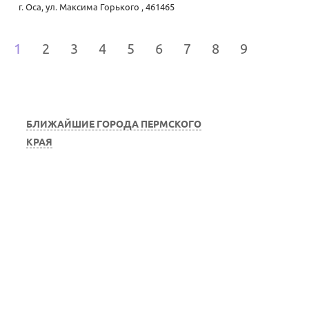
г. Оса
,
ул. Максима Горького , 461465
1
2
3
4
5
6
7
8
9
БЛИЖАЙШИЕ ГОРОДА ПЕРМСКОГО
КРАЯ