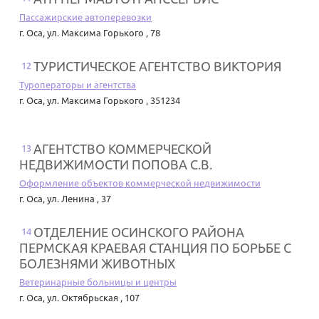
Пассажирские автоперевозки
г. Оса
,
ул. Максима Горького , 78
ТУРИСТИЧЕСКОЕ АГЕНТСТВО ВИКТОРИЯ
12
Туроператоры и агентства
г. Оса
,
ул. Максима Горького , 351234
АГЕНТСТВО КОММЕРЧЕСКОЙ
13
НЕДВИЖИМОСТИ ПОПОВА С.В.
Оформление объектов коммерческой недвижимости
г. Оса
,
ул. Ленина , 37
ОТДЕЛЕНИЕ ОСИНСКОГО РАЙОНА
14
ПЕРМСКАЯ КРАЕВАЯ СТАНЦИЯ ПО БОРЬБЕ С
БОЛЕЗНЯМИ ЖИВОТНЫХ
Ветеринарные больницы и центры
г. Оса
,
ул. Октябрьская , 107