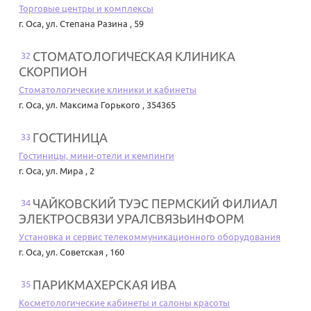
Торговые центры и комплексы
г. Оса
,
ул. Степана Разина , 59
СТОМАТОЛОГИЧЕСКАЯ КЛИНИКА
32
СКОРПИОН
Стоматологические клиники и кабинеты
г. Оса
,
ул. Максима Горького , 354365
ГОСТИНИЦА
33
Гостиницы, мини-отели и кемпинги
г. Оса
,
ул. Мира , 2
ЧАЙКОВСКИЙ ТУЭС ПЕРМСКИЙ ФИЛИАЛ
34
ЭЛЕКТРОСВЯЗИ УРАЛСВЯЗЬИНФОРМ
Установка и сервис телекоммуникационного оборудования
г. Оса
,
ул. Советская , 160
ПАРИКМАХЕРСКАЯ ИВА
35
Косметологические кабинеты и салоны красоты