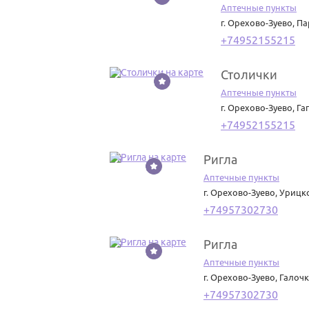
Аптечные пункты
г. Орехово-Зуево
,
Па
+74952155215
Столички
17
Аптечные пункты
г. Орехово-Зуево
,
Га
+74952155215
Ригла
18
Аптечные пункты
г. Орехово-Зуево
,
Урицко
+74957302730
Ригла
19
Аптечные пункты
г. Орехово-Зуево
,
Галочк
+74957302730