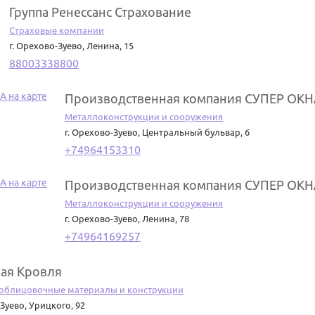
Группа Ренессанс Страхование
Страховые компании
г. Орехово-Зуево
,
Ленина, 15
88003338800
Производственная компания СУПЕР ОКН
Металлоконструкции и сооружения
г. Орехово-Зуево
,
Центральный бульвар, 6
+74964153310
Производственная компания СУПЕР ОКН
Металлоконструкции и сооружения
г. Орехово-Зуево
,
Ленина, 78
+74964169257
ая Кровля
облицовочные материалы и конструкции
-Зуево
,
Урицкого, 92