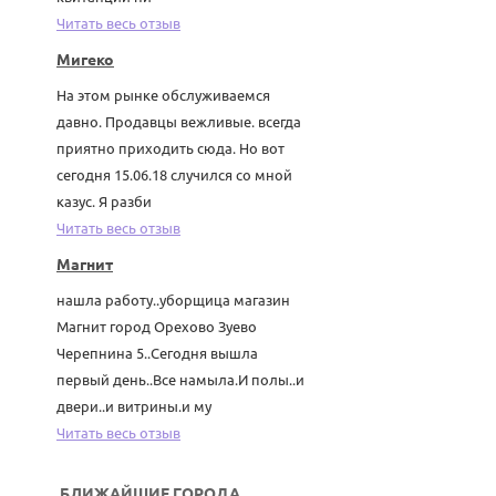
Читать весь отзыв
Мигеко
На этом рынке обслуживаемся
давно. Продавцы вежливые. всегда
приятно приходить сюда. Но вот
сегодня 15.06.18 случился со мной
казус. Я разби
Читать весь отзыв
Магнит
нашла работу..уборщица магазин
Магнит город Орехово Зуево
Черепнина 5..Сегодня вышла
первый день..Все намыла.И полы..и
двери..и витрины.и му
Читать весь отзыв
БЛИЖАЙШИЕ ГОРОДА