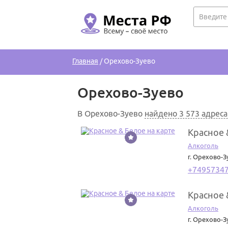
Главная
/
Орехово-Зуево
Орехово-Зуево
В Орехово-Зуево
найдено 3 573 адрес
Красное 
1
Алкоголь
г. Орехово-З
+7495734
Красное 
2
Алкоголь
г. Орехово-З