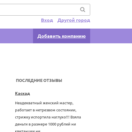
Вход
Другой город
Добавить компанию
ПОСЛЕДНИЕ ОТЗЫВЫ
Каскад
Неадекватный женский мастер,
работает в нетрезвом состоянии,
стрижку испортила наглухо!!! Взяла
деньги в размере 1000 рублей ни
квитанции ни