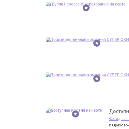
24
25
26
Доступн
27
Фасадные 
г. Орехово