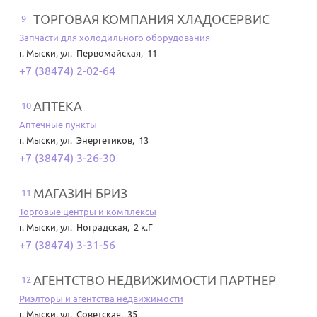
ТОРГОВАЯ КОМПАНИЯ ХЛАДОСЕРВИС
9
Запчасти для холодильного оборудования
г. Мыски
,
ул. Первомайская, 11
+7 (38474) 2-02-64
АПТЕКА
10
Аптечные пункты
г. Мыски
,
ул. Энергетиков, 13
+7 (38474) 3-26-30
МАГАЗИН БРИЗ
11
Торговые центры и комплексы
г. Мыски
,
ул. Ноградская, 2 к.Г
+7 (38474) 3-31-56
АГЕНТСТВО НЕДВИЖИМОСТИ ПАРТНЕР
12
Риэлторы и агентства недвижимости
г. Мыски
,
ул. Советская, 35