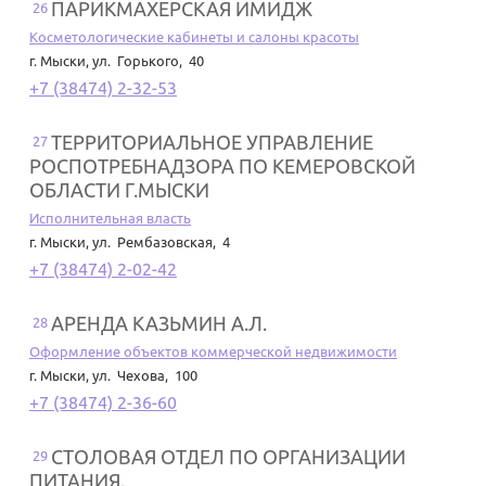
ПАРИКМАХЕРСКАЯ ИМИДЖ
26
Косметологические кабинеты и салоны красоты
г. Мыски
,
ул. Горького, 40
+7 (38474) 2-32-53
ТЕРРИТОРИАЛЬНОЕ УПРАВЛЕНИЕ
27
РОСПОТРЕБНАДЗОРА ПО КЕМЕРОВСКОЙ
ОБЛАСТИ Г.МЫСКИ
Исполнительная власть
г. Мыски
,
ул. Рембазовская, 4
+7 (38474) 2-02-42
АРЕНДА КАЗЬМИН А.Л.
28
Оформление объектов коммерческой недвижимости
г. Мыски
,
ул. Чехова, 100
+7 (38474) 2-36-60
СТОЛОВАЯ ОТДЕЛ ПО ОРГАНИЗАЦИИ
29
ПИТАНИЯ.