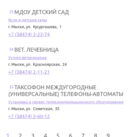
МДОУ ДЕТСКИЙ САД
33
Ясли и детские сады
г. Мыски
,
ул. Кусургашева, 1
+7 (38474) 2-23-74
ВЕТ. ЛЕЧЕБНИЦА
34
Услуги ветеринаров
г. Мыски
,
ул. Красноярская, 24
+7 (38474) 2-11-21
ТАКСОФОН МЕЖДУГОРОДНЫЕ
35
(УНИВЕРСАЛЬНЫЕ) ТЕЛЕФОНЫ-АВТОМАТЫ
Установка и сервис телекоммуникационного оборудования
г. Мыски
,
ул. Советская, 35
+7 (38474) 2-60-12
1
2
3
4
5
6
7
8
9