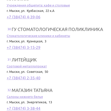
Учреждения общепита: кафе и столовые
г. Мыски
,
ул. Кузбасская, 22 к.А
+7 (38474) 4-39-06
ГУ СТОМАТОЛОГИЧЕСКАЯ ПОЛИКЛИНИКА
30
Стоматологические клиники и кабинеты
г. Мыски
,
ул. Кузнецкая, 3
+7 (38474) 3-15-29
ЛИТЕЙЩИК
31
Сортовой металлопрокат
г. Мыски
,
ул. Советская, 50
+7 (38474) 2-35-40
МАГАЗИН ТАТЬЯНА
32
Салоны нижнего белья
г. Мыски
,
ул. Энергетиков, 13
+7 (38474) 3-38-44