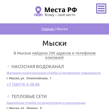
Главная
/
Мыски
Мыски
В Мысках
найдено 290 адресов и телефонов
компаний
НАСОСНАЯ ВОДОКАНАЛ
1
Жилищно-коммунальные службы и управления товариществ
г. Мыски
,
ул. Олимпийская, 1
+7 (38474) 4-38-86
ТЕПЛОВЫЕ СЕТИ
2
Аварийные службы по водопроводу и канализации
г. Мыски
,
ул. Ленина, 9