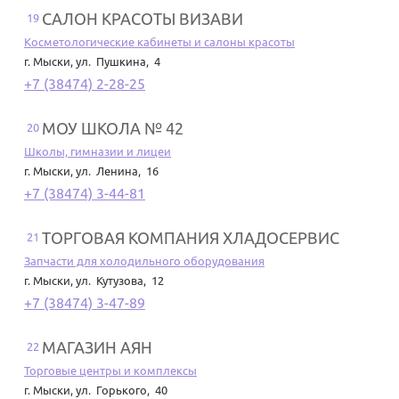
САЛОН КРАСОТЫ ВИЗАВИ
19
Косметологические кабинеты и салоны красоты
г. Мыски
,
ул. Пушкина, 4
+7 (38474) 2-28-25
МОУ ШКОЛА № 42
20
Школы, гимназии и лицеи
г. Мыски
,
ул. Ленина, 16
+7 (38474) 3-44-81
ТОРГОВАЯ КОМПАНИЯ ХЛАДОСЕРВИС
21
Запчасти для холодильного оборудования
г. Мыски
,
ул. Кутузова, 12
+7 (38474) 3-47-89
МАГАЗИН АЯН
22
Торговые центры и комплексы
г. Мыски
,
ул. Горького, 40