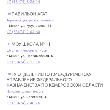
+7 (38474) 3-25-14
ПАВИЛЬОН АГАТ
16
Торговые центры и комплексы
г. Мыски
,
ул. Кусургашева, 11
+7 (38474) 2-04-60
МОУ ШКОЛА № 11
17
Школы, гимназии и лицеи
г. Мыски
,
ул. Первомайская, 6
+7 (38474) 2-12-16
ГУ ОТДЕЛЕНИЕПО Г.МЕЖДУРЕЧЕНСКУ
18
УПРАВЛЕНИЕ ФЕДЕРАЛЬНОГО
КАЗНАЧЕЙСТВА ПО КЕМЕРОВСКОЙ ОБЛАСТИ
Исполнительная власть
г. Мыски
,
ул. Советская, 31
+7 (38474) 2-48-76