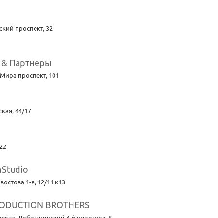
кий проспект, 32
 & Партнеры
Мира проспект, 101
кая, 44/17
т22
mStudio
востова 1-я, 12/11 к13
ODUCTION BROTHERS
осква
,
Добрынинский 4-й переулок, 8