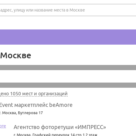
 Москве
ено 1050 мест и организаций
Event маркетплейс beAmore
г. Москва
,
Бутлерова 17
Агентство фоторетуши «ИМПРЕСС»
г. Москва
,
Графский переулок 14 стр 1 2 этаж