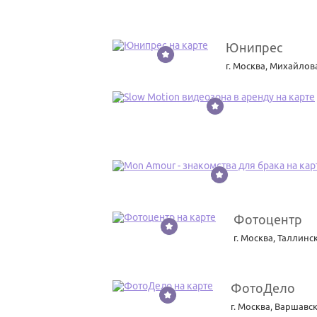
Юнипрес
3
г. Москва
,
Михайлова
4
5
Фотоцентр
6
г. Москва
,
Таллинск
ФотоДело
7
г. Москва
,
Варшавск