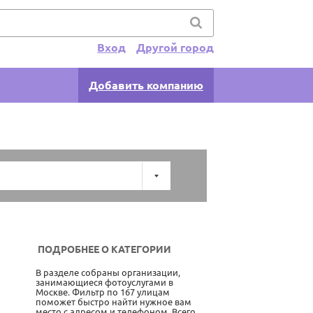
Вход
Другой город
Добавить компанию
ПОДРОБНЕЕ О КАТЕГОРИИ
В разделе собраны организации,
занимающиеся фотоуслугами в
Москве. Фильтр по 167 улицам
поможет быстро найти нужное вам
место с адресом и телефоном.
Всего