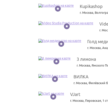
Kupikashop
26
г. Москва
,
Волгогра
Vide
27
г. Мо
Голд меди
28
г. Москва
,
Ака
3 лимона
29
г. Москва
,
Ямского По
ВИЛКА
30
г. Москва
,
Филёвский б
VJart
31
г. Москва
,
Перовская, 1 с