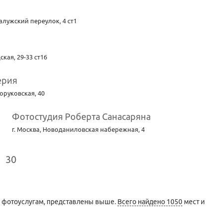
лужский переулок, 4 ст1
кая, 29-33 ст16
ерия
оруковская, 40
Фотостудия Роберта Санасаряна
г. Москва
,
Новоданиловская набережная, 4
30
к фотоуслугам, представлены выше.
Всего найдено 1050
мест и