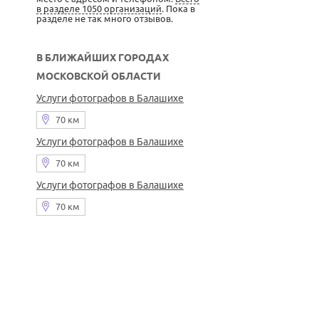
в разделе 1050 организаций
. Пока в
разделе не так много отзывов.
В БЛИЖАЙШИХ ГОРОДАХ
МОСКОВСКОЙ ОБЛАСТИ
Услуги фотографов в Балашихе
70 км
Услуги фотографов в Балашихе
70 км
Услуги фотографов в Балашихе
70 км