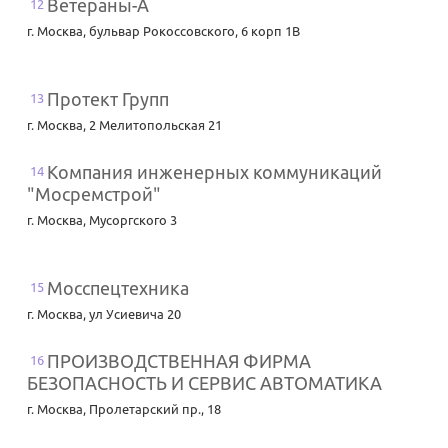
Ветераны-А
12
г. Москва
,
бульвар Рокоссовского, 6 корп 1В
Протект Групп
13
г. Москва
,
2 Мелитопольская 21
Компания инженерных коммуникаций
14
"Мосремстрой"
г. Москва
,
Мусоргского 3
Мосспецтехника
15
г. Москва
,
ул Усиевича 20
ПРОИЗВОДСТВЕННАЯ ФИРМА
16
БЕЗОПАСНОСТЬ И СЕРВИС АВТОМАТИКА
г. Москва
,
Пролетарский пр., 18