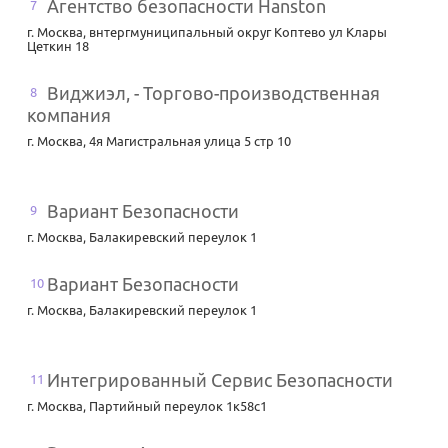
Агентство безопасности Hanston
7
г. Москва
,
внтергмуниципальный округ Коптево ул Клары
Цеткин 18
Виджиэл, - Торгово-производственная
8
компания
г. Москва
,
4я Магистральная улица 5 стр 10
Вариант Безопасности
9
г. Москва
,
Балакиревский переулок 1
Вариант Безопасности
10
г. Москва
,
Балакиревский переулок 1
Интегрированный Сервис Безопасности
11
г. Москва
,
Партийный переулок 1к58с1