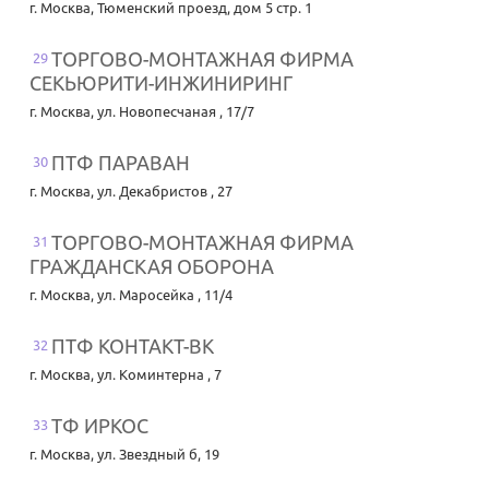
г. Москва
,
Тюменский проезд, дом 5 стр. 1
ТОРГОВО-МОНТАЖНАЯ ФИРМА
29
СЕКЬЮРИТИ-ИНЖИНИРИНГ
г. Москва
,
ул. Новопесчаная , 17/7
ПТФ ПАРАВАН
30
г. Москва
,
ул. Декабристов , 27
ТОРГОВО-МОНТАЖНАЯ ФИРМА
31
ГРАЖДАНСКАЯ ОБОРОНА
г. Москва
,
ул. Маросейка , 11/4
ПТФ КОНТАКТ-ВК
32
г. Москва
,
ул. Коминтерна , 7
ТФ ИРКОС
33
г. Москва
,
ул. Звездный б, 19