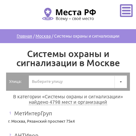
Главная
/
Москва
/
Системы охраны и сигнализации
Системы охраны и
сигнализации в Москве
Улица:
Выберите улицу
В категории «Системы охраны и сигнализации»
найдено 4798 мест и организаций
МетИнтерГруп
1
г. Москва
,
Рязанский проспект 75к4
АНТИвор
2