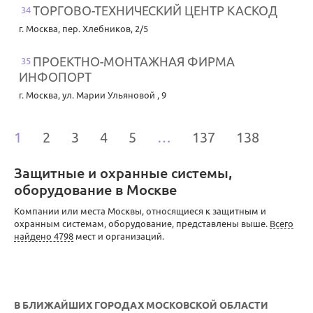
ТОРГОВО-ТЕХНИЧЕСКИЙ ЦЕНТР КАСКОД
34
г. Москва
,
пер. Хлебников, 2/5
ПРОЕКТНО-МОНТАЖНАЯ ФИРМА
35
ИНФОПОРТ
г. Москва
,
ул. Марии Ульяновой , 9
1
2
3
4
5
…
137
138
Защитные и охранные системы,
оборудование в Москве
Компании или места Москвы, относящиеся к защитным и
охранным системам, оборудование, представлены выше.
Всего
найдено 4798
мест и организаций.
В БЛИЖАЙШИХ ГОРОДАХ МОСКОВСКОЙ ОБЛАСТИ