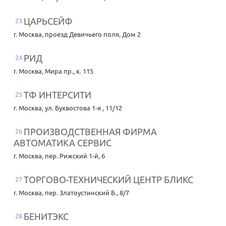
ЦАРЬСЕЙФ
23
г. Москва
,
проезд Девичьего поля, Дом 2
РИД
24
г. Москва
,
Мира пр., к. 115
ТФ ИНТЕРСИТИ
25
г. Москва
,
ул. Бухвостова 1-я , 11/12
ПРОИЗВОДСТВЕННАЯ ФИРМА
26
АВТОМАТИКА СЕРВИС
г. Москва
,
пер. Рижский 1-й, 6
ТОРГОВО-ТЕХНИЧЕСКИЙ ЦЕНТР БЛИКС
27
г. Москва
,
пер. Златоустинский Б., 8/7
БЕНИТЭКС
28