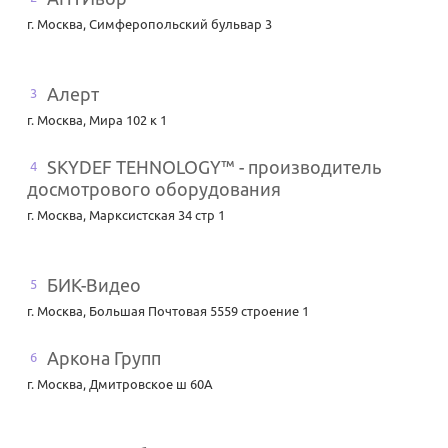
г. Москва
,
Симферопольский бульвар 3
Алерт
3
г. Москва
,
Мира 102 к 1
SKYDEF TEHNOLOGY™ - производитель
4
досмотрового оборудования
г. Москва
,
Марксистская 34 стр 1
БИК-Видео
5
г. Москва
,
Большая Почтовая 5559 строение 1
Аркона Групп
6
г. Москва
,
Дмитровское ш 60А