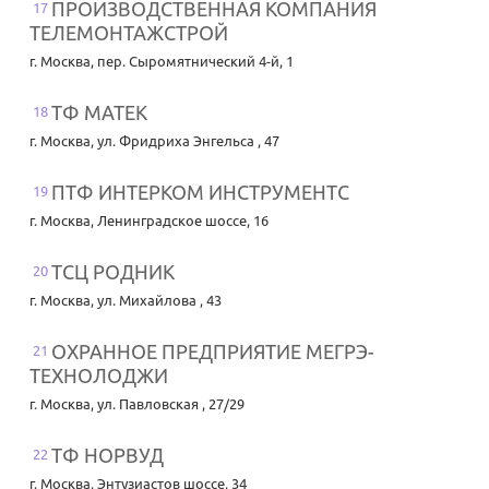
ПРОИЗВОДСТВЕННАЯ КОМПАНИЯ
17
ТЕЛЕМОНТАЖСТРОЙ
г. Москва
,
пер. Сыромятнический 4-й, 1
ТФ МАТЕК
18
г. Москва
,
ул. Фридриха Энгельса , 47
ПТФ ИНТЕРКОМ ИНСТРУМЕНТС
19
г. Москва
,
Ленинградское шоссе, 16
ТСЦ РОДНИК
20
г. Москва
,
ул. Михайлова , 43
ОХРАННОЕ ПРЕДПРИЯТИЕ МЕГРЭ-
21
ТЕХНОЛОДЖИ
г. Москва
,
ул. Павловская , 27/29
ТФ НОРВУД
22
г. Москва
,
Энтузиастов шоссе, 34