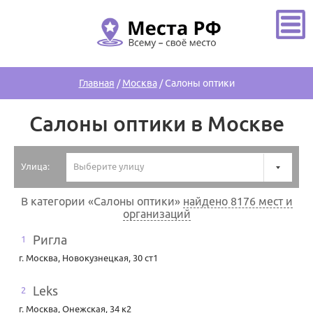
Главная
/
Москва
/
Салоны оптики
Салоны оптики в Москве
Улица:
Выберите улицу
В категории «Салоны оптики»
найдено 8176 мест и
организаций
Ригла
1
г. Москва
,
Новокузнецкая, 30 ст1
Leks
2
г. Москва
,
Онежская, 34 к2