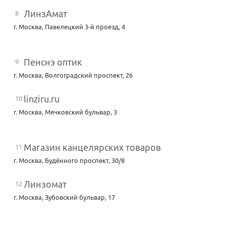
ЛинзАмат
8
г. Москва
,
Павелецкий 3-й проезд, 4
Пенснэ оптик
9
г. Москва
,
Волгоградский проспект, 26
linziru.ru
10
г. Москва
,
Мячковский бульвар, 3
Магазин канцелярских товаров
11
г. Москва
,
Будённого проспект, 30/8
Линзомат
12
г. Москва
,
Зубовский бульвар, 17