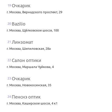
Очкарик
19
г. Москва
,
Вернадского проспект, 29
Bazilio
20
г. Москва
,
Щёлковское шоссе, 100
Линзомат
21
г. Москва
,
Шипиловская, 28а
Салон оптики
22
г. Москва
,
Маршала Чуйкова, 4
Очкарик
23
г. Москва
,
Новокосинская, 35
Пенснэ оптик
24
г. Москва
,
Каширское шоссе, 4 к1