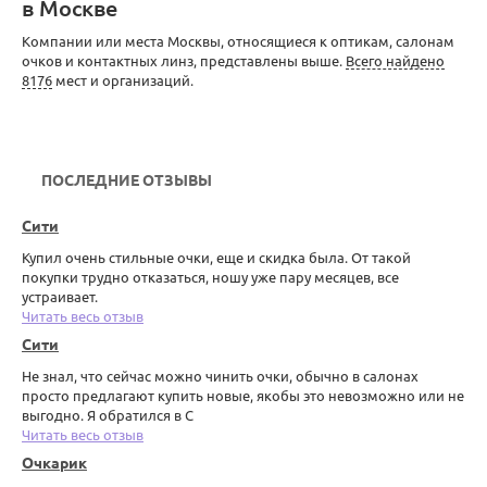
в Москве
Компании или места Москвы, относящиеся к оптикам, салонам
очков и контактных линз, представлены выше.
Всего найдено
8176
мест и организаций.
ПОСЛЕДНИЕ ОТЗЫВЫ
Сити
Купил очень стильные очки, еще и скидка была. От такой
покупки трудно отказаться, ношу уже пару месяцев, все
устраивает.
Читать весь отзыв
Сити
Не знал, что сейчас можно чинить очки, обычно в салонах
просто предлагают купить новые, якобы это невозможно или не
выгодно. Я обратился в С
Читать весь отзыв
Очкарик