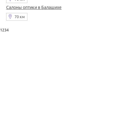
Салоны оптики в Балашихе
70 км
1234