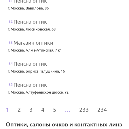
Пенснэ оптик
31
г. Москва
,
Вавилова, 86
Пенснэ оптик
32
г. Москва
,
Люсиновская, 68
Магазин оптики
33
г. Москва
,
Алма-Атинская, 7 к1
Пенснэ оптик
34
г. Москва
,
Бориса Галушкина, 16
Пенснэ оптик
35
г. Москва
,
Алтуфьевское шоссе, 72
1
2
3
4
5
…
233
234
Оптики, салоны очков и контактных линз