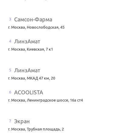
Самсон-Фарма
3
г. Москва
,
Новослободская, 45
ЛинзАмат
4
г. Москва
,
Киевская, 7 к1
ЛинзАмат
5
г. Москва
,
МКАД 47 км, 20
ACOOLISTA
6
г. Москва
,
Ленинградское шоссе, 16а ст4
Экран
7
г. Москва
,
Трубная площадь, 2