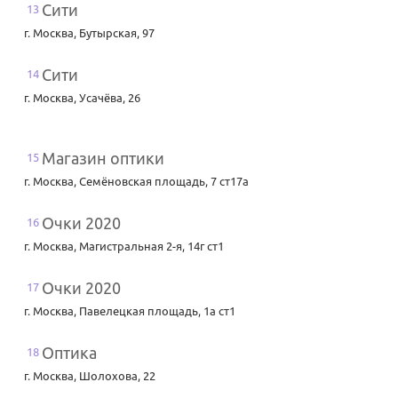
Сити
13
г. Москва
,
Бутырская, 97
Сити
14
г. Москва
,
Усачёва, 26
Магазин оптики
15
г. Москва
,
Семёновская площадь, 7 ст17а
Очки 2020
16
г. Москва
,
Магистральная 2-я, 14г ст1
Очки 2020
17
г. Москва
,
Павелецкая площадь, 1а ст1
Оптика
18
г. Москва
,
Шолохова, 22