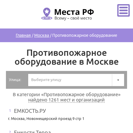
Главная
/
Москва
/
Противопожарное оборудование
Противопожарное
оборудование в Москве
Улица:
Выберите улицу
В категории «Противопожарное оборудование»
найдено 1261 мест и организаций
ЕМКОСТЬ.РУ
1
г. Москва
,
Новомещерский проезд 9 стр 1
Емкости Терра
2