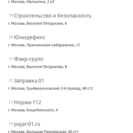
г. Москва
,
Малыгина, 2 к2
Строительство и безопасность
19
г. Москва
,
Василия Петушкова, 8
Юнидефенс
20
г. Москва
,
Пресненская набережная, 12
Фаер-групп
21
г. Москва
,
Василия Петушкова, 8
Заправка 01
22
г. Москва
,
Грайвороновский 2-й проезд, 48 ст2
Норма-112
23
г. Москва
,
Коцюбинского, 4
pojar-01.ru
24
г. Москва
,
Большая Пионерская, 40 ст1