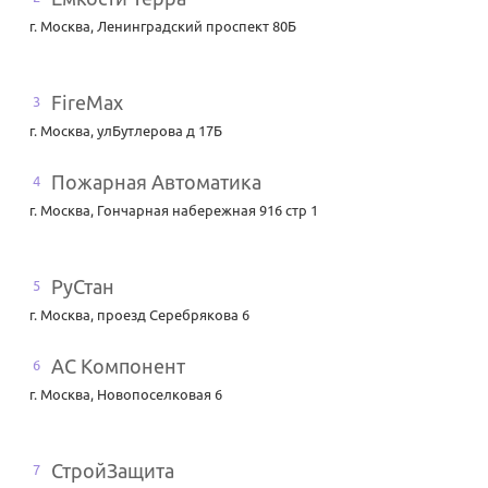
г. Москва
,
Ленинградский проспект 80Б
FireMax
3
г. Москва
,
улБутлерова д 17Б
Пожарная Автоматика
4
г. Москва
,
Гончарная набережная 916 стр 1
РуСтан
5
г. Москва
,
проезд Серебрякова 6
АС Компонент
6
г. Москва
,
Новопоселковая 6
СтройЗащита
7