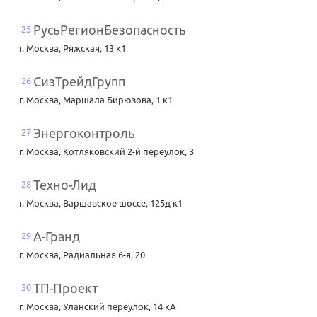
РусьРегионБезопасность
25
г. Москва
,
Ряжская, 13 к1
СизТрейдГрупп
26
г. Москва
,
Маршала Бирюзова, 1 к1
Энергоконтроль
27
г. Москва
,
Котляковский 2-й переулок, 3
Техно-Лид
28
г. Москва
,
Варшавское шоссе, 125д к1
А-Гранд
29
г. Москва
,
Радиальная 6-я, 20
ТП-Проект
30
г. Москва
,
Уланский переулок, 14 кА