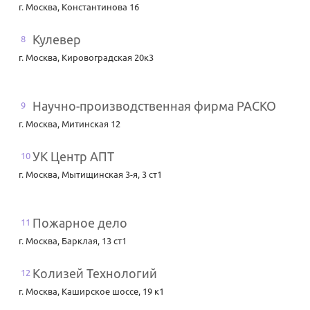
г. Москва
,
Константинова 16
Кулевер
8
г. Москва
,
Кировоградская 20к3
Научно-производственная фирма РАСКО
9
г. Москва
,
Митинская 12
УК Центр АПТ
10
г. Москва
,
Мытищинская 3-я, 3 ст1
Пожарное дело
11
г. Москва
,
Барклая, 13 ст1
Колизей Технологий
12
г. Москва
,
Каширское шоссе, 19 к1