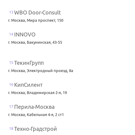
WBO Door-Consult
13
г. Москва
,
Мира проспект, 150
INNOVO
14
г. Москва
,
Бакунинская, 43-55
ТекинГрупп
15
г. Москва
,
Электродный проезд, 8а
КипСилент
16
г. Москва
,
Владимирская 2-я, 19
Перила-Москва
17
г. Москва
,
Кабельная 4-я, 2 ст1
Техно-Градстрой
18