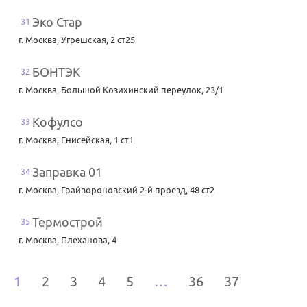
Эко Стар
31
г. Москва
,
Угрешская, 2 ст25
БОНТЭК
32
г. Москва
,
Большой Козихинский переулок, 23/1
Кофулсо
33
г. Москва
,
Енисейская, 1 ст1
Заправка 01
34
г. Москва
,
Грайвороновский 2-й проезд, 48 ст2
Термострой
35
г. Москва
,
Плеханова, 4
1
2
3
4
5
…
36
37