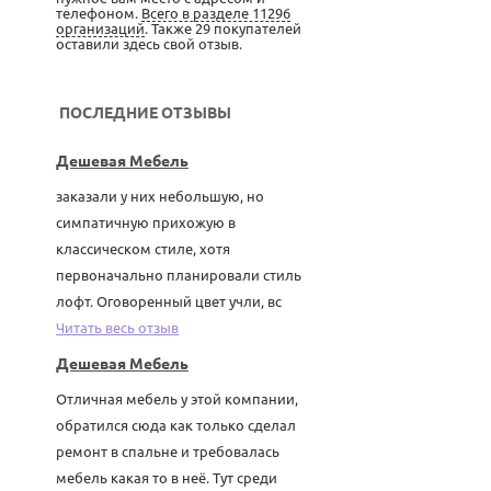
телефоном.
Всего в разделе 11296
организаций
. Также 29 покупателей
оставили здесь свой отзыв.
ПОСЛЕДНИЕ ОТЗЫВЫ
Дешевая Мебель
заказали у них небольшую, но
симпатичную прихожую в
классическом стиле, хотя
первоначально планировали стиль
лофт. Оговоренный цвет учли, вс
Читать весь отзыв
Дешевая Мебель
Отличная мебель у этой компании,
обратился сюда как только сделал
ремонт в спальне и требовалась
мебель какая то в неё. Тут среди