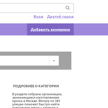
Вход
Другой город
Добавить компанию
ПОДРОБНЕЕ О КАТЕГОРИИ
В разделе собраны организации,
занимающиеся изготовлением
кухонь в Москве. Фильтр по 583
улицам поможет быстро найти
нужное вам место с адресом и