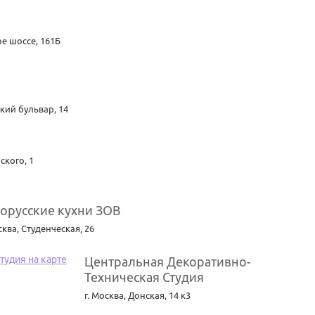
е шоссе, 161Б
кий бульвар, 14
ского, 1
орусские кухни ЗОВ
сква
,
Студенческая, 26
Центральная Декоративно-
Техническая Студия
г. Москва
,
Донская, 14 к3