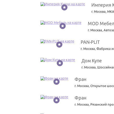
Империя 
13
г. Москва
,
МКА
MOD Мебе
14
г. Москва
,
Автоза
PAN-PLIT
15
г. Москва
,
Фабрика им
Дом Купе
16
г. Москва
,
Шоссейная
Фран
17
г. Москва
,
Открытое шоссе
Фран
18
г. Москва
,
Рязанский прос