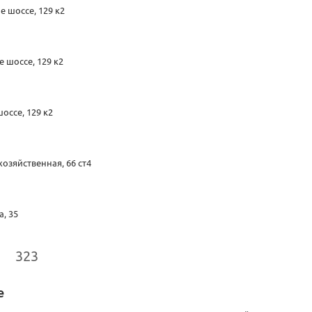
 шоссе, 129 к2
 шоссе, 129 к2
оссе, 129 к2
озяйственная, 66 ст4
, 35
323
е