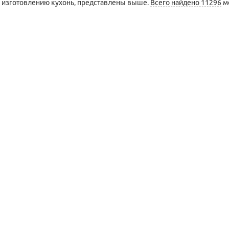
 изготовлению кухонь, представлены выше.
Всего найдено 11296
м