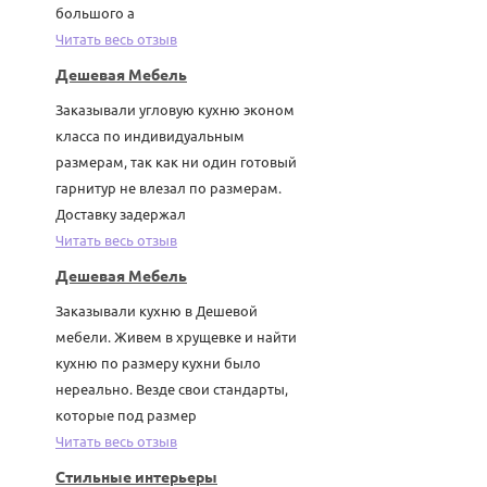
большого а
Читать весь отзыв
Дешевая Мебель
Заказывали угловую кухню эконом
класса по индивидуальным
размерам, так как ни один готовый
гарнитур не влезал по размерам.
Доставку задержал
Читать весь отзыв
Дешевая Мебель
Заказывали кухню в Дешевой
мебели. Живем в хрущевке и найти
кухню по размеру кухни было
нереально. Везде свои стандарты,
которые под размер
Читать весь отзыв
Стильные интерьеры