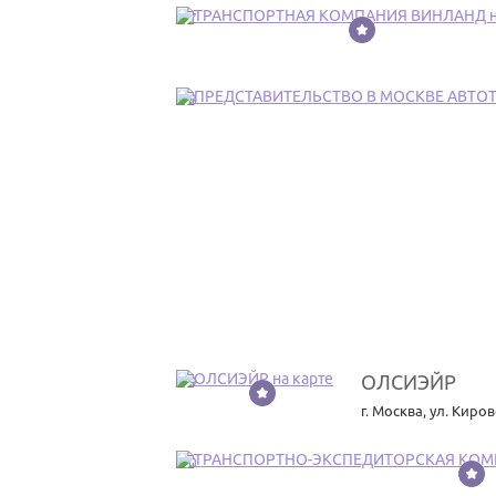
17
18
ОЛСИЭЙР
19
г. Москва
,
ул. Киров
20