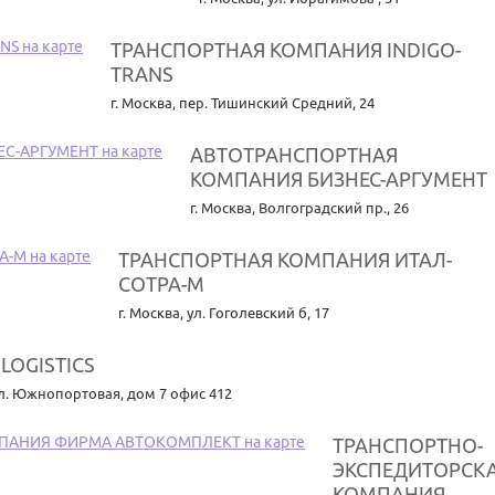
ТРАНСПОРТНАЯ КОМПАНИЯ INDIGO-
TRANS
г. Москва
,
пер. Тишинский Средний, 24
АВТОТРАНСПОРТНАЯ
КОМПАНИЯ БИЗНЕС-АРГУМЕНТ
г. Москва
,
Волгоградский пр., 26
ТРАНСПОРТНАЯ КОМПАНИЯ ИТАЛ-
СОТРА-М
г. Москва
,
ул. Гоголевский б, 17
LOGISTICS
л. Южнопортовая, дом 7 офис 412
ТРАНСПОРТНО-
ЭКСПЕДИТОРСК
КОМПАНИЯ