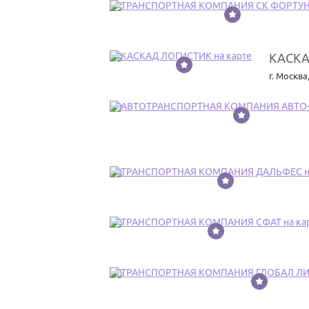
25
КАСКА
26
г. Москва
27
28
29
30