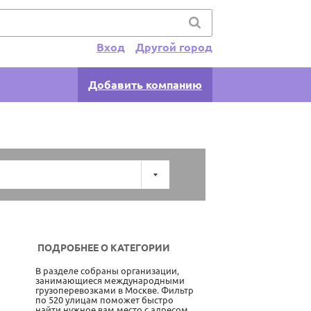
Вход
Другой город
Добавить компанию
ПОДРОБНЕЕ О КАТЕГОРИИ
В разделе собраны организации,
занимающиеся международными
грузоперевозками в Москве. Фильтр
по 520 улицам поможет быстро
найти нужное вам место с адресом