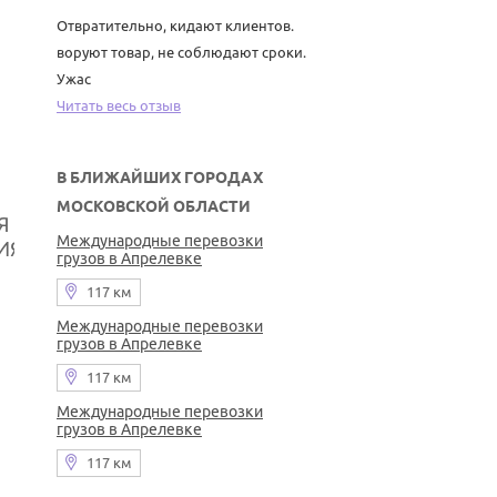
Отвратительно, кидают клиентов.
воруют товар, не соблюдают сроки.
Ужас
Читать весь отзыв
В БЛИЖАЙШИХ ГОРОДАХ
МОСКОВСКОЙ ОБЛАСТИ
Я
Международные перевозки
ИЯ
грузов в Апрелевке
117 км
Международные перевозки
грузов в Апрелевке
117 км
Международные перевозки
грузов в Апрелевке
117 км