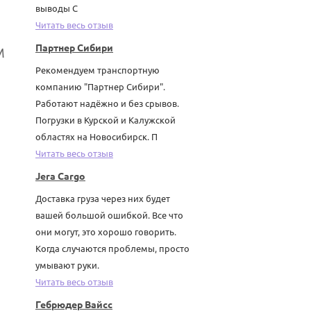
выводы С
Читать весь отзыв
Партнер Сибири
М
Рекомендуем транспортную
компанию "Партнер Сибири".
Работают надёжно и без срывов.
Погрузки в Курской и Калужской
областях на Новосибирск. П
Читать весь отзыв
Jera Cargo
Доставка груза через них будет
вашей большой ошибкой. Все что
они могут, это хорошо говорить.
Когда случаются проблемы, просто
умывают руки.
Читать весь отзыв
Гебрюдер Вайсс