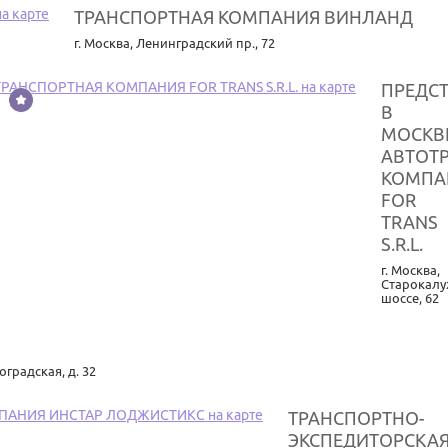
ТРАНСПОРТНАЯ КОМПАНИЯ ВИНЛАНД
г. Москва
,
Ленинградский пр., 72
ПРЕДС
В
МОСКВ
АВТОТ
КОМПА
FOR
TRANS
S.R.L.
г. Москва
,
Старокалу
шоссе, 62
оградская, д. 32
ТРАНСПОРТНО-
ЭКСПЕДИТОРСКА