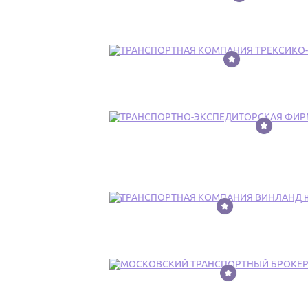
8
9
10
11