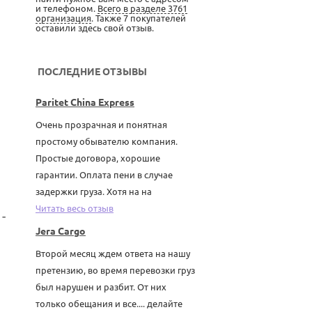
и телефоном.
Всего в разделе 3761
организация
. Также 7 покупателей
оставили здесь свой отзыв.
ПОСЛЕДНИЕ ОТЗЫВЫ
Paritet China Express
Очень прозрачная и понятная
простому обывателю компания.
Простые договора, хорошие
гарантии. Оплата пени в случае
задержки груза. Хотя на на
Читать весь отзыв
-
Jera Cargo
Второй месяц ждем ответа на нашу
претензию, во время перевозки груз
был нарушен и разбит. От них
только обещания и все.... делайте