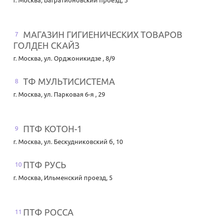
г. Москва
,
Багратионовский проезд, 5
МАГАЗИН ГИГИЕНИЧЕСКИХ ТОВАРОВ
7
ГОЛДЕН СКАЙЗ
г. Москва
,
ул. Орджоникидзе , 8/9
ТФ МУЛЬТИСИСТЕМА
8
г. Москва
,
ул. Парковая 6-я , 29
ПТФ КОТОН-1
9
г. Москва
,
ул. Бескудниковский б, 10
ПТФ РУСЬ
10
г. Москва
,
Ильменский проезд, 5
ПТФ РОССА
11