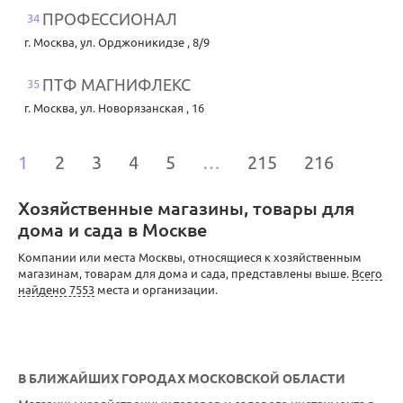
ПРОФЕССИОНАЛ
34
г. Москва
,
ул. Орджоникидзе , 8/9
ПТФ МАГНИФЛЕКС
35
г. Москва
,
ул. Новорязанская , 16
1
2
3
4
5
…
215
216
Хозяйственные магазины, товары для
дома и сада в Москве
Компании или места Москвы, относящиеся к хозяйственным
магазинам, товарам для дома и сада, представлены выше.
Всего
найдено 7553
места и организации.
В БЛИЖАЙШИХ ГОРОДАХ МОСКОВСКОЙ ОБЛАСТИ