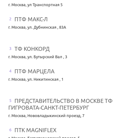
г. Москва
,
ул Транспортная 5
ПТФ МАКС-Л
2
г. Москва
,
ул. Дубнинская , 83А
ТФ КОНКОРД
3
г. Москва
,
ул. Бутырский Вал , 3
ПТФ МАРЦЕЛА
4
г. Москва
,
ул. Никитинская , 1
ПРЕДСТАВИТЕЛЬСТВО В МОСКВЕ ТФ
5
ГИГРОВАТА-САНКТ-ПЕТЕРБУРГ
г. Москва
,
Нововладыкинский проезд, 7
ПТК MAGNIFLEX
6