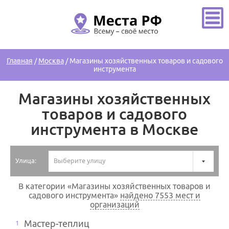
Главная
/
Москва
/
Магазины хозяйственных товаров и садового
инструмента
Магазины хозяйственных
товаров и садового
инструмента в Москве
Улица:
Выберите улицу
В категории «Магазины хозяйственных товаров и
садового инструмента»
найдено 7553 мест и
организаций
Мастер-теплиц
1