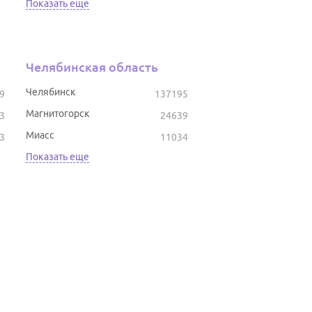
Показать еще
Челябинская область
Челябинск
9
137195
Магнитогорск
3
24639
Миасс
3
11034
Показать еще