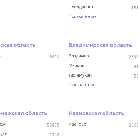
Новодвинск
151
Показать еще
ская область
Владимирская область
к
Владимир
18820
2398
Майкоп
91
Тахтамукай
52
Показать еще
нежская область
Ивановская область
неж
Иваново
53885
2663
уки
1042