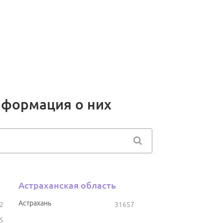
нформация о них
Астраханская область
Астрахань
2
31657
5