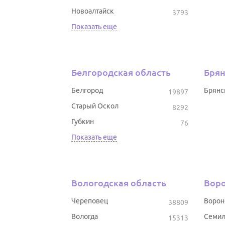
Новоалтайск
3793
Показать еще
Белгородская область
Брян
Белгород
Брянс
19897
Старый Оскол
8292
Губкин
76
Показать еще
Вологодская область
Воро
Череповец
Воро
38809
Вологда
Семил
15313