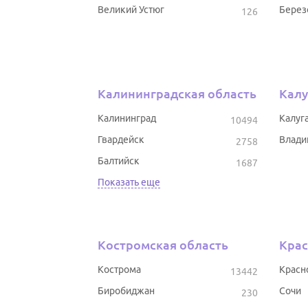
Великий Устюг
Берез
126
Калининградская область
Калу
Калининград
Калуг
10494
Гвардейск
Влади
2758
Балтийск
1687
Показать еще
Костромская область
Крас
Кострома
Красн
13442
Биробиджан
Сочи
230