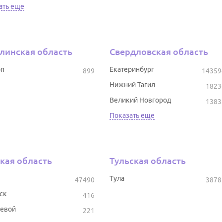
ать еще
линская область
Свердловская область
оп
Екатеринбург
899
14359
Нижний Тагил
1823
Великий Новгород
1383
Показать еще
кая область
Тульская область
Тула
47490
3878
ск
416
евой
221