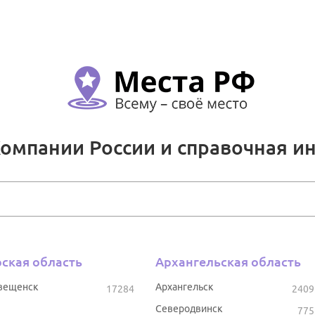
Компании России и справочная и
ская область
Архангельская область
вещенск
Архангельск
17284
2409
Северодвинск
775