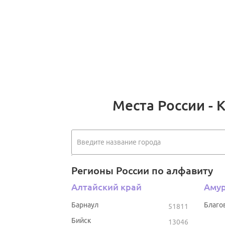
Места России - 
Регионы России по алфавиту
Алтайский край
Амур
Барнаул
Благо
51811
Бийск
13046