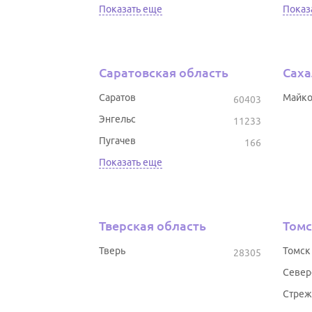
Показать еще
Показ
Саратовская область
Саха
Саратов
Майк
60403
Энгельс
11233
Пугачев
166
Показать еще
Тверская область
Томс
Тверь
Томск
28305
Север
Стреж