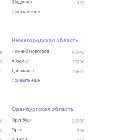
Шадринск
463
Показать еще
Нижегородская область
Нижний Новгород
8
93945
Арзамас
3
15506
Дзержинск
1
10607
Показать еще
Оренбургская область
Оренбург
6
26905
Орск
2
296
Бузулук