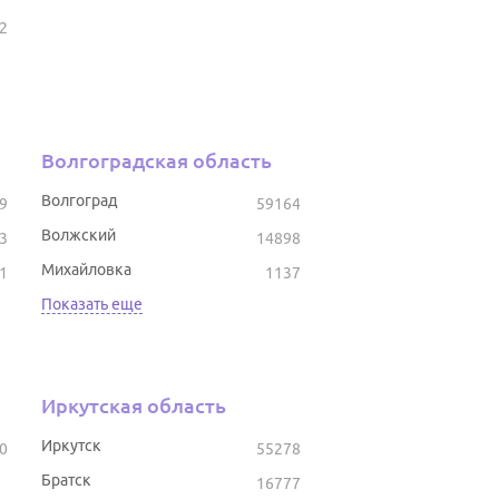
2
Волгоградская область
Волгоград
9
59164
Волжский
3
14898
Михайловка
1
1137
Показать еще
Иркутская область
Иркутск
0
55278
Братск
16777