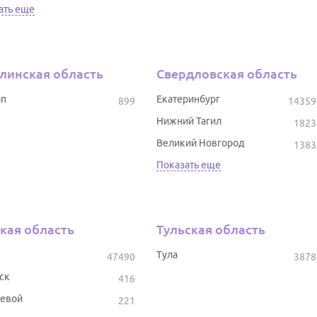
ать еще
линская область
Свердловская область
оп
Екатеринбург
899
14359
Нижний Тагил
1823
Великий Новгород
1383
Показать еще
кая область
Тульская область
Тула
47490
3878
ск
416
евой
221