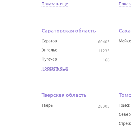
Показать еще
Показ
Саратовская область
Саха
Саратов
Майк
60403
Энгельс
11233
Пугачев
166
Показать еще
Тверская область
Томс
Тверь
Томск
28305
Север
Стреж