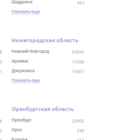
Шадринск
463
Показать еще
Нижегородская область
Нижний Новгород
8
93945
Арзамас
3
15506
Дзержинск
1
10607
Показать еще
Оренбургская область
Оренбург
6
26905
Орск
2
296
Бузулук