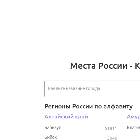
Места России - 
Регионы России по алфавиту
Алтайский край
Амур
Барнаул
Благо
51811
Бийск
13046