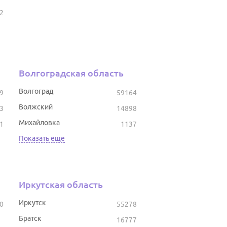
2
Волгоградская область
Волгоград
9
59164
Волжский
3
14898
Михайловка
1
1137
Показать еще
Иркутская область
Иркутск
0
55278
Братск
16777