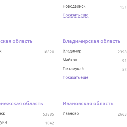
Новодвинск
151
Показать еще
ская область
Владимирская область
к
Владимир
18820
2398
Майкоп
91
Тахтамукай
52
Показать еще
нежская область
Ивановская область
неж
Иваново
53885
2663
уки
1042