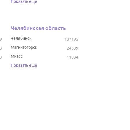
Показать еще
Челябинская область
Челябинск
9
137195
Магнитогорск
3
24639
Миасс
3
11034
Показать еще