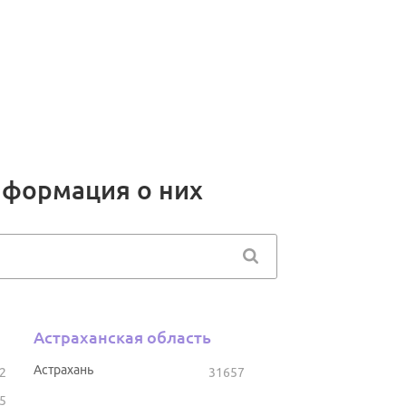
нформация о них
Астраханская область
Астрахань
2
31657
5