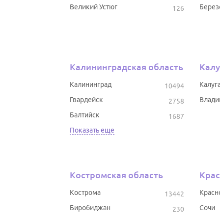
Великий Устюг
Берез
126
Калининградская область
Калу
Калининград
Калуг
10494
Гвардейск
Влади
2758
Балтийск
1687
Показать еще
Костромская область
Крас
Кострома
Красн
13442
Биробиджан
Сочи
230