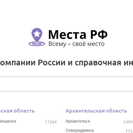
Компании России и справочная и
ская область
Архангельская область
вещенск
Архангельск
17284
2409
Северодвинск
775