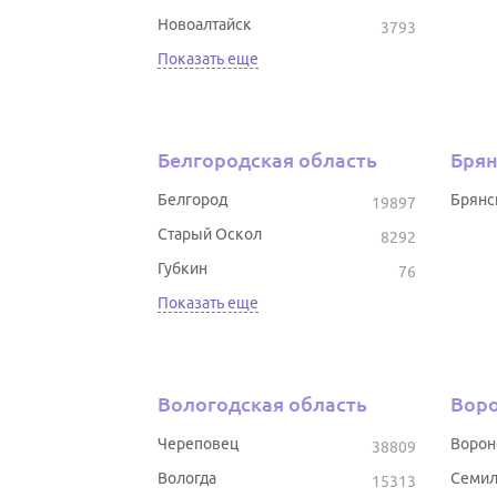
Новоалтайск
3793
Показать еще
Белгородская область
Брян
Белгород
Брянс
19897
Старый Оскол
8292
Губкин
76
Показать еще
Вологодская область
Воро
Череповец
Воро
38809
Вологда
Семил
15313