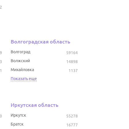
2
Волгоградская область
Волгоград
9
59164
Волжский
3
14898
Михайловка
1
1137
Показать еще
Иркутская область
Иркутск
0
55278
Братск
16777