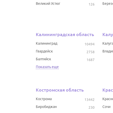
Великий Устюг
Берез
126
Калининградская область
Калу
Калининград
Калуг
10494
Гвардейск
Влади
2758
Балтийск
1687
Показать еще
Костромская область
Крас
Кострома
Красн
13442
Биробиджан
Сочи
230