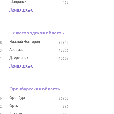
Шадринск
463
Показать еще
Нижегородская область
Нижний Новгород
8
93945
Арзамас
3
15506
Дзержинск
1
10607
Показать еще
Оренбургская область
Оренбург
6
26905
Орск
2
296
Бузулук