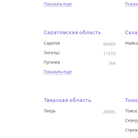
Показать еще
Показ
Саратовская область
Саха
Саратов
Майк
60403
Энгельс
11233
Пугачев
166
Показать еще
Тверская область
Томс
Тверь
Томск
28305
Север
Стреж