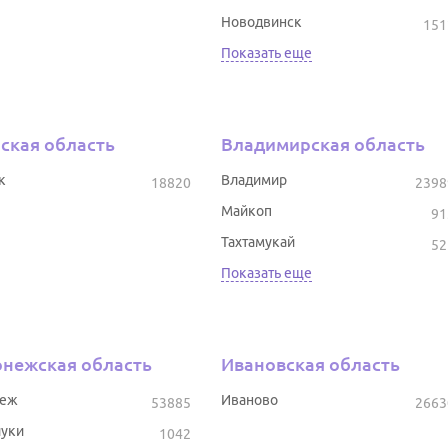
Новодвинск
151
Показать еще
ская область
Владимирская область
к
Владимир
18820
2398
Майкоп
91
Тахтамукай
52
Показать еще
нежская область
Ивановская область
неж
Иваново
53885
2663
уки
1042