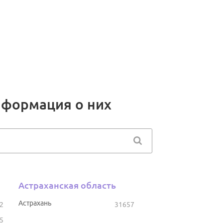
нформация о них
Астраханская область
Астрахань
2
31657
5