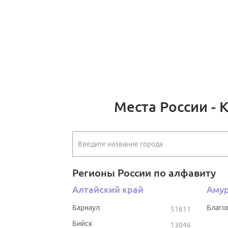
Места России - 
Регионы России по алфавиту
Алтайский край
Амур
Барнаул
Благо
51811
Бийск
13046