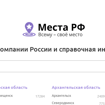
Компании России и справочная и
ская область
Архангельская область
вещенск
Архангельск
17284
2409
Северодвинск
775