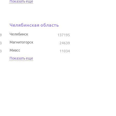
Показать еще
Челябинская область
Челябинск
9
137195
Магнитогорск
3
24639
Миасс
3
11034
Показать еще