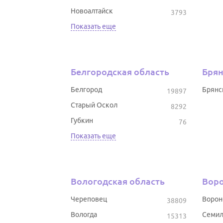
Новоалтайск
3793
Показать еще
Белгородская область
Брян
Белгород
Брянс
19897
Старый Оскол
8292
Губкин
76
Показать еще
Вологодская область
Воро
Череповец
Воро
38809
Вологда
Семил
15313