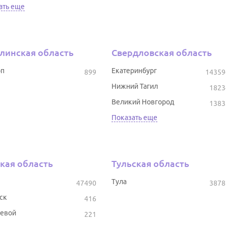
ать еще
линская область
Свердловская область
оп
Екатеринбург
899
14359
Нижний Тагил
1823
Великий Новгород
1383
Показать еще
кая область
Тульская область
Тула
47490
3878
ск
416
евой
221